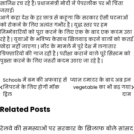
साजिश रच रहे हैं। प्रधानमंत्री मोदी ने पेपरलीक पर भी चिंता
जताई।
आगे कहा देश के हर छात्र से कहूंगा कि सरकार ऐसी घटनाओं
को रोकने के लिए अत्यंत गंभीर है | युद्ध स्तर पर हम
ज़िम्मेवारियों को पूरा करने के लिए एक के बाद एक कदम उठा
रहे है | युवाओं के भविष्य केसाथ खिलवाड़ करने वालों को कतई
छोड़ा नहीं जाएगा | नीट के मामले में पुरे देश में लगातार
ग्रिफ्तारियों की गाज रही है | परीक्षा कराने वाले पूरे सिस्टम को
पुख्ता करने के लिए जरुरी कदम उठाए जा रहे है |
Post
Schools में बम की अफवाह से
प्याज़ टमाटर के बाद अब इन
निपटने के लिए होगी मॉक
vegetable का भी बढ़ गया
navigation
ड्रिल
दाम
Related Posts
रेलवे की समस्याओं पर सरकार के खिलाफ बोले सांसद