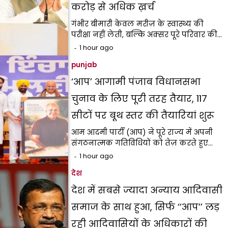
करोड़ से अधिक ख़र्च
गंभीर बीमारी केवल मरीज़ के स्वास्थ्य की
परीक्षा नहीं लेती, बल्कि अक्सर पूरे परिवार की…
1 hour ago
punjab
‘आप’ आगामी पंजाब विधानसभा
चुनाव के लिए पूरी तरह तैयार, 117
सीटों पर बूथ स्तर की तैयारियां शुरू
आम आदमी पार्टी (आप) ने पूरे राज्य में अपनी
संगठनात्मक गतिविधियों को तेज़ करते हुए…
1 hour ago
देश
देश में सबसे ज्यादा अन्याय आदिवासी
समाज के साथ हुआ, सिर्फ ‘‘आप’’ लड़
रही आदिवासियों के अधिकारों की