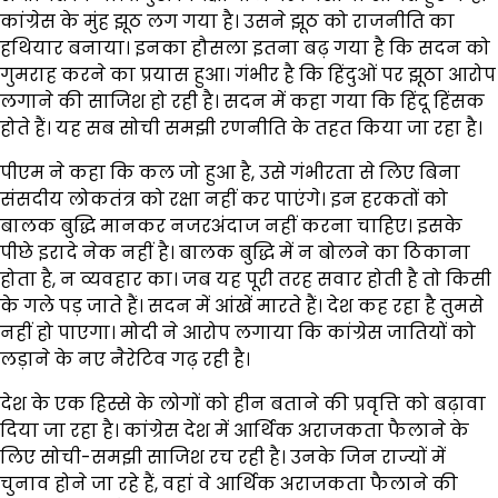
कांग्रेस के मुंह झूठ लग गया है। उसने झूठ को राजनीति का
हथियार बनाया। इनका हौसला इतना बढ़ गया है कि सदन को
गुमराह करने का प्रयास हुआ। गंभीर है कि हिंदुओं पर झूठा आरोप
लगाने की साजिश हो रही है। सदन में कहा गया कि हिंदू हिंसक
होते हैं। यह सब सोची समझी रणनीति के तहत किया जा रहा है।
पीएम ने कहा कि कल जो हुआ है, उसे गंभीरता से लिए बिना
संसदीय लोकतंत्र को रक्षा नहीं कर पाएंगे। इन हरकतों को
बालक बुद्धि मानकर नजरअंदाज नहीं करना चाहिए। इसके
पीछे इरादे नेक नहीं है। बालक बुद्धि में न बोलने का ठिकाना
होता है, न व्यवहार का। जब यह पूरी तरह सवार होती है तो किसी
के गले पड़ जाते हैं। सदन में आंखें मारते हैं। देश कह रहा है तुमसे
नहीं हो पाएगा। मोदी ने आरोप लगाया कि कांग्रेस जातियों को
लड़ाने के नए नैरेटिव गढ़ रही है।
देश के एक हिस्से के लोगों को हीन बताने की प्रवृत्ति को बढ़ावा
दिया जा रहा है। कांग्रेस देश में आर्थिक अराजकता फैलाने के
लिए सोची-समझी साजिश रच रही है। उनके जिन राज्यों में
चुनाव होने जा रहे हैं, वहां वे आर्थिक अराजकता फैलाने की