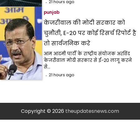
21 hours ago
punjab
केजरीवाल की मोदी सरकार को
चुनौती, E-20 पर कोई रिसर्च रिपोर्ट है
तो सार्वजनिक करे
आम आदमी पार्टी के राष्ट्रीय संयोजक अरविंद
केजरीवाल मोदी सरकार से ई-20 लागू करने
से…
21 hours ago
Copyright © 2026
theupdatesnews.com