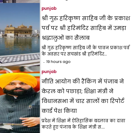
punjab
श्री गुरु हरिकृष्ण साहिब जी के प्रकाश
पर्व पर श्री हरिमंदिर साहिब में उमड़ा
श्रद्धालुओं का सैलाब
श्री गुरु हरिकृष्ण साहिब जी के पावन प्रकाश पर्व
के अवसर पर सचखंड श्री हरिमंदिर…
19 hours ago
punjab
नीति आयोग की रैंकिंग में पंजाब ने
केरल को पछाड़ा; शिक्षा मंत्री ने
विधानसभा में चार सालों का रिपोर्ट
कार्ड पेश किया
प्रदेश में शिक्षा में ऐतिहासिक बदलाव का दावा
करते हुए पंजाब के शिक्षा मंत्री स.…