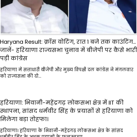
Haryana Result: क्रॉस वोटिंग, रात 1 बजे तक काउंटिंग…
जानें- हरियाणा राज्यसभा चुनाव में बीजेपी पर कैसे भारी
पड़ी कांग्रेस
हरियाणा में सत्ताधारी बीजेपी और मुख्य विपक्षी दल कांग्रेस ने मंगलवार
को राज्यसभा की दो…
हरियाणा: भिवानी-महेंद्रगढ़ लोकसभा क्षेत्र में IIT की
स्थापना, सांसद धर्मवीर सिंह के प्रयासों से हरियाणा को
मिलेगा बड़ा तोहफा।
हरियाणा। हरियाणा के भिवानी-महेंद्रगढ़ लोकसभा क्षेत्र के सांसद
धर्मवीर सिंह के अथक प्रयासों के फलस्वरूप,…