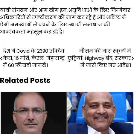
यात्री संगठन और आम लोग इन असुविधाओं के लिए जिम्मेदार
अधिकारियों से स्पष्टीकरण की मांग कर रहे हैं और भविष्य में
ऐसी समस्याओं से बचने के लिए स्थायी समाधान की
आवश्यकता महसूस कर रहे हैं।
Post
देश में Covid के 2390 एक्टिव
मौसम की मार: स्कूलों में
केस, 16 मौतें, केरल-महाराष्ट्र
छुट्टियां, Highway बंद, सरकार
navigation
में 60 फीसदी मामले।
ने जारी किए नए आदेश।
Related Posts