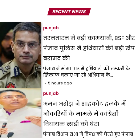
RECENT NEWS
punjab
तरनतारन में बड़ी कामयाबी, BSF और
पंजाब पुलिस ने हथियारों की बड़ी खेप
बरामद की
पंजाब में सीमा पार से हथियारों की तस्करी के
खिलाफ चलाए जा रहे अभियान के…
5 hours ago
punjab
अमन अरोड़ा ने शाहकोट हलके में
नौकरियों के मामले में कांग्रेसी
विधायक लाडी को घेरा
पंजाब विधान सभा में विपक्ष को घेरते हुए पंजाब