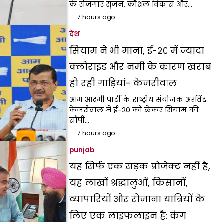
के रोजगार सृजन, कौशल विकास और…
7 hours ago
देश
सियाम ने भी माना, ई-20 में ज्यादा
क्लोराइड और नमी के कारण खराब
हो रही गाड़ियां- केजरीवाल
आम आदमी पार्टी के राष्ट्रीय संयोजक अरविंद
केजरीवाल ने ई-20 को लेकर सियाम की
सौंपी…
7 hours ago
punjab
यह सिर्फ एक सड़क प्रोजेक्ट नहीं है,
यह लाखों श्रद्धालुओं, किसानों,
व्यापारियों और रोजाना यात्रियों के
लिए एक लाइफलाइन है: कंग