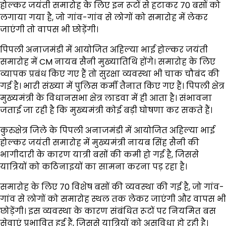
होल्कर जयंती समारोह के लिए इन रूटों से हटाकर 70 बसों को
लगाया गया है, जो गांव-गांव से लोगों को समारोह में लेकर
जाएंगी तो वापस भी छोड़ेंगी।
पिपली अनाजमंडी में आयोजित अहिल्या भाई होल्कर जयंती
समारोह में CM नायब सैनी मुख्यातिथि होंगे। समारोह के लिए
व्यापक प्रबंध किए गए हैं तो सुरक्षा व्यवस्था भी चाक चौबंद की
गई है। भारी संख्या में पुलिस कर्मी तैनात किए गए हैं। पिपली क्षेत्र
मुख्यमंत्री के विधानसभा क्षेत्र लाडवा में ही आता है। संभावना
जताई जा रही है कि मुख्यमंत्री कोई बड़ी घोषणा कर सकते हैं।
कुरुक्षेत्र जिले के पिपली अनाजमंडी में आयोजित अहिल्या भाई
होल्कर जयंती समारोह में मुख्यमंत्री नायब सिंह सैनी की
भागीदारी के कारण यात्री बसों की कमी हो गई है, जिससे
यात्रियों को कठिनाइयों का सामना करना पड़ रहा है।
समारोह के लिए 70 विशेष बसों की व्यवस्था की गई है, जो गांव-
गांव से लोगों को समारोह स्थल तक लेकर जाएंगी और वापस भी
छोड़ेंगी। इस व्यवस्था के कारण संबंधित रूटों पर नियमित बस
सेवाएं प्रभावित हुई हैं, जिससे यात्रियों को असुविधा हो रही है।