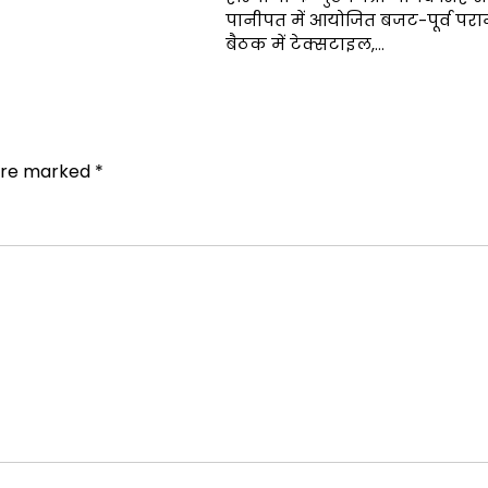
पानीपत में आयोजित बजट-पूर्व पराम
बैठक में टेक्सटाइल,…
 are marked
*