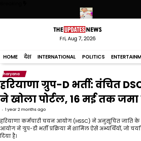
Skip
Breaking
to
content
लिस ने हथियारों की बड़ी खेप बरामद की
अमन अरोड़ा ने शाहकोट हलके में नौकरियों 
Fri, Aug 7, 2026
HOME
देश
INTERNATIONAL
POLITICS
ENTERTAIN
haryana
हरियाणा ग्रुप-D भर्ती: वंचित 
ने खोला पोर्टल, 16 मई तक जमा क
1 year 2 months ago
हरियाणा कर्मचारी चयन आयोग (HSSC) ने अनुसूचित जाति के वंच
आयोग ने ग्रुप-डी भर्ती प्रक्रिया में शामिल ऐसे अभ्यर्थियों, 
दिया है।