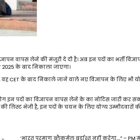
्ञापन वापस लेने की मंजूरी दे दी है। अब इन पदों का भर्ती विज्ञ
 CET 2025 के बाद निकाला जाएगा।
 थे, वह CET के बाद निकाले जाने वाले नए विज्ञापन के लिए भी यो
इन पदों का विज्ञापन वापस लेने के का नोटिस जारी कर सक
ी लिस्ट भेजी है, इन पदों के चयन के लिए योग्य उम्मीदवारों क
‘भारत परमाणु ब्लैकमेल बर्दाश्त नहीं करेगा….” – PM 