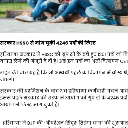
सरकार HSSC से मांग चुकी 4246 पदों की लिस्ट
हरियाणा सरकार ने HSSC को ग्रुप सी के बचे हुए 1261 पदों को विज
वापस लेने की मंजूरी दे दी है। अब इन पदों का भर्ती विज्ञापन
राहत की बात यह है कि जो अभ्यर्थी पहले के विज्ञापन में योग्य
जाएंगे।
सरकार की परमिशन के बाद अब हरियाणा कर्मचारी चयन आयोग 
इससे पहले सरकार की तरफ से आयोग को ग्रुप डी के 4246 पदों क
आयोग से लिस्ट मांग चुकी है।
Post
हरियाणा में BJP की ‘ऑपरेशन सिंदूर’ तिरंगा यात्रा की शुरुआत