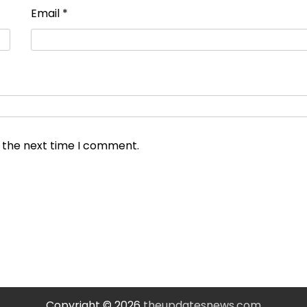
Email
*
r the next time I comment.
Copyright © 2026
theupdatesnews.com