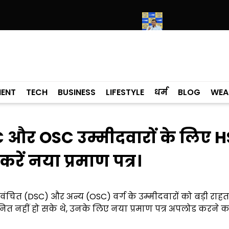
के मामले में कांग्रेसी विधायक लाडी को घेरा
सियाम ने भी माना, ई-20 में ज्यादा 
MENT
TECH
BUSINESS
LIFESTYLE
धर्म
BLOG
WEA
DSC और OSC उम्मीदवारों के लिए 
रें नया प्रमाण पत्र।
ित (DSC) और अन्य (OSC) वर्ग के उम्मीदवारों को बड़ी राहत द
जो चयनित नहीं हो सके थे, उनके लिए नया प्रमाण पत्र अपलोड करने