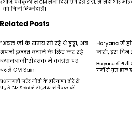
आज: पंचकूला से CM सैनी दिखाएंगे हरी झंडी, सांसदों और मंत्रिय
navigation
को मिली जिम्मेदारी।
Related Posts
“अटल जी के समय सो रहे थे हुड्डा, अब
Haryana में ह
अपनी इज्जत बचाने के लिए कर रहे
जारी, इस दिन
बयानबाजी”रोहतक में कांग्रेस पर
Haryana में गर्मी 
बरसे CM Saini
गर्मी से बुरा हाल
प्रधानमंत्री नरेंद्र मोदी के हरियाणा दौरे से
पहले CM Saini ने रोहतक में बैठक की.…