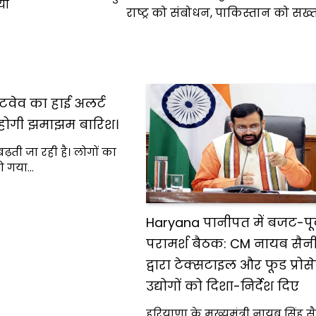
ों
राष्ट्र को संबोधन, पाकिस्तान को सख्त
ीटवेव का हाई अलर्ट
 होगी झमाझम बारिश।
बढ़ती जा रही है। लोगों का
 हो गया…
Haryana पानीपत में बजट-पूर्
परामर्श बैठक: CM नायब सैनी
द्वारा टेक्सटाइल और फूड प्रोस
उद्योगों को दिशा-निर्देश दिए
हरियाणा के मुख्यमंत्री नायब सिंह सै