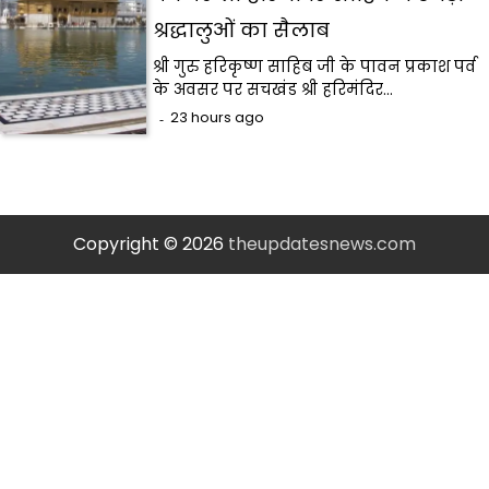
श्रद्धालुओं का सैलाब
श्री गुरु हरिकृष्ण साहिब जी के पावन प्रकाश पर्व
के अवसर पर सचखंड श्री हरिमंदिर…
23 hours ago
Copyright © 2026
theupdatesnews.com