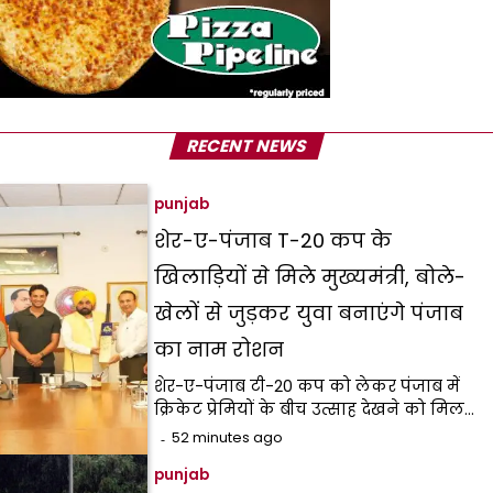
RECENT NEWS
punjab
शेर-ए-पंजाब T-20 कप के
खिलाड़ियों से मिले मुख्यमंत्री, बोले-
खेलों से जुड़कर युवा बनाएंगे पंजाब
का नाम रोशन
शेर-ए-पंजाब टी-20 कप को लेकर पंजाब में
क्रिकेट प्रेमियों के बीच उत्साह देखने को मिल…
52 minutes ago
punjab