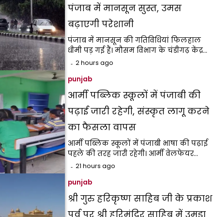
पंजाब में मानसून सुस्त, उमस
बढ़ाएगी परेशानी
पंजाब में मानसून की गतिविधियां फिलहाल
धीमी पड़ गई हैं। मौसम विभाग के चंडीगढ़ केंद्र…
2 hours ago
punjab
आर्मी पब्लिक स्कूलों में पंजाबी की
पढ़ाई जारी रहेगी, संस्कृत लागू करने
का फैसला वापस
आर्मी पब्लिक स्कूलों में पंजाबी भाषा की पढ़ाई
पहले की तरह जारी रहेगी। आर्मी वेलफेयर…
21 hours ago
punjab
श्री गुरु हरिकृष्ण साहिब जी के प्रकाश
पर्व पर श्री हरिमंदिर साहिब में उमड़ा