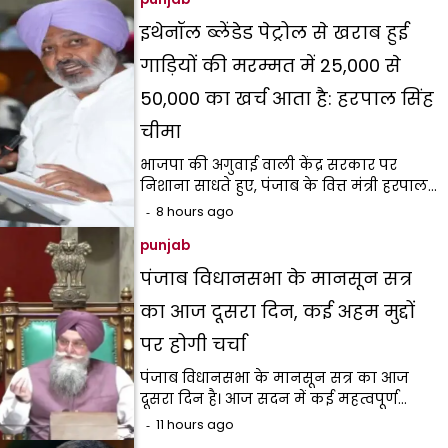
इथेनॉल ब्लेंडेड पेट्रोल से खराब हुई
गाड़ियों की मरम्मत में ₹25,000 से
₹50,000 का खर्च आता है: हरपाल सिंह
चीमा
भाजपा की अगुवाई वाली केंद्र सरकार पर
निशाना साधते हुए, पंजाब के वित्त मंत्री हरपाल…
8 hours ago
punjab
पंजाब विधानसभा के मानसून सत्र
का आज दूसरा दिन, कई अहम मुद्दों
पर होगी चर्चा
पंजाब विधानसभा के मानसून सत्र का आज
दूसरा दिन है। आज सदन में कई महत्वपूर्ण…
11 hours ago