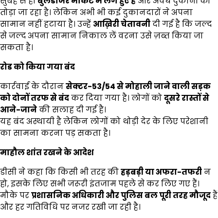
सुबह से ही
बुलडोजर मार्केट में लगे हुए हैं
और अवैध दुकानों को
तोड़ा जा रहा है। लेकिन अभी भी कई दुकानदारों ने अपना
सामान नहीं हटाया है। उन्हें
आख़िरी चेतावनी
दी गई है कि जल्द
से जल्द अपना सामान निकाल लें वरना उसे ज़ब्त किया जा
सकता है।
रोड को किया गया बंद
कार्रवाई के दौरान
सेक्टर-53/54
से मोहाली जाने वाली सड़क
को दोनों तरफ से बंद
कर दिया गया है। लोगों को
दूसरे रास्तों से
आने-जाने
की सलाह दी गई है।
यह बंद अस्थायी है लेकिन लोगों को थोड़ी देर के लिए परेशानी
का सामना करना पड़ सकता है।
माहौल शांत रखने के आदेश
डीसी ने कहा कि किसी भी तरह की
हड़बड़ी या अफरा-तफरी
न
हो, इसके लिए सभी जरूरी इंतजाम पहले से कर लिए गए हैं।
मौके पर
प्रशासनिक अधिकारी और पुलिस बल पूरी तरह मौजूद
हैं
और हर गतिविधि पर नजर रखी जा रही है।