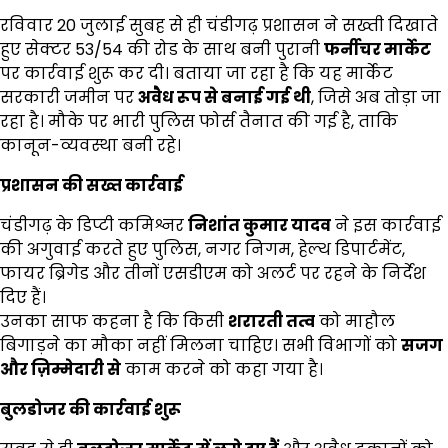
रविवार 20 जुलाई सुबह से ही चंडीगढ़ प्रशासन ने सख्ती दिखाते
हुए सेक्टर 53/54 की रोड के साथ बनी पुरानी
फर्नीचर मार्केट
पर कार्रवाई शुरू कर दी। बताया जा रहा है कि यह मार्केट
सरकारी जमीन पर
अवैध रूप से बनाई गई थी
, जिसे अब तोड़ा जा
रहा है। मौके पर भारी पुलिस फोर्स तैनात की गई है, ताकि
कानून-व्यवस्था बनी रहे।
प्रशासन की सख्त कार्रवाई
चंडीगढ़ के डिप्टी कमिश्नर
निशांत कुमार यादव
ने इस कार्रवाई
की अगुवाई करते हुए पुलिस, नगर निगम, हेल्थ डिपार्टमेंट,
फायर ब्रिगेड और तीनों एसडीएम को अलर्ट पर रहने के निर्देश
दिए हैं।
उनका साफ कहना है कि किसी
शरारती तत्व
को माहौल
बिगाड़ने का मौका नहीं मिलना चाहिए। सभी विभागों को
सजग
और ज़िम्मेदारी से
काम करने को कहा गया है।
बुलडोजर की कार्रवाई शुरू