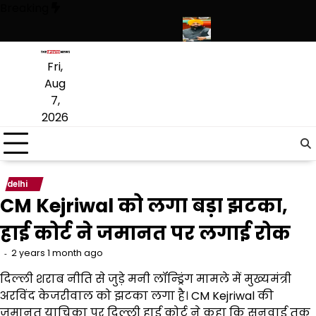
Skip
Breaking
to
content
िमंदिर साहिब में उमड़ा श्रद्धालुओं का सैलाब
नीति आयोग की रैंकिंग में पंजाब ने केरल 
Fri,
Aug
7,
2026
delhi
CM Kejriwal को लगा बड़ा झटका,
हाई कोर्ट ने जमानत पर लगाई रोक
2 years 1 month ago
दिल्ली शराब नीति से जुड़े मनी लॉन्ड्रिंग मामले में मुख्यमंत्री
अरविंद केजरीवाल को झटका लगा है। CM Kejriwal की
जमानत याचिका पर दिल्ली हाई कोर्ट ने कहा कि सुनवाई तक