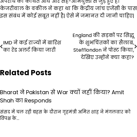
अपराध की कथित आय और सह-अभियुक्तों से जुड़े हुए हैं।
केजरीवाल के वकील ने कहा था कि केंद्रीय जांच एजेंसी के पास
इस संबंध में कोई सबूत नहीं है| ऐसे में जमानत दी जानी चाहिए|
Post
England की सड़कों पर सिद्धू
IMD ने कई राज्यों में बारिश
के शुभचिंतकों का सैलाब,
navigation
का रेड अलर्ट किया जारी
Stefflondon ने पोस्ट किया,
देखिए उन्होंने क्या कहा?
Related Posts
Bharat ने Pakistan से War क्यों नहीं किया? Amit
Shah का Responds
संसद में चल रही बहस के दौरान गृहमंत्री अमित शाह ने मंगलवार को
विपक्ष के…