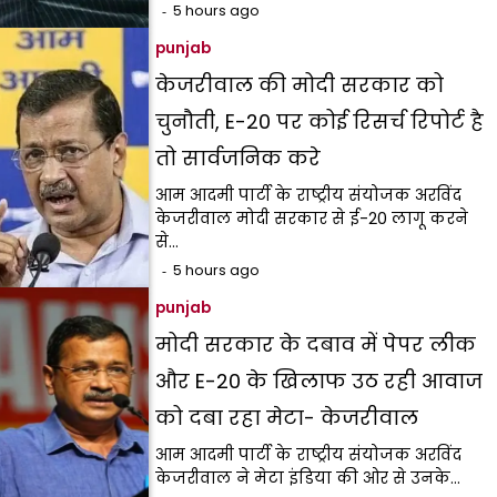
5 hours ago
punjab
केजरीवाल की मोदी सरकार को
चुनौती, E-20 पर कोई रिसर्च रिपोर्ट है
तो सार्वजनिक करे
आम आदमी पार्टी के राष्ट्रीय संयोजक अरविंद
केजरीवाल मोदी सरकार से ई-20 लागू करने
से…
5 hours ago
punjab
मोदी सरकार के दबाव में पेपर लीक
और E-20 के खिलाफ उठ रही आवाज
को दबा रहा मेटा- केजरीवाल
आम आदमी पार्टी के राष्ट्रीय संयोजक अरविंद
केजरीवाल ने मेटा इंडिया की ओर से उनके…