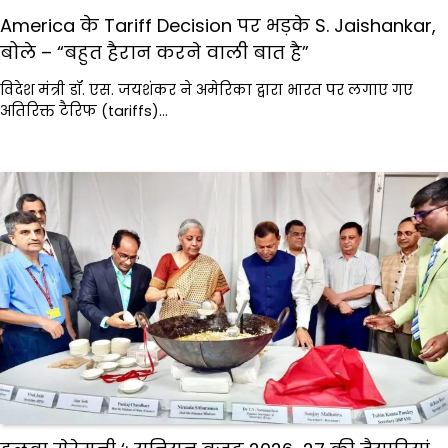
America के Tariff Decision पर भड़के S. Jaishankar,
बोले – “बहुत हैरान करने वाली बात है”
विदेश मंत्री डॉ. एस. जयशंकर ने अमेरिका द्वारा भारत पर लगाए गए
अतिरिक्त टैरिफ (tariffs)…