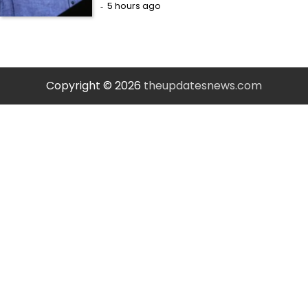
5 hours ago
Copyright © 2026
theupdatesnews.com