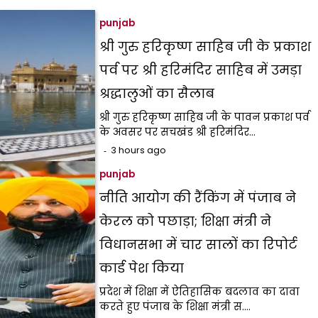
punjab
श्री गुरु हरिकृष्ण साहिब जी के प्रकाश
पर्व पर श्री हरिमंदिर साहिब में उमड़ा
श्रद्धालुओं का सैलाब
श्री गुरु हरिकृष्ण साहिब जी के पावन प्रकाश पर्व
के अवसर पर सचखंड श्री हरिमंदिर…
3 hours ago
punjab
नीति आयोग की रैंकिंग में पंजाब ने
केरल को पछाड़ा; शिक्षा मंत्री ने
विधानसभा में चार सालों का रिपोर्ट
कार्ड पेश किया
प्रदेश में शिक्षा में ऐतिहासिक बदलाव का दावा
करते हुए पंजाब के शिक्षा मंत्री स.…