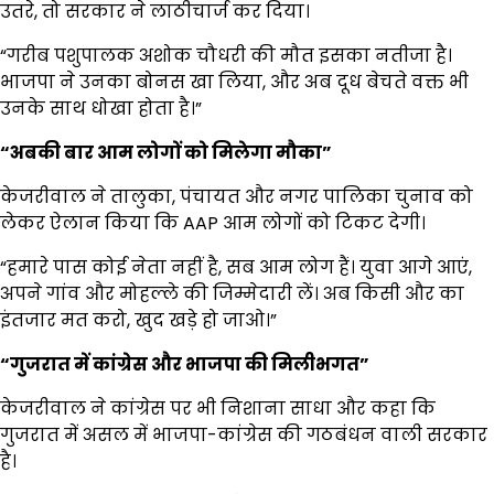
उतरे, तो सरकार ने लाठीचार्ज कर दिया।
“गरीब पशुपालक अशोक चौधरी की मौत इसका नतीजा है।
भाजपा ने उनका बोनस खा लिया, और अब दूध बेचते वक्त भी
उनके साथ धोखा होता है।”
“
अबकी बार आम लोगों को मिलेगा मौका”
केजरीवाल ने तालुका, पंचायत और नगर पालिका चुनाव को
लेकर ऐलान किया कि AAP आम लोगों को टिकट देगी।
“हमारे पास कोई नेता नहीं है, सब आम लोग हैं। युवा आगे आएं,
अपने गांव और मोहल्ले की जिम्मेदारी लें। अब किसी और का
इंतजार मत करो, खुद खड़े हो जाओ।”
“
गुजरात में कांग्रेस और भाजपा की मिलीभगत”
केजरीवाल ने कांग्रेस पर भी निशाना साधा और कहा कि
गुजरात में असल में भाजपा-कांग्रेस की गठबंधन वाली सरकार
है।