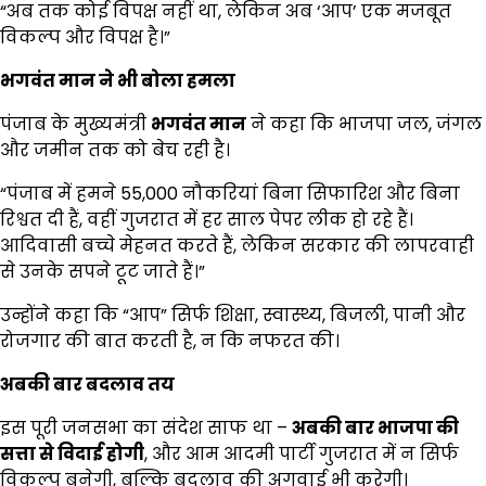
“अब तक कोई विपक्ष नहीं था, लेकिन अब ‘आप’ एक मजबूत
विकल्प और विपक्ष है।”
भगवंत मान ने भी बोला हमला
पंजाब के मुख्यमंत्री
भगवंत मान
ने कहा कि भाजपा जल, जंगल
और जमीन तक को बेच रही है।
“पंजाब में हमने 55,000 नौकरियां बिना सिफारिश और बिना
रिश्वत दी हैं, वहीं गुजरात में हर साल पेपर लीक हो रहे हैं।
आदिवासी बच्चे मेहनत करते हैं, लेकिन सरकार की लापरवाही
से उनके सपने टूट जाते हैं।”
उन्होंने कहा कि “आप” सिर्फ शिक्षा, स्वास्थ्य, बिजली, पानी और
रोजगार की बात करती है, न कि नफरत की।
अबकी बार बदलाव तय
इस पूरी जनसभा का संदेश साफ था –
अबकी बार भाजपा की
सत्ता से विदाई होगी
, और आम आदमी पार्टी गुजरात में न सिर्फ
विकल्प बनेगी, बल्कि बदलाव की अगुवाई भी करेगी।