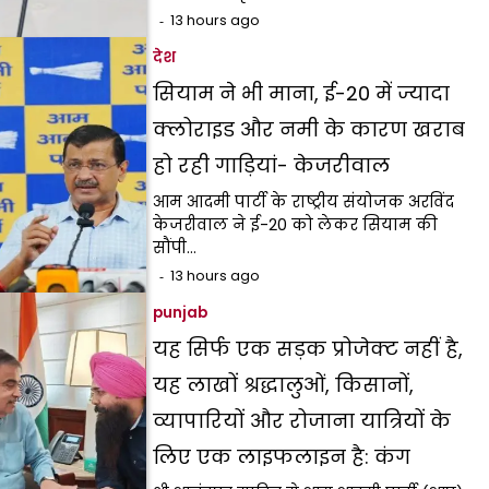
13 hours ago
देश
सियाम ने भी माना, ई-20 में ज्यादा
क्लोराइड और नमी के कारण खराब
हो रही गाड़ियां- केजरीवाल
आम आदमी पार्टी के राष्ट्रीय संयोजक अरविंद
केजरीवाल ने ई-20 को लेकर सियाम की
सौंपी…
13 hours ago
punjab
यह सिर्फ एक सड़क प्रोजेक्ट नहीं है,
यह लाखों श्रद्धालुओं, किसानों,
व्यापारियों और रोजाना यात्रियों के
लिए एक लाइफलाइन है: कंग