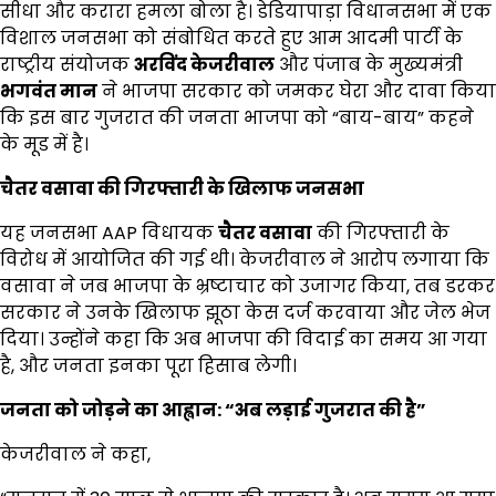
सीधा और करारा हमला बोला है। डेडियापाड़ा विधानसभा में एक
विशाल जनसभा को संबोधित करते हुए आम आदमी पार्टी के
राष्ट्रीय संयोजक
अरविंद केजरीवाल
और पंजाब के मुख्यमंत्री
भगवंत मान
ने भाजपा सरकार को जमकर घेरा और दावा किया
कि इस बार गुजरात की जनता भाजपा को “बाय-बाय” कहने
के मूड में है।
चैतर वसावा की गिरफ्तारी के खिलाफ जनसभा
यह जनसभा AAP विधायक
चैतर वसावा
की गिरफ्तारी के
विरोध में आयोजित की गई थी। केजरीवाल ने आरोप लगाया कि
वसावा ने जब भाजपा के भ्रष्टाचार को उजागर किया, तब डरकर
सरकार ने उनके खिलाफ झूठा केस दर्ज करवाया और जेल भेज
दिया। उन्होंने कहा कि अब भाजपा की विदाई का समय आ गया
है, और जनता इनका पूरा हिसाब लेगी।
जनता को जोड़ने का आह्वान: “अब लड़ाई गुजरात की है”
केजरीवाल ने कहा,