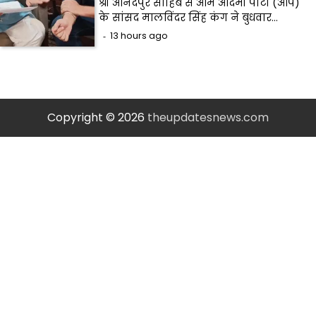
श्री आनंदपुर साहिब से आम आदमी पार्टी (आप)
के सांसद मालविंदर सिंह कंग ने बुधवार…
13 hours ago
Copyright © 2026
theupdatesnews.com