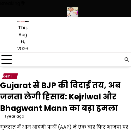
Skip
Breaking
to
content
े हथियारों की बड़ी खेप बरामद की
अमन अरोड़ा ने शाहकोट हलके में नौकरियों के मा
Thu,
Aug
6,
2026
delhi
Gujarat से BJP की विदाई तय, अब
जनता लेगी हिसाब: Kejriwal और
Bhagwant Mann का बड़ा हमला
1 year ago
गुजरात में आम आदमी पार्टी (AAP) ने एक बार फिर भाजपा पर