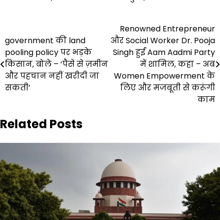
Post
Renowned Entrepreneur
government की land
और Social Worker Dr. Pooja
navigation
pooling policy पर भड़के
Singh हुईं Aam Aadmi Party
किसान, बोले – ‘पैसे से ज़मीन
में शामिल, कहा – अब
और पहचान नहीं खरीदी जा
Women Empowerment के
सकती’
लिए और मजबूती से करूंगी
काम
Related Posts