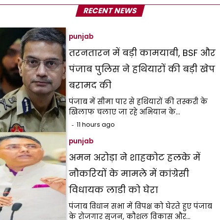
RECENT NEWS
punjab
तरनतारन में बड़ी कामयाबी, BSF और
पंजाब पुलिस ने हथियारों की बड़ी खेप
बरामद की
पंजाब में सीमा पार से हथियारों की तस्करी के
खिलाफ चलाए जा रहे अभियान के…
11 hours ago
punjab
अमन अरोड़ा ने शाहकोट हलके में
नौकरियों के मामले में कांग्रेसी
विधायक लाडी को घेरा
पंजाब विधान सभा में विपक्ष को घेरते हुए पंजाब
के रोजगार सृजन, कौशल विकास और…