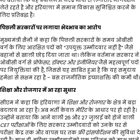
भी बताया कि वह प्रधानमंत्री नरेंद्र मोदी से लगातार मार्गदर्शन
लेते रहते हैं और हरियाणा में समान विकास सुनिश्चित करने के
लिए प्रतिबद्ध हैं।
पिछली सरकारों पर लगाया भेदभाव का आरोप
मुख्यमंत्री सैनी ने कहा कि पिछली सरकारों के समय ओबीसी
वर्ग के लिए आरक्षित पदों को “उपयुक्त उम्मीदवार नहीं हैं” जैसे
बहानों से खाली छोड़ दिया जाता था। लेकिन वर्तमान सरकार ने
ओबीसी वर्ग से
प्रोफेसर
,
डॉक्टर और इंजीनियर
जैसे महत्वपूर्ण पदों
पर नियुक्तियां की हैं, जिससे यह साबित हुआ है कि यह समुदाय
हमेशा से सक्षम रहा है – बस राजनीतिक इच्छाशक्ति की कमी थी।
शिक्षा और रोजगार में आ रहा सुधार
सीएम ने कहा कि हरियाणा में
शिक्षा और रोजगार
के क्षेत्र में बड़ा
बदलाव आ रहा है। अब भर्ती केवल
मेरिट
के आधार पर हो रही है।
उन्होंने बताया कि आने वाली 26 और 27 जुलाई को होने वाली
CET
परीक्षाओं
के लिए सरकार उम्मीदवारों को उनके घर से
परीक्षा केंद्र तक और वापस घर तक
फ्री ट्रांसपोर्टेशन
की सुविधा दे