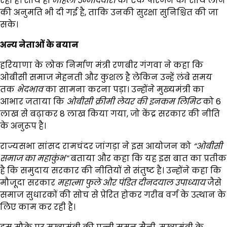
रही है। साथ ही
महिला उम्मीदवारों
को एक परिजन को साथ लाने
की अनुमति भी दी गई है, ताकि उनकी सुरक्षा सुनिश्चित की जा
सके।
अन्य नेताओं के बयान
हरियाणा के लोक निर्माण मंत्री रणबीर गंगवा ने कहा कि
ओबीसी समाज मेहनती और कुशल है लेकिन उन्हें लंबे समय
तक
भेदभाव
का सामना करना पड़ा। उन्होंने मुख्यमंत्री का
आभार जताया कि
ओबीसी क्रीमी लेयर की इनकम लिमिट
को ₹6
लाख से बढ़ाकर ₹8 लाख किया गया, जो केंद्र सरकार की नीति
के अनुरूप है।
राज्यसभा सांसद रामचंदर जांगड़ा ने इस आयोजन को
“
ओबीसी
समाज का महाकुंभ”
बताया और कहा कि यह इस बात का प्रतीक
है कि समुदाय सरकार की नीतियों से संतुष्ट है। उन्होंने कहा कि
मौजूदा सरकार
महात्मा फुले और पंडित दीनदयाल उपाध्याय
जैसे
समाज सुधारकों की सोच से प्रेरित होकर गरीब वर्ग के उत्थान के
लिए काम कर रही है।