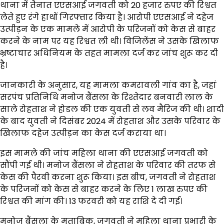
थाना में तैनात एएसआई जगवती को 20 हजार रुपए की रिश्वत
लेते हुए रंगे हाथों गिरफ्तार किया है। आरोपी एएसआई ने दहेज
उत्पीड़न के एक मामले में आरोपी के परिजनों को केस से बाहर
करने के नाम पर यह रिश्वत ली थी। विजिलेंस ने उसके खिलाफ
भ्रष्टाचार अधिनियम के तहत मामला दर्ज कर जांच शुरू कर दी
है।
जानकारी के अनुसार, यह मामला कमरावली गांव का है, जहां
सरपंच प्रतिनिधि मनोज बैंसला के रिश्तेदार बनवारी लाल के
साले रोहताश ने होडल की एक युवती से लव मैरिज की थी। शादी
के बाद युवती ने दिसंबर 2024 में रोहताश और उसके परिवार के
खिलाफ दहेज उत्पीड़न का केस दर्ज कराया था।
इस मामले की जांच महिला थाना की एएसआई जगवती को
सौंपी गई थी। मनोज बैंसला ने रोहताश के परिवार की तरफ से
केस की पैरवी करना शुरू किया। इस बीच, जगवती ने रोहताश
के परिजनों को केस से बाहर करने के लिए 1 लाख रुपए की
रिश्वत की मांग की। 13 फरवरी को यह राशि दे दी गई।
मनोज बैंसला के मुताबिक, जगवती ने महिला थाना प्रभारी के