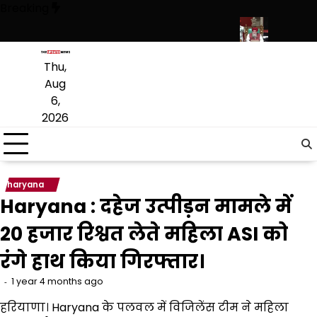
Skip
Breaking
to
content
 से लेकर प्राइवेट स्कूल फीस तक कई प्रस्तावों को मंजूरी
पंजाब विधानसभा में रोज
Thu,
Aug
6,
2026
haryana
Haryana : दहेज उत्पीड़न मामले में
20 हजार रिश्वत लेते महिला ASI को
रंगे हाथ किया गिरफ्तार।
1 year 4 months ago
हरियाणा। Haryana के पलवल में विजिलेंस टीम ने महिला