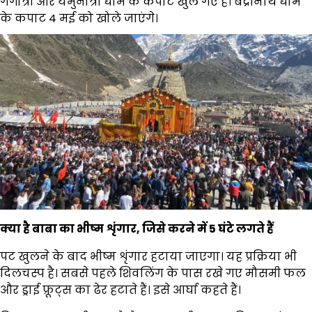
गंगोत्री और यमुनोत्री धाम के कपाट खुल गए हैं। बद्रीनाथ धाम
के कपाट 4 मई को खोले जाएंगे।
क्या है बाबा का भीष्म शृंगार, जिसे करने में 5 घंटे लगते हैं
पट खुलने के बाद भीष्म शृंगार हटाया जाएगा। यह प्रक्रिया भी
दिलचस्प है। सबसे पहले शिवलिंग के पास रखे गए मौसमी फल
और ड्राई फ्रूट्स का ढेर हटाते हैं। इसे आर्घा कहते हैं।