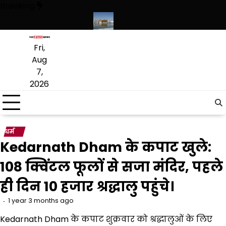
Skip
Breaking
to
content
 लागू करने का फैसला वापस
श्री गुरु हरिकृष्ण साहिब जी के प्रकाश पर्व पर श्री हरिमं
Fri,
Aug
7,
2026
धर्म
Kedarnath Dham के कपाट खुले:
108 क्विंटल फूलों से सजा मंदिर, पहले
ही दिन 10 हजार श्रद्धालु पहुंचे।
1 year 3 months ago
Kedarnath Dham के कपाट शुक्रवार को श्रद्धालुओं के लिए