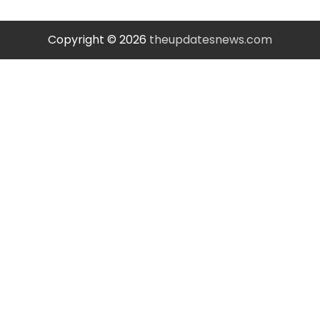
Copyright © 2026
theupdatesnews.com