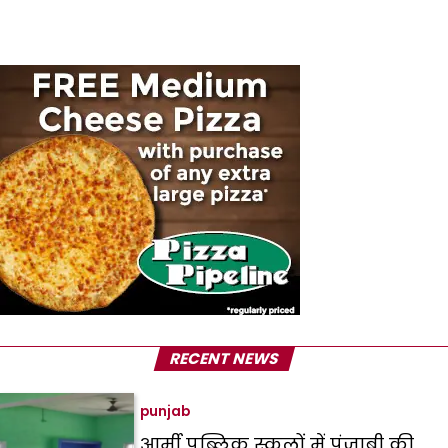
RECENT NEWS
punjab
आर्मी पब्लिक स्कूलों में पंजाबी की