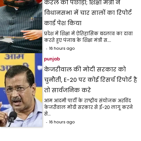
केरल को पछाड़ा; शिक्षा मंत्री ने
विधानसभा में चार सालों का रिपोर्ट
कार्ड पेश किया
प्रदेश में शिक्षा में ऐतिहासिक बदलाव का दावा
करते हुए पंजाब के शिक्षा मंत्री स.…
16 hours ago
punjab
केजरीवाल की मोदी सरकार को
चुनौती, E-20 पर कोई रिसर्च रिपोर्ट है
तो सार्वजनिक करे
आम आदमी पार्टी के राष्ट्रीय संयोजक अरविंद
केजरीवाल मोदी सरकार से ई-20 लागू करने
से…
16 hours ago