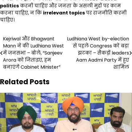
politics
करनी चाहिए और जनता के असली मुद्दों पर काम
करना चाहिए, न कि
irrelevant topics
पर राजनीति करनी
चाहिए।
Post
Kejriwal और Bhagwant
Ludhiana West by-election
Mann ने की Ludhiana West
से पहले Congress को बड़ा
navigation
में जनसभा – बोले, “Sanjeev
झटका – सैकड़ों leaders
Arora को जिताइए, हम
Aam Aadmi Party में हुए
बनाएंगे Cabinet Minister”
शामिल
Related Posts