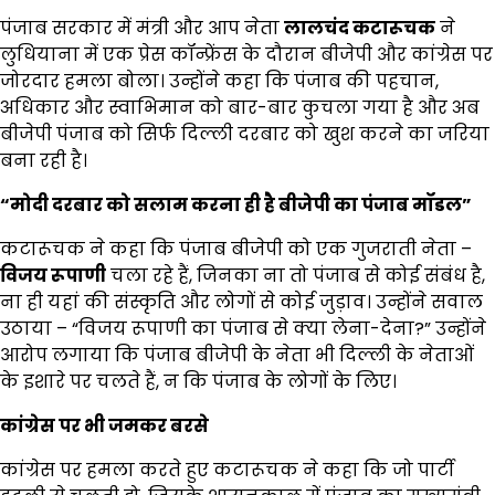
पंजाब सरकार में मंत्री और आप नेता
लालचंद कटारूचक
ने
लुधियाना में एक प्रेस कॉन्फ्रेंस के दौरान बीजेपी और कांग्रेस पर
जोरदार हमला बोला। उन्होंने कहा कि पंजाब की पहचान,
अधिकार और स्वाभिमान को बार-बार कुचला गया है और अब
बीजेपी पंजाब को सिर्फ दिल्ली दरबार को खुश करने का जरिया
बना रही है।
“
मोदी दरबार को सलाम करना ही है बीजेपी का पंजाब मॉडल
”
कटारूचक ने कहा कि पंजाब बीजेपी को एक गुजराती नेता –
विजय रूपाणी
चला रहे हैं, जिनका ना तो पंजाब से कोई संबंध है,
ना ही यहां की संस्कृति और लोगों से कोई जुड़ाव। उन्होंने सवाल
उठाया – “विजय रूपाणी का पंजाब से क्या लेना-देना?” उन्होंने
आरोप लगाया कि पंजाब बीजेपी के नेता भी दिल्ली के नेताओं
के इशारे पर चलते हैं, न कि पंजाब के लोगों के लिए।
कांग्रेस पर भी जमकर बरसे
कांग्रेस पर हमला करते हुए कटारूचक ने कहा कि जो पार्टी