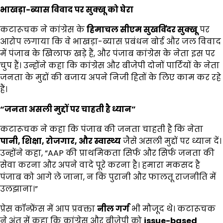
भाखड़ा-ब्यास विवाद पर सुक्खू को घेरा
कटारूचक ने कांग्रेस के
हिमाचल सीएम सुखविंदर सुक्खू
पर
आरोप लगाया कि वे भाखड़ा-ब्यास प्रबंधन बोर्ड और जल विवाद
में पंजाब के खिलाफ खड़े हैं, और पंजाब कांग्रेस के नेता इस पर
चुप हैं। उन्होंने कहा कि कांग्रेस और बीजेपी दोनों पार्टियों के नेता
जनता के मुद्दों की बजाय अपने निजी हितों के लिए काम कर रहे
हैं।
“
जनता असली मुद्दों पर चाहती है ध्यान
”
कटारूचक ने कहा कि पंजाब की जनता चाहती है कि नेता
पानी
,
शिक्षा
,
रोजगार
,
और स्वास्थ्य
जैसे असली मुद्दों पर ध्यान दें।
उन्होंने कहा, “AAP की प्राथमिकता सिर्फ और सिर्फ जनता की
सेवा करना और अपने वादे पूरे करना है। हमारा मकसद है
पंजाब को आगे ले जाना, न कि पुरानी और फालतू राजनीति में
उलझाना।”
प्रेस कॉन्फ्रेंस में आप प्रवक्ता
नील गर्ग
भी मौजूद थे। कटारूचक
ने अंत में कहा कि कांग्रेस और बीजेपी को
issue-based