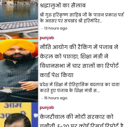
श्रद्धालुओं का सैलाब
श्री गुरु हरिकृष्ण साहिब जी के पावन प्रकाश पर्व
के अवसर पर सचखंड श्री हरिमंदिर…
13 hours ago
punjab
नीति आयोग की रैंकिंग में पंजाब ने
केरल को पछाड़ा; शिक्षा मंत्री ने
विधानसभा में चार सालों का रिपोर्ट
कार्ड पेश किया
प्रदेश में शिक्षा में ऐतिहासिक बदलाव का दावा
करते हुए पंजाब के शिक्षा मंत्री स.…
15 hours ago
punjab
केजरीवाल की मोदी सरकार को
चुनौती, E-20 पर कोई रिसर्च रिपोर्ट है