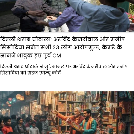
दिल्ली शराब घोटाला: अरविंद केजरीवाल और मनीष
सिसोदिया समेत सभी 23 लोग आरोपमुक्त, कैमरे के
सामने भावुक हुए पूर्व CM
दिल्ली शराब घोटाले से जुड़े मामले पर अरविंद केजरीवाल और मनीष
सिसोदिया को राउज एवेन्यू कोर्ट…