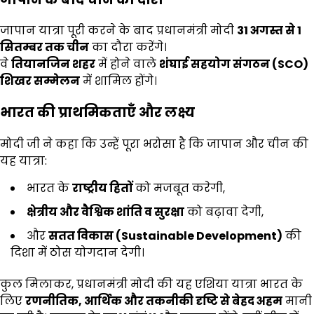
जापान यात्रा पूरी करने के बाद प्रधानमंत्री मोदी
31
अगस्त से 1
सितम्बर तक चीन
का दौरा करेंगे।
वे
तियानजिन शहर
में होने वाले
शंघाई सहयोग संगठन (SCO)
शिखर सम्मेलन
में शामिल होंगे।
भारत की प्राथमिकताएँ और लक्ष्य
मोदी जी ने कहा कि उन्हें पूरा भरोसा है कि जापान और चीन की
यह यात्रा:
भारत के
राष्ट्रीय हितों
को मजबूत करेगी,
क्षेत्रीय और वैश्विक शांति व सुरक्षा
को बढ़ावा देगी,
और
सतत विकास (Sustainable Development)
की
दिशा में ठोस योगदान देगी।
कुल मिलाकर, प्रधानमंत्री मोदी की यह एशिया यात्रा भारत के
लिए
रणनीतिक,
आर्थिक और तकनीकी दृष्टि से बेहद अहम
मानी