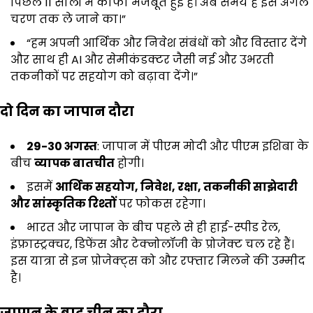
पिछले 11 सालों में काफी मजबूत हुई है। अब समय है इसे अगले
चरण तक ले जाने का।”
“हम अपनी आर्थिक और निवेश संबंधों को और विस्तार देंगे
और साथ ही AI और सेमीकंडक्टर जैसी नई और उभरती
तकनीकों पर सहयोग को बढ़ावा देंगे।”
दो दिन का जापान दौरा
29-30
अगस्त
: जापान में पीएम मोदी और पीएम इशिबा के
बीच
व्यापक बातचीत
होगी।
इसमें
आर्थिक सहयोग,
निवेश,
रक्षा,
तकनीकी साझेदारी
और सांस्कृतिक रिश्तों
पर फोकस रहेगा।
भारत और जापान के बीच पहले से ही हाई-स्पीड रेल,
इंफ्रास्ट्रक्चर, डिफेंस और टेक्नोलॉजी के प्रोजेक्ट चल रहे हैं।
इस यात्रा से इन प्रोजेक्ट्स को और रफ्तार मिलने की उम्मीद
है।
जापान के बाद चीन का दौरा