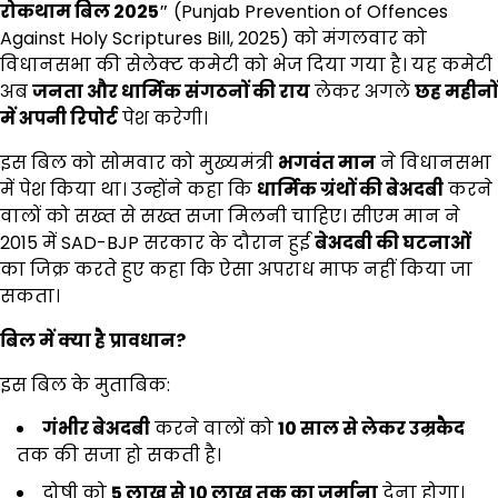
रोकथाम बिल
2025″
(Punjab Prevention of Offences
Against Holy Scriptures Bill, 2025) को मंगलवार को
विधानसभा की सेलेक्ट कमेटी को भेज दिया गया है। यह कमेटी
अब
जनता और धार्मिक संगठनों की राय
लेकर अगले
छह महीनों
में अपनी रिपोर्ट
पेश करेगी।
इस बिल को सोमवार को मुख्यमंत्री
भगवंत मान
ने विधानसभा
में पेश किया था। उन्होंने कहा कि
धार्मिक ग्रंथों की बेअदबी
करने
वालों को सख्त से सख्त सजा मिलनी चाहिए। सीएम मान ने
2015 में SAD-BJP सरकार के दौरान हुई
बेअदबी की घटनाओं
का जिक्र करते हुए कहा कि ऐसा अपराध माफ नहीं किया जा
सकता।
बिल में क्या है प्रावधान
?
इस बिल के मुताबिक:
गंभीर बेअदबी
करने वालों को
10
साल से लेकर उम्रकैद
तक की सजा हो सकती है।
दोषी को
₹5
लाख से
₹10
लाख तक का जुर्माना
देना होगा।