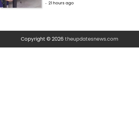
21 hours ago
Copyright © 2026
theupdatesnews.com