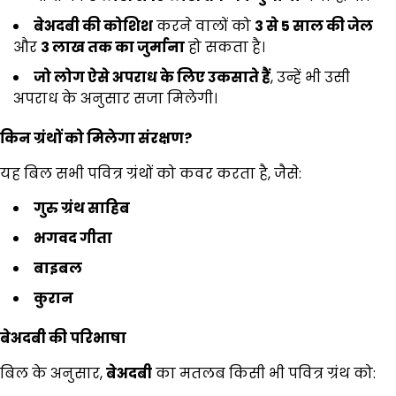
बेअदबी की कोशिश
करने वालों को
3
से
5
साल की जेल
और
₹3
लाख तक का जुर्माना
हो सकता है।
जो लोग ऐसे अपराध के लिए उकसाते हैं
, उन्हें भी उसी
अपराध के अनुसार सजा मिलेगी।
किन ग्रंथों को मिलेगा संरक्षण
?
यह बिल सभी पवित्र ग्रंथों को कवर करता है, जैसे:
गुरु ग्रंथ साहिब
भगवद गीता
बाइबल
कुरान
बेअदबी की परिभाषा
बिल के अनुसार,
बेअदबी
का मतलब किसी भी पवित्र ग्रंथ को: