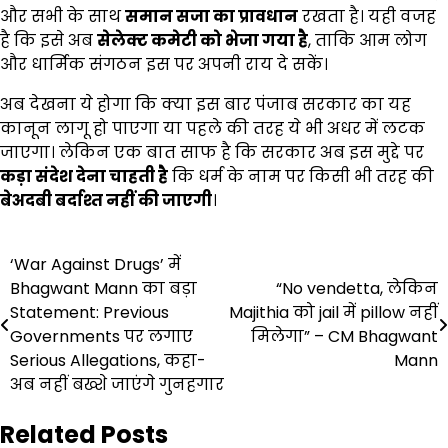
और सभी के साथ
समान सजा का प्रावधान
रखता है। यही वजह
है कि इसे अब
सेलेक्ट कमेटी को भेजा गया है
, ताकि आम लोग
और धार्मिक संगठन इस पर अपनी राय दे सकें।
अब देखना ये होगा कि क्या इस बार पंजाब सरकार का यह
कानून लागू हो पाएगा या पहले की तरह ये भी अधर में लटक
जाएगा। लेकिन एक बात साफ है कि सरकार अब इस मुद्दे पर
कड़ा संदेश देना चाहती है
कि धर्म के नाम पर किसी भी तरह की
बेअदबी बर्दाश्त नहीं की जाएगी
।
Post
‘War Against Drugs’ में
Bhagwant Mann का बड़ा
“No vendetta, लेकिन
navigation
Statement: Previous
Majithia को jail में pillow नहीं
Governments पर लगाए
मिलेगा” – CM Bhagwant
Serious Allegations, कहा-
Mann
अब नहीं बख्शे जाएंगे गुनहगार
Related Posts