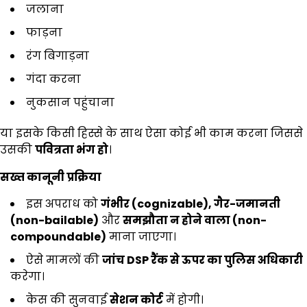
जलाना
फाड़ना
रंग बिगाड़ना
गंदा करना
नुकसान पहुंचाना
या इसके किसी हिस्से के साथ ऐसा कोई भी काम करना जिससे
उसकी
पवित्रता भंग हो
।
सख्त कानूनी प्रक्रिया
इस अपराध को
गंभीर (
cognizable),
गैर-जमानती
(
non-bailable)
और
समझौता न होने वाला (
non-
compoundable)
माना जाएगा।
ऐसे मामलों की
जांच
DSP
रैंक से ऊपर का पुलिस अधिकारी
करेगा।
केस की सुनवाई
सेशन कोर्ट
में होगी।