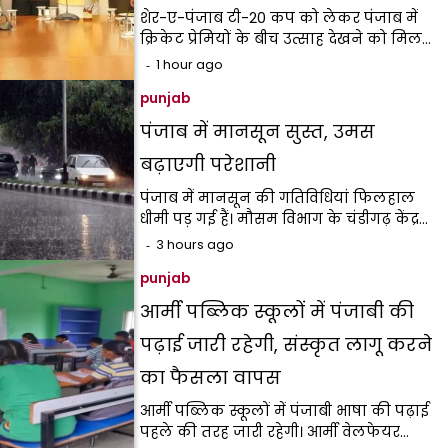
शेर-ए-पंजाब टी-20 कप को लेकर पंजाब में
क्रिकेट प्रेमियों के बीच उत्साह देखने को मिल…
1 hour ago
punjab
पंजाब में मानसून सुस्त, उमस
बढ़ाएगी परेशानी
पंजाब में मानसून की गतिविधियां फिलहाल
धीमी पड़ गई हैं। मौसम विभाग के चंडीगढ़ केंद्र…
3 hours ago
punjab
आर्मी पब्लिक स्कूलों में पंजाबी की
पढ़ाई जारी रहेगी, संस्कृत लागू करने
का फैसला वापस
आर्मी पब्लिक स्कूलों में पंजाबी भाषा की पढ़ाई
पहले की तरह जारी रहेगी। आर्मी वेलफेयर…