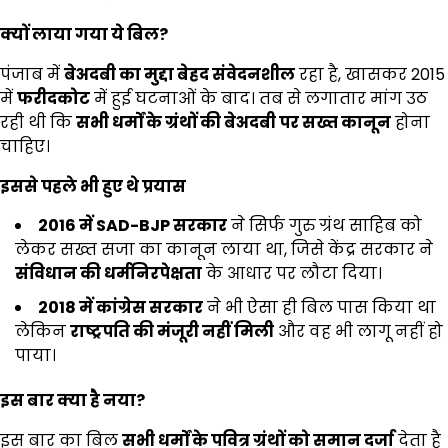
क्यों लाया गया ये बिल
?
पंजाब में
बेअदबी का मुद्दा बेहद संवेदनशील
रहा है, खासकर 2015
में
फरीदकोट
में हुई घटनाओं के बाद। तब से लगातार मांग उठ
रही थी कि
सभी धर्मों के ग्रंथों की बेअदबी पर सख्त कानून
होना
चाहिए।
इससे पहले भी हुए थे प्रयास
2016
में
SAD-BJP
सरकार
ने सिर्फ गुरु ग्रंथ साहिब को
लेकर सख्त सजा का कानून लाया था, जिसे केंद्र सरकार ने
संविधान की धर्मनिरपेक्षता
के आधार पर लौटा दिया।
2018
में कांग्रेस सरकार
ने भी ऐसा ही बिल पास किया था
लेकिन
राष्ट्रपति की मंजूरी नहीं मिली
और वह भी लागू नहीं हो
पाया।
इस बार क्या है नया
?
इस बार का बिल
सभी धर्मों के पवित्र ग्रंथों को समान दर्जा
देता है