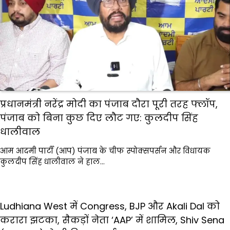
प्रधानमंत्री नरेंद्र मोदी का पंजाब दौरा पूरी तरह फ्लॉप,
पंजाब को बिना कुछ दिए लौट गए: कुलदीप सिंह
धालीवाल
आम आदमी पार्टी (आप) पंजाब के चीफ स्पोक्सपर्सन और विधायक
कुलदीप सिंह धालीवाल ने हाल…
Ludhiana West में Congress, BJP और Akali Dal को
करारा झटका, सैकड़ों नेता ‘AAP’ में शामिल, Shiv Sena