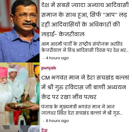
देश में सबसे ज्यादा अन्याय आदिवासी
समाज के साथ हुआ, सिर्फ ‘‘आप’’ लड़
रही आदिवासियों के अधिकारों की
लड़ाई- केजरीवाल
आम आदमी पार्टी के राष्ट्रीय संयोजक अरविंद
केजरीवाल ने विश्व आदिवासी दिवस पर देश भर…
4 hours ago
punjab
CM भगवंत मान ने डेरा सचखंड बल्लां
में श्री गुरु रविदास जी बाणी अध्ययन
केंद्र पर रखा नींव पत्थर
पंजाब के मुख्यमंत्री भगवंत मान ने आज
जालंधर स्थित डेरा सचखंड बल्लां में श्री गुरु…
6 hours ago
देश