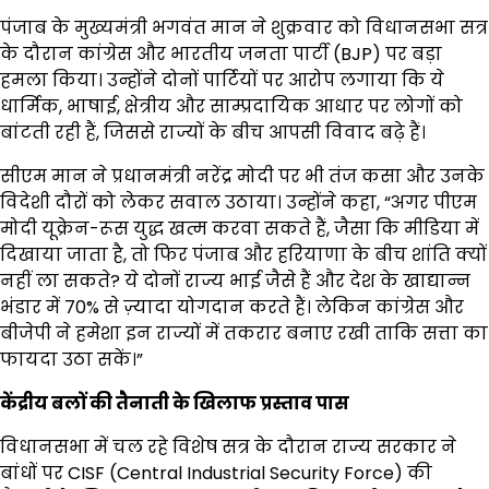
पंजाब के मुख्यमंत्री भगवंत मान ने शुक्रवार को विधानसभा सत्र
के दौरान कांग्रेस और भारतीय जनता पार्टी (BJP) पर बड़ा
हमला किया। उन्होंने दोनों पार्टियों पर आरोप लगाया कि ये
धार्मिक, भाषाई, क्षेत्रीय और साम्प्रदायिक आधार पर लोगों को
बांटती रही हैं, जिससे राज्यों के बीच आपसी विवाद बढ़े हैं।
सीएम मान ने प्रधानमंत्री नरेंद्र मोदी पर भी तंज कसा और उनके
विदेशी दौरों को लेकर सवाल उठाया। उन्होंने कहा, “अगर पीएम
मोदी यूक्रेन-रूस युद्ध खत्म करवा सकते हैं, जैसा कि मीडिया में
दिखाया जाता है, तो फिर पंजाब और हरियाणा के बीच शांति क्यों
नहीं ला सकते? ये दोनों राज्य भाई जैसे हैं और देश के खाद्यान्न
भंडार में 70% से ज़्यादा योगदान करते हैं। लेकिन कांग्रेस और
बीजेपी ने हमेशा इन राज्यों में तकरार बनाए रखी ताकि सत्ता का
फायदा उठा सकें।”
केंद्रीय बलों की तैनाती के खिलाफ प्रस्ताव पास
विधानसभा में चल रहे विशेष सत्र के दौरान राज्य सरकार ने
बांधों पर CISF (Central Industrial Security Force) की