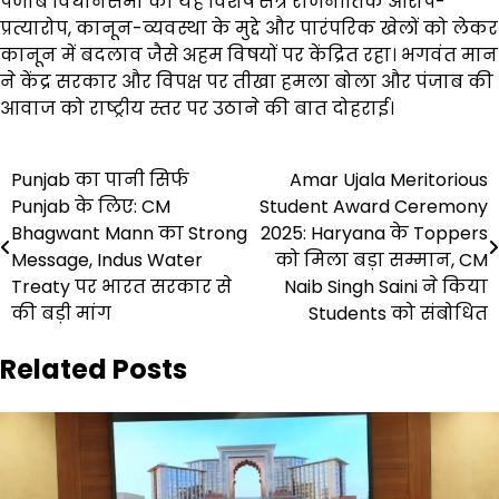
पंजाब विधानसभा का यह विशेष सत्र राजनीतिक आरोप-
प्रत्यारोप, कानून-व्यवस्था के मुद्दे और पारंपरिक खेलों को लेकर
कानून में बदलाव जैसे अहम विषयों पर केंद्रित रहा। भगवंत मान
ने केंद्र सरकार और विपक्ष पर तीखा हमला बोला और पंजाब की
आवाज को राष्ट्रीय स्तर पर उठाने की बात दोहराई।
Post
Punjab का पानी सिर्फ
Amar Ujala Meritorious
Punjab के लिए: CM
Student Award Ceremony
navigation
Bhagwant Mann का Strong
2025: Haryana के Toppers
Message, Indus Water
को मिला बड़ा सम्मान, CM
Treaty पर भारत सरकार से
Naib Singh Saini ने किया
की बड़ी मांग
Students को संबोधित
Related Posts