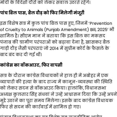
मोदी के विदेशी दौरों को लेकर सवाल उठाते रहेंगे।
पांच बिल पास
,
बैल दौड़ को फिर मिलेगी मंजूरी
इस विशेष सत्र में कुल पांच बिल पास हुए, जिनमें ‘Prevention
of Cruelty to Animals (Punjab Amendment) Bill, 2025’ भी
शामिल है। सीएम मान ने बताया कि इस बिल का मकसद
पंजाब की ग्रामीण परंपराओं को बढ़ावा देना है, खासकर बैल
गाड़ी दौड़ जैसी परंपराएं जो 2014 में सुप्रीम कोर्ट के फैसले के
बाद बंद कर दी गई थीं।
कांग्रेस का वॉकआउट
,
फिर वापसी
सत्र के दौरान कांग्रेस विधायकों ने हाल ही में अबोहर में एक
व्यापारी की हत्या के बाद राज्य में कानून-व्यवस्था की स्थिति
को लेकर सदन से वॉकआउट किया। हालांकि, विधानसभा
अध्यक्ष कुलतार सिंह संधवां ने उन्हें आश्वासन दिया कि उन्हें अपने
मुद्दे उठाने का पूरा समय मिलेगा। इसके बाद कांग्रेस विधायक
फिर से सदन की कार्रवाई में शामिल हो गए।