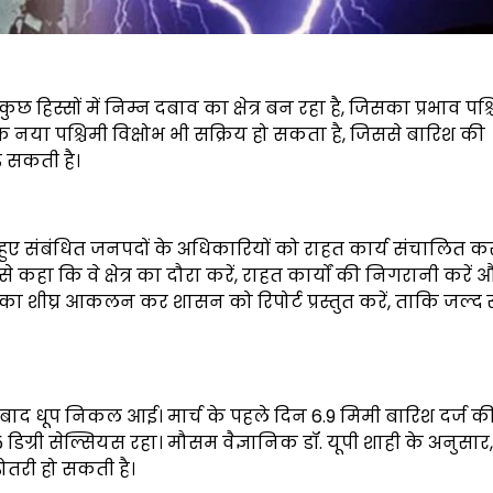
िस्सों में निम्न दबाव का क्षेत्र बन रहा है, जिसका प्रभाव पश्च
क नया पश्चिमी विक्षोभ भी सक्रिय हो सकता है, जिससे बारिश की
़ सकती है।
 हुए संबंधित जनपदों के अधिकारियों को राहत कार्य संचालित क
ं से कहा कि वे क्षेत्र का दौरा करें, राहत कार्यों की निगरानी करें 
 का शीघ्र आकलन कर शासन को रिपोर्ट प्रस्तुत करें, ताकि जल्द 
बाद धूप निकल आई। मार्च के पहले दिन 6.9 मिमी बारिश दर्ज क
िग्री सेल्सियस रहा। मौसम वैज्ञानिक डॉ. यूपी शाही के अनुसार
ोतरी हो सकती है।