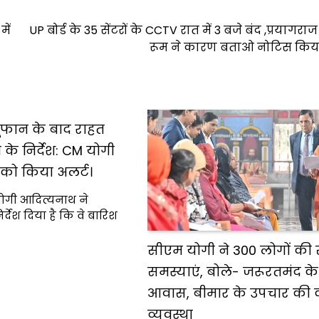
में
UP बोर्ड के 35 सेंटरों के CCTV रात में 3 बजे बंद ,प्रयागराज
रूम ने कारण बताओ नोटिस किया
तूफान के बाद राहत
 के निर्देश: CM योगी
 को किया अलर्ट।
 योगी आदित्यनाथ ने
्देश दिया है कि वे बारिश
सीएम योगी ने 300 लोगों की 
समस्याएं, बोले- जरूरतमंद के
आवास, बीमार के उपचार की कर
व्यवस्था