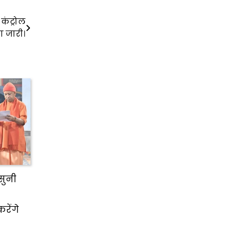
 कंट्रोल
 जारी।
सुनी
ेंगे