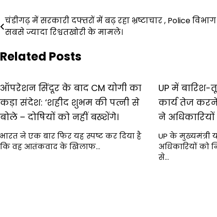
Post
चंडीगढ़ में सरकारी दफ्तरों में बढ़ रहा भ्रष्टाचार , Police विभाग 
सबसे ज्यादा रिश्वतखोरी के मामले।
navigation
Related Posts
ऑपरेशन सिंदूर के बाद CM योगी का
UP में बारिश-
कड़ा संदेश: ‘शहीद शुभम की पत्नी से
कार्य तेज करने
बोले – दोषियों को नहीं बख्शेंगे।
ने अधिकारियों
भारत ने एक बार फिर यह स्पष्ट कर दिया है
UP के मुख्यमंत्री
कि वह आतंकवाद के खिलाफ…
अधिकारियों को निर
से…