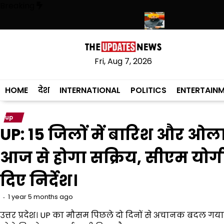
Skip
Breaking
to
content
हरिमंदिर साहिब में उमड़ा श्रद्धालुओं का सैलाब
नीति आयोग की रैंकिंग में पंजाब ने के
Fri, Aug 7, 2026
HOME
देश
INTERNATIONAL
POLITICS
ENTERTAIN
up
UP: 15 जिलों में बारिश और ओलावृ
आज से होगा सक्रिय, सीएम योगी 
दिए निर्देश।
1 year 5 months ago
उत्तर प्रदेश। UP का मौसम पिछले दो दिनों से अचानक बदल गया 