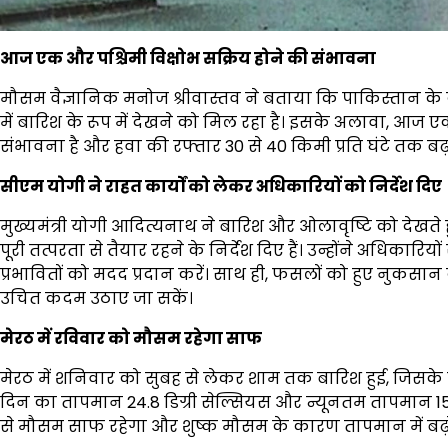
आज एक और पश्चिमी विक्षोभ सक्रिय होने की संभावना
मौसम वैज्ञानिक मनोज श्रीवास्तव ने बताया कि पाकिस्तान के कुछ ह
में बारिश के रूप में देखने को मिल रहा है। इसके अलावा, आज ए
संभावना है और हवा की रफ्तार 30 से 40 किमी प्रति घंटे तक बढ
सीएम योगी ने राहत कार्यों को लेकर अधिकारियों को निर्देश दिए
मुख्यमंत्री योगी आदित्यनाथ ने बारिश और ओलावृष्टि को देखते
पूरी तत्परता से तैयार रहने के निर्देश दिए हैं। उन्होंने अधिकारियो
प्रभावितों को मदद प्रदान करें। साथ ही, फसलों को हुए नुकसान
उचित कदम उठाए जा सकें।
मेरठ में रविवार को मौसम रहेगा साफ
मेरठ में शनिवार को सुबह से लेकर शाम तक बारिश हुई, जिसके 
दिन का तापमान 24.8 डिग्री सेल्सियस और न्यूनतम तापमान 15 ड
से मौसम साफ रहेगा और शुष्क मौसम के कारण तापमान में बढ़