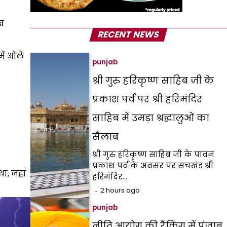
ुख
RECENT NEWS
में ओले
punjab
श्री गुरु हरिकृष्ण साहिब जी के
प्रकाश पर्व पर श्री हरिमंदिर
साहिब में उमड़ा श्रद्धालुओं का
सैलाब
श्री गुरु हरिकृष्ण साहिब जी के पावन
प्रकाश पर्व के अवसर पर सचखंड श्री
ा, जहां
हरिमंदिर…
2 hours ago
punjab
नीति आयोग की रैंकिंग में पंजाब