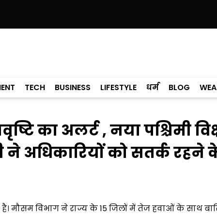
रल को पछाड़ा; शिक्षा मंत्री ने विधानसभा में चार सालों का रिपोर्ट कार्ड पेश किया
केज
MENT
TECH
BUSINESS
LIFESTYLE
धर्म
BLOG
WEA
ष्टि का अलर्ट , नया पश्चिमी विक
ने अधिकारियों को सतर्क रहने क
है। मौसम विभाग ने राज्य के 15 जिलों में तेज हवाओं के साथ ब