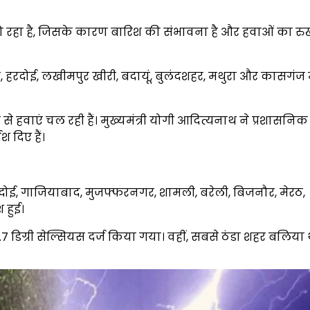
 हो रहा है, जिसके कारण बारिश की संभावना है और हवाओं का र
ीगढ़, हरदोई, लखीमपुर खीरी, बदायूं, बुलंदशहर, मथुरा और कासगंज 
र से हवाएं चल रही हैं। मुख्यमंत्री योगी आदित्यनाथ ने प्रशासनिक
दिए हैं।
रदोई, गाजियाबाद, मुजफ्फरनगर, शामली, बरेली, बिजनौर, मेरठ,
 हुई।
डिग्री सेल्सियस दर्ज किया गया। वहीं, सबसे ठंडा शहर बलिया थ