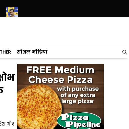
रीवाल की मोदी सरकार को चुनौती, E-20 पर कोई रिसर्च रिपोर्ट है तो सार्वजनिक 
THER
सोशल मीडिया
्षोभ
े
ारिश और