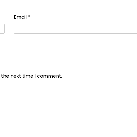
Email
*
r the next time I comment.