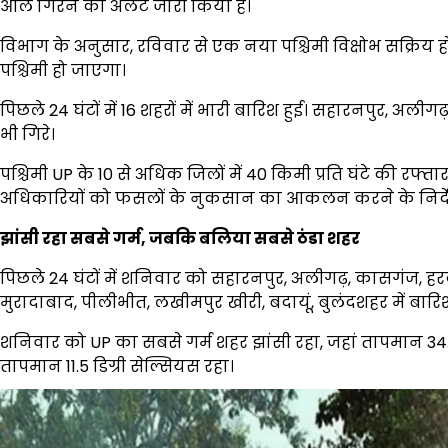
ओले गिरने का अलर्ट जारी किया है।
विभाग के अनुसार, रविवार से एक नया पश्चिमी विक्षोभ सक्रिय
पश्चिमी हो जाएगा।
पिछले 24 घंटों में 16 शहरों में भारी बारिश हुई। सहारनपुर, अल
भी गिरे।
पश्चिमी UP के 10 से अधिक जिलों में 40 किमी प्रति घंटे की रफ्ता
अधिकारियों को फसलों के नुकसान का आकलन करने के निर्देश 
झांसी रहा सबसे गर्म, जबकि बलिया सबसे ठंडा शहर
पिछले 24 घंटों में शनिवार को सहारनपुर, अलीगढ़, कासगंज, ह
मुरादाबाद, पीलीभीत, लखीमपुर खीरी, बदायूं, बुलंदशहर में बारिश
शनिवार को UP का सबसे गर्म शहर झांसी रहा, जहां तापमान 34.7 
तापमान 11.5 डिग्री सेल्सियस रहा।