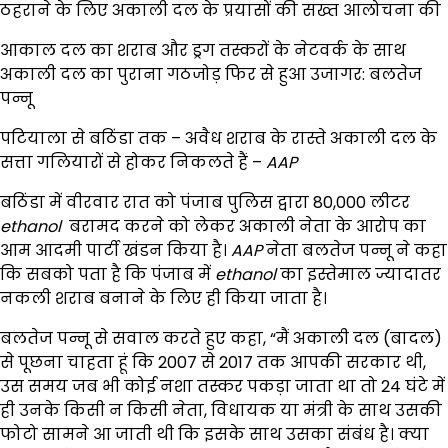
ठहराने के लिए अकाली दल के प्रयासों की सख्त आलोचना की
आकाल दल का शराब और ड्रग तस्करों के नेटवर्क के साथ
अकाली दल का पुराना गठजोड़ फिर से हुआ उजागर: बलतेज
पन्नू
पटियाला से बठिंडा तक – अवैध शराब के रास्ते अकाली दल के
सत्ता गलियारों से होकर निकलते हैं –
AAP
बठिंडा में वीरवार रात को पंजाब पुलिस द्वारा 80,000 लीटर
ethanol
बरामद करने को लेकर अकाली नेता के आरोप का
आम आदमी पार्टी खंडन किया है।
AAP
नेता बलतेज पन्नू ने कहा
कि सबको पता है कि पंजाब में
ethanol
का इस्तेमाल ज्यादातर
नकली शराब बनाने के लिए ही किया जाता है।
बलतेज पन्नू से सवाल करते हुए कहा, “मैं अकाली दल (बादल)
से पूछना चाहता हूं कि 2007 से 2017 तक आपकी सरकार थी,
उस समय जब भी कोई नशा तस्कर पकड़ा जाता था तो 24 घंटे में
ही उनके किसी न किसी नेता, विधायक या मंत्री के साथ उसकी
फोटो सामने आ जाती थी कि इसके साथ उसका संबंध है। क्या