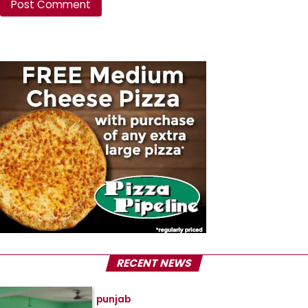
RECENT NEWS
punjab