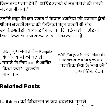
किस तरह पनाह देते हैं। आखिर उनको ये सब बताने की इतनी
जल्दबाजी क्यों है!
उन्होंने कहा कि जब पंजाब में कैप्टन अमरिंदर की सरकार होती
थी तब नकली शराब की फैक्ट्रियां बहुत चलती थी और
बदकिस्मती से ज्यादातर फैक्ट्रियां पटियाले में ही थी और वो
किस-किस के नाम बोलते थे, ये भी सबको पता है।
Post
तरुण चुघ जवाब दें — Punjab
AAP Punjab प्रभारी Manish
के नौजवानों को नशे से
navigation
Sisodia ने नवनियुक्त पार्टी
बचाने के लिए BJP ने आखिर
पदाधिकारियों के साथ की
किया क्या? : कुलदीप
रणनीतिक बैठक
धालीवाल
Related Posts
Ludhiana की सियासत में बड़ा बदलाव: पुराने