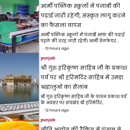
आर्मी पब्लिक स्कूलों में पंजाबी की
पढ़ाई जारी रहेगी, संस्कृत लागू करने
का फैसला वापस
आर्मी पब्लिक स्कूलों में पंजाबी भाषा की पढ़ाई
पहले की तरह जारी रहेगी। आर्मी वेलफेयर…
10 hours ago
punjab
श्री गुरु हरिकृष्ण साहिब जी के प्रकाश
पर्व पर श्री हरिमंदिर साहिब में उमड़ा
श्रद्धालुओं का सैलाब
श्री गुरु हरिकृष्ण साहिब जी के पावन प्रकाश पर्व
के अवसर पर सचखंड श्री हरिमंदिर…
12 hours ago
punjab
नीति आयोग की रैंकिंग में पंजाब ने