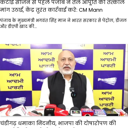
कटाई सीजन से पहले पंजाब ने तेल आपूर्ति की तत्काल
मांग उठाई, केंद्र तुरंत कार्रवाई करे: CM Mann
पंजाब के मुख्यमंत्री भगवंत सिंह मान ने भारत सरकार से पेट्रोल, डीजल
और डीएपी खाद की…
चंडीगढ़ धमाका निंदनीय, भाजपा की दोषारोपण की