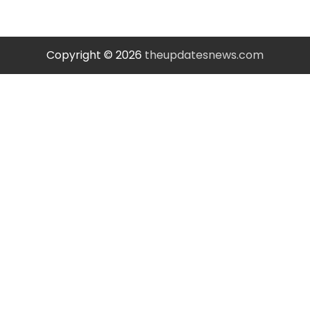
Copyright © 2026
theupdatesnews.com