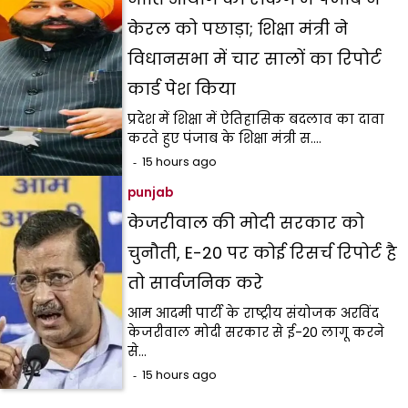
केरल को पछाड़ा; शिक्षा मंत्री ने
विधानसभा में चार सालों का रिपोर्ट
कार्ड पेश किया
प्रदेश में शिक्षा में ऐतिहासिक बदलाव का दावा
करते हुए पंजाब के शिक्षा मंत्री स.…
15 hours ago
punjab
केजरीवाल की मोदी सरकार को
चुनौती, E-20 पर कोई रिसर्च रिपोर्ट है
तो सार्वजनिक करे
आम आदमी पार्टी के राष्ट्रीय संयोजक अरविंद
केजरीवाल मोदी सरकार से ई-20 लागू करने
से…
15 hours ago