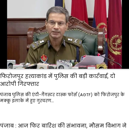
फिरोजपुर हत्याकांड में पुलिस की बड़ी कार्रवाई, दो
आरोपी गिरफ्तार
पंजाब पुलिस की एंटी-गैंगस्टर टास्क फोर्स (AGTF) को फिरोजपुर के
मक्कू इलाके में हुए गुरचरण…
पंजाब : आज फिर बारिश की संभावना, मौसम विभाग ने