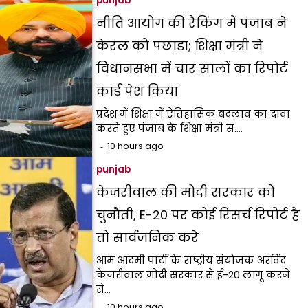
punjab
नीति आयोग की रैंकिंग में पंजाब ने
केरल को पछाड़ा; शिक्षा मंत्री ने
विधानसभा में चार सालों का रिपोर्ट
कार्ड पेश किया
प्रदेश में शिक्षा में ऐतिहासिक बदलाव का दावा
करते हुए पंजाब के शिक्षा मंत्री स.…
10 hours ago
punjab
केजरीवाल की मोदी सरकार को
चुनौती, E-20 पर कोई रिसर्च रिपोर्ट है
तो सार्वजनिक करे
आम आदमी पार्टी के राष्ट्रीय संयोजक अरविंद
केजरीवाल मोदी सरकार से ई-20 लागू करने
से…
10 hours ago