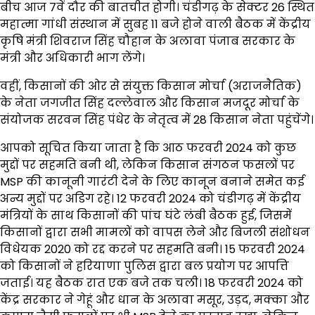
बीच आज 7वें दौर की बातचीत होगी। चंडीगढ़ के सेक्टर 26 स्थित
महात्मा गांधी संस्थान में सुबह 11 बजे होने वाली बैठक में केंद्रीय
कृषि मंत्री शिवराज सिंह चौहान के अलावा पंजाब सरकार के
मंत्री और अधिकारी भाग लेंगे।
वहीं, किसानों की ओर से संयुक्त किसान मोर्चा (अराजनैतिक)
के नेता जगजीत सिंह दल्लेवाल और किसान मजदूर मोर्चा के
संयोजक सरवन सिंह पंधेर के नेतृत्व में 28 किसान नेता पहुंचेंगे।
आपको सूचित किया जाता है कि आठ फरवरी 2024 को कुछ
मुद्दों पर सहमति बनी थी, लेकिन किसान संगठन फसलों पर
MSP की कानूनी गारंटी देने के लिए कानून बनाने समेत कई
अन्य मुद्दों पर अडिग रहे। 12 फरवरी 2024 को चंडीगढ़ में केंद्रीय
मंत्रियों के साथ किसानों की पांच घंटे लंबी बैठक हुई, जिसमें
किसानों द्वारा सभी मामलों को वापस लेने और बिजली संशोधन
विधेयक 2020 को रद्द करने पर सहमति बनी। 15 फरवरी 2024
को किसानों ने हरियाणा पुलिस द्वारा बल प्रयोग पर आपत्ति
जताई। यह बैठक रात एक बजे तक चली। 18 फरवरी 2024 को
केंद्र सरकार ने गेहूं और धान के अलावा मसूर, उड़द, मक्का और