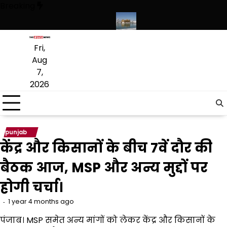
Skip
Breaking
to
content
गी, संस्कृत लागू करने का फैसला वापस
श्री गुरु हरिकृष्ण साहिब जी के प्रकाश पर्व पर
Fri,
Aug
7,
2026
punjab
केंद्र और किसानों के बीच 7वें दौर की
बैठक आज, MSP और अन्य मुद्दों पर
होगी चर्चा।
1 year 4 months ago
पंजाब। MSP समेत अन्य मांगों को लेकर केंद्र और किसानों के