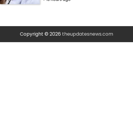
Copyright © 2026
theupdatesnews.com