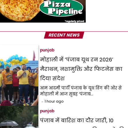
RECENT NEWS
punjab
मोहाली में ‘पंजाब यूथ रन 2026’
मैराथन, नशामुक्ति और फिटनेस का
दिया संदेश
आम आदमी पार्टी पंजाब के यूथ विंग की ओर से
मोहाली में आज सुबह ‘पंजाब…
1 hour ago
punjab
पंजाब में बारिश का दौर जारी, 10