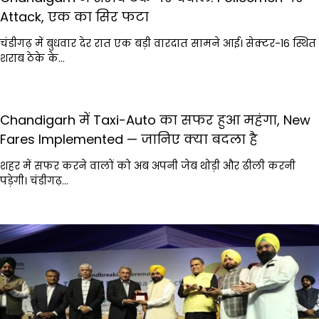
Attack, एक का सिर फटा
चंडीगढ़ में बुधवार देर रात एक बड़ी वारदात सामने आई। सेक्टर-16 स्थित
शराब ठेके के…
Chandigarh में Taxi-Auto का सफर हुआ महंगा, New
Fares Implemented — जानिए क्या बदला है
शहर में सफर करने वालों को अब अपनी जेब थोड़ी और ढीली करनी
पड़ेगी। चंडीगढ़…