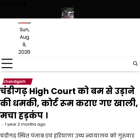
Skip
Breaking
to
content
्ति और फिटनेस का दिया संदेश
पंजाब में बारिश का दौर जारी, 10 अगस्त तक मानसू
Sun,
Aug
9,
2026
chandigarh
चंडीगढ़ High Court को बम से उड़ाने
की धमकी, कोर्ट रूम कराए गए खाली,
मचा हड़कंप ।
1 year 2 months ago
चंडीगढ़ स्थित पंजाब एवं हरियाणा उच्च न्यायालय को गुरुवार