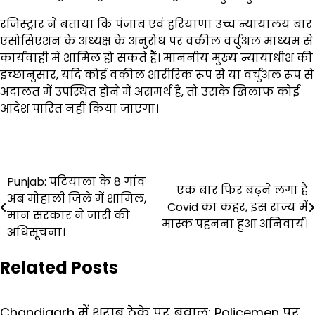
रजिस्ट्रार ने बताया कि पंजाब एवं हरियाणा उच्च न्यायालय बार
एसोसिएशन के अध्यक्ष के अनुरोध पर वकील वर्चुअल माध्यम से
कार्यवाही में शामिल हो सकते हैं। माननीय मुख्य न्यायाधीश की
इच्छानुसार, यदि कोई वकील शारीरिक रूप से या वर्चुअल रूप से
अदालत में उपस्थित होने में असमर्थ है, तो उसके खिलाफ कोई
आदेश पारित नहीं किया जाएगा।
Post
Punjab: पटियाला के 8 गांव
एक बार फिर बढ़ने लगा है
अब मोहाली जिले में शामिल,
navigation
Covid का कहर, इस राज्य में
मान सरकार ने जारी की
मास्क पहनना हुआ अनिवार्य।
अधिसूचना।
Related Posts
Chandigarh में शराब ठेके पर बवाल: Policemen पर