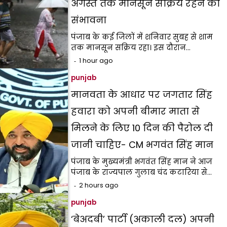
अगस्त तक मानसून सक्रिय रहने की
संभावना
पंजाब के कई जिलों में शनिवार सुबह से शाम
तक मानसून सक्रिय रहा। इस दौरान…
1 hour ago
punjab
मानवता के आधार पर जगतार सिंह
हवारा को अपनी बीमार माता से
मिलने के लिए 10 दिन की पैरोल दी
जानी चाहिए- CM भगवंत सिंह मान
पंजाब के मुख्यमंत्री भगवंत सिंह मान ने आज
पंजाब के राज्यपाल गुलाब चंद कटारिया से…
2 hours ago
punjab
‘बेअदबी’ पार्टी (अकाली दल) अपनी