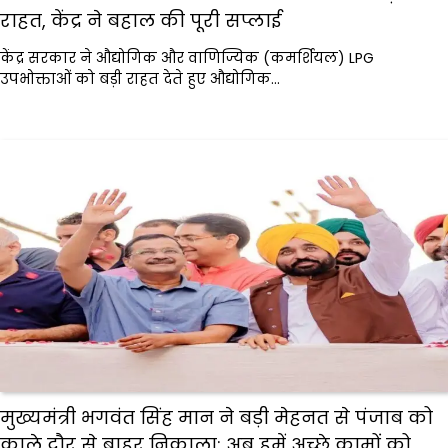
राहत, केंद्र ने बहाल की पूरी सप्लाई
केंद्र सरकार ने औद्योगिक और वाणिज्यिक (कमर्शियल) LPG
उपभोक्ताओं को बड़ी राहत देते हुए औद्योगिक…
मुख्यमंत्री भगवंत सिंह मान ने बड़ी मेहनत से पंजाब को
काले दौर से बाहर निकाला; अब हमें अच्छे कामों को