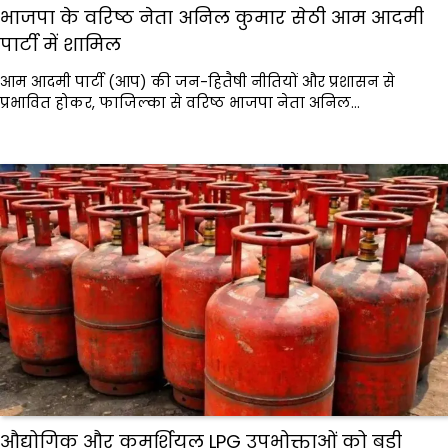
भाजपा के वरिष्ठ नेता अनिल कुमार सेठी आम आदमी
पार्टी में शामिल
आम आदमी पार्टी (आप) की जन-हितैषी नीतियों और प्रशासन से
प्रभावित होकर, फाजिल्का से वरिष्ठ भाजपा नेता अनिल…
औद्योगिक और कमर्शियल LPG उपभोक्ताओं को बड़ी