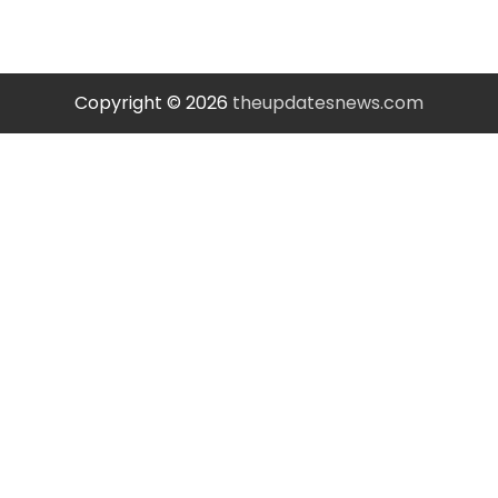
Copyright © 2026
theupdatesnews.com