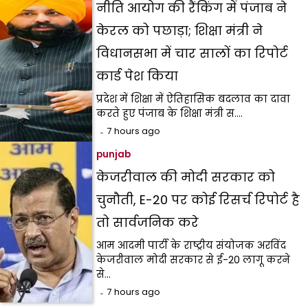
नीति आयोग की रैंकिंग में पंजाब ने
केरल को पछाड़ा; शिक्षा मंत्री ने
विधानसभा में चार सालों का रिपोर्ट
कार्ड पेश किया
प्रदेश में शिक्षा में ऐतिहासिक बदलाव का दावा
करते हुए पंजाब के शिक्षा मंत्री स.…
7 hours ago
punjab
केजरीवाल की मोदी सरकार को
चुनौती, E-20 पर कोई रिसर्च रिपोर्ट है
तो सार्वजनिक करे
आम आदमी पार्टी के राष्ट्रीय संयोजक अरविंद
केजरीवाल मोदी सरकार से ई-20 लागू करने
से…
7 hours ago