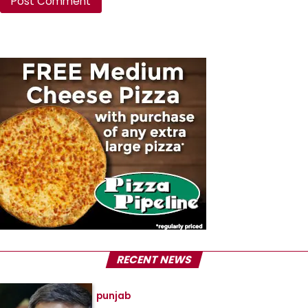
RECENT NEWS
punjab