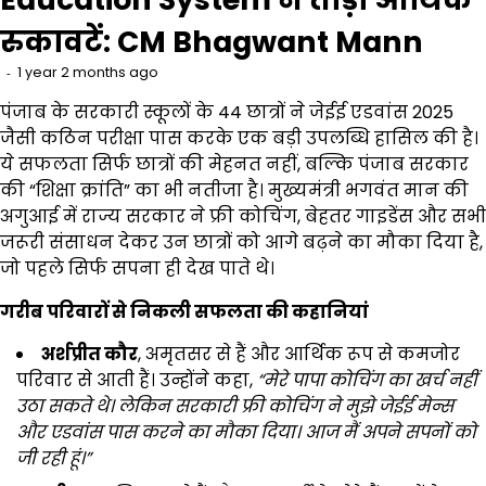
रुकावटें: CM Bhagwant Mann
1 year 2 months ago
पंजाब के सरकारी स्कूलों के 44 छात्रों ने जेईई एडवांस 2025
जैसी कठिन परीक्षा पास करके एक बड़ी उपलब्धि हासिल की है।
ये सफलता सिर्फ छात्रों की मेहनत नहीं, बल्कि पंजाब सरकार
की “शिक्षा क्रांति” का भी नतीजा है। मुख्यमंत्री भगवंत मान की
अगुआई में राज्य सरकार ने फ्री कोचिंग, बेहतर गाइडेंस और सभी
जरूरी संसाधन देकर उन छात्रों को आगे बढ़ने का मौका दिया है,
जो पहले सिर्फ सपना ही देख पाते थे।
गरीब परिवारों से निकली सफलता की कहानियां
अर्शप्रीत कौर
, अमृतसर से हैं और आर्थिक रूप से कमजोर
परिवार से आती हैं। उन्होंने कहा,
“मेरे पापा कोचिंग का खर्च नहीं
उठा सकते थे। लेकिन सरकारी फ्री कोचिंग ने मुझे जेईई मेन्स
और एडवांस पास करने का मौका दिया। आज मैं अपने सपनों को
जी रही हूं।”