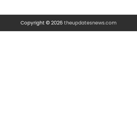
Copyright © 2026
theupdatesnews.com