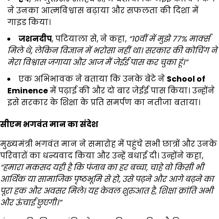
ने उनका आत्मविश्वास बढ़ाया और सफलता की दिशा में
गाइड किया।
जशनदीप
, पटियाला से, ने कहा,
“10वीं में मुझे 77% मार्क्स
मिले थे, लेकिन विज्ञान में भरोसा नहीं था। सरकार की कोचिंग ने
मेरा विश्वास जगाया और आज मैं जेईई पास कर चुका हूं।”
एक अभिभावक ने बताया कि उनके बेटे ने
School of
Eminence
में पढ़ाई की और दो बार जेईई पास किया। उन्होंने
इसे सरकार के शिक्षा के प्रति समर्पण का नतीजा बताया।
सीएम भगवंत मान का संदेश
मुख्यमंत्री भगवंत मान ने समारोह में पहुंचे सभी छात्रों और उनके
परिवारों का धन्यवाद किया और उन्हें बधाई दी। उन्होंने कहा,
“हमारा मकसद यही है कि पंजाब का हर बच्चा, चाहे वो किसी भी
आर्थिक या सामाजिक पृष्ठभूमि से हो, उसे पढ़ने और आगे बढ़ने का
पूरा हक और अवसर मिले। यह केवल शुरुआत है, शिक्षा क्रांति अभी
और ऊंचाई छुएगी।”