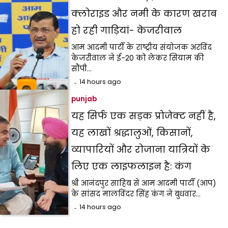
क्लोराइड और नमी के कारण खराब
हो रही गाड़ियां- केजरीवाल
आम आदमी पार्टी के राष्ट्रीय संयोजक अरविंद
केजरीवाल ने ई-20 को लेकर सियाम की
सौंपी…
14 hours ago
punjab
यह सिर्फ एक सड़क प्रोजेक्ट नहीं है,
यह लाखों श्रद्धालुओं, किसानों,
व्यापारियों और रोजाना यात्रियों के
लिए एक लाइफलाइन है: कंग
श्री आनंदपुर साहिब से आम आदमी पार्टी (आप)
के सांसद मालविंदर सिंह कंग ने बुधवार…
14 hours ago