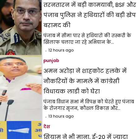
तरनतारन में बड़ी कामयाबी, BSF और
पंजाब पुलिस ने हथियारों की बड़ी खेप
बरामद की
पंजाब में सीमा पार से हथियारों की तस्करी के
खिलाफ चलाए जा रहे अभियान के…
12 hours ago
punjab
अमन अरोड़ा ने शाहकोट हलके में
नौकरियों के मामले में कांग्रेसी
विधायक लाडी को घेरा
पंजाब विधान सभा में विपक्ष को घेरते हुए पंजाब
के रोजगार सृजन, कौशल विकास और…
13 hours ago
देश
सियाम ने भी माना, ई-20 में ज्यादा