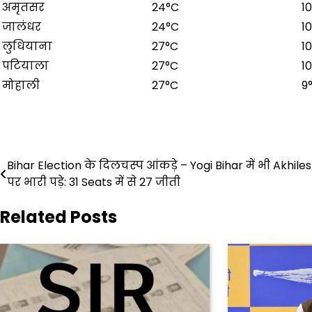
अमृतसर
24°C
1
जालंधर
24°C
1
लुधियाना
27°C
1
पटियाला
27°C
1
मोहाली
27°C
9
Post
Bihar Election के दिलचस्प आंकड़े – Yogi Bihar में भी Akhile
पर भारी पड़े: 31 Seats में से 27 जीती
navigation
Related Posts