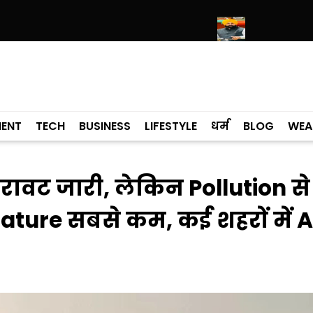
री हरिमंदिर साहिब में उमड़ा श्रद्धालुओं का सैलाब
नीति आयोग की रैंकिंग में पंजाब ने 
MENT
TECH
BUSINESS
LIFESTYLE
धर्म
BLOG
WEA
रावट जारी, लेकिन Pollution से
rature सबसे कम, कई शहरों में 