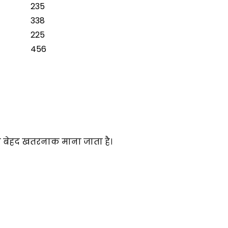
235
338
225
456
जो बेहद खतरनाक माना जाता है।