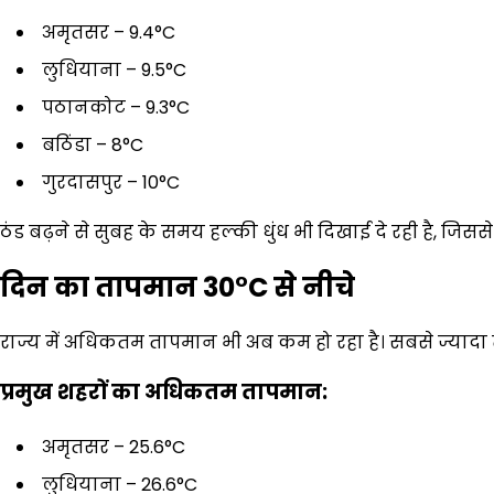
अमृतसर – 9.4°C
लुधियाना – 9.5°C
पठानकोट – 9.3°C
बठिंडा – 8°C
गुरदासपुर – 10°C
ठंड बढ़ने से सुबह के समय हल्की धुंध भी दिखाई दे रही है, जिसस
दिन का तापमान
30°C
से नीचे
राज्य में अधिकतम तापमान भी अब कम हो रहा है। सबसे ज्याद
प्रमुख शहरों का अधिकतम तापमान:
अमृतसर – 25.6°C
लुधियाना – 26.6°C