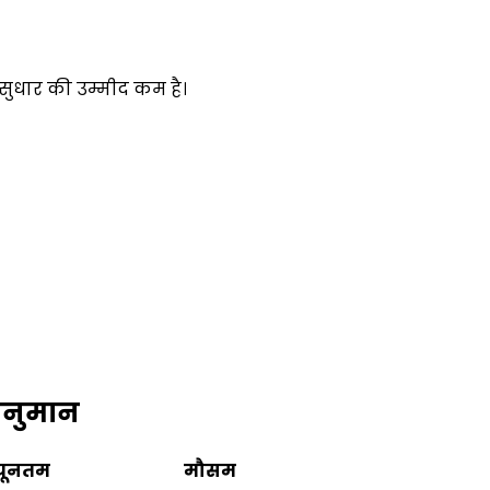
 सुधार की उम्मीद कम है।
अनुमान
्यूनतम
मौसम