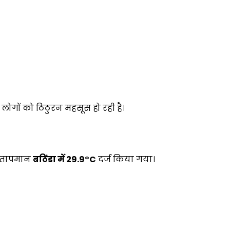
े लोगों को ठिठुरन महसूस हो रही है।
ा तापमान
बठिंडा में
29.9°C
दर्ज किया गया।