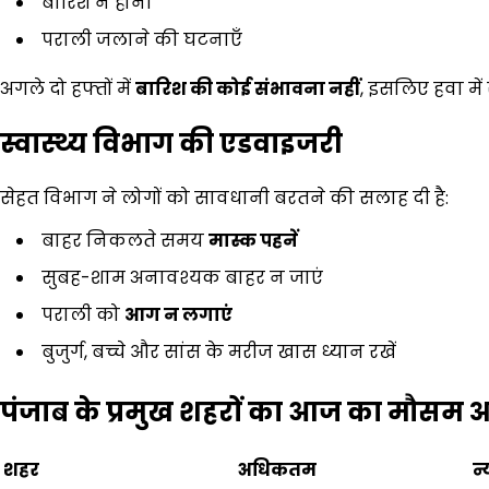
बारिश न होना
पराली जलाने की घटनाएँ
अगले दो हफ्तों में
बारिश की कोई संभावना नहीं
, इसलिए हवा में
स्वास्थ्य विभाग की एडवाइजरी
सेहत विभाग ने लोगों को सावधानी बरतने की सलाह दी है:
बाहर निकलते समय
मास्क पहनें
सुबह-शाम अनावश्यक बाहर न जाएं
पराली को
आग न लगाएं
बुजुर्ग, बच्चे और सांस के मरीज खास ध्यान रखें
पंजाब के प्रमुख शहरों का आज का मौसम 
शहर
अधिकतम
न