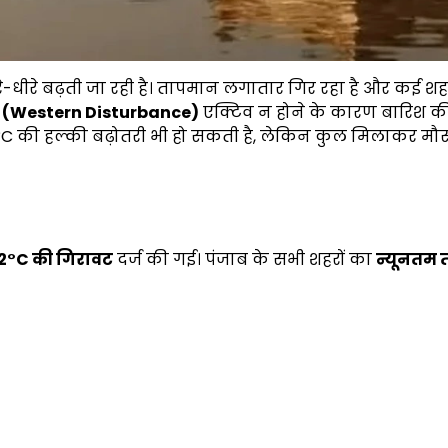
-धीरे बढ़ती जा रही है। तापमान लगातार गिर रहा है और कई शहरों
 (
Western Disturbance)
एक्टिव न होने के कारण बारिश क
1–2°C की हल्की बढ़ोतरी भी हो सकती है, लेकिन कुल मिलाकर मौस
.2°C
की गिरावट
दर्ज की गई। पंजाब के सभी शहरों का
न्यूनतम