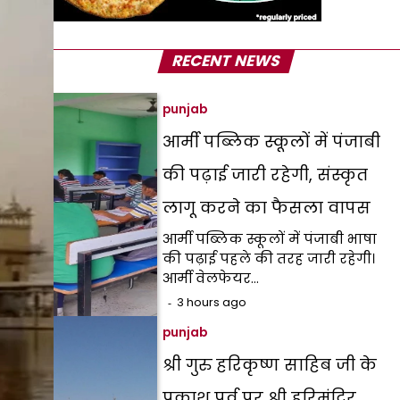
RECENT NEWS
punjab
आर्मी पब्लिक स्कूलों में पंजाबी
की पढ़ाई जारी रहेगी, संस्कृत
लागू करने का फैसला वापस
आर्मी पब्लिक स्कूलों में पंजाबी भाषा
की पढ़ाई पहले की तरह जारी रहेगी।
आर्मी वेलफेयर…
3 hours ago
punjab
श्री गुरु हरिकृष्ण साहिब जी के
प्रकाश पर्व पर श्री हरिमंदिर