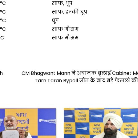
0°C
साफ, धूप
0°C
साफ, हल्की धूप
0°C
धूप
0°C
साफ मौसम
°C
साफ मौसम
sh
CM Bhagwant Mann ने अचानक बुलाई Cabinet Me
Tarn Taran Bypoll जीत के बाद बड़े फैसलों की