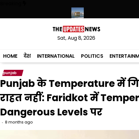
Skip
Breaking
to
content
 संस्कृत लागू करने का फैसला वापस
श्री गुरु हरिकृष्ण साहिब जी के प्रकाश पर्व पर श्
Sat, Aug 8, 2026
HOME
देश
INTERNATIONAL
POLITICS
ENTERTAIN
punjab
Punjab के Temperature में गि
राहत नहीं: Faridkot में Tempe
Dangerous Levels पर
8 months ago