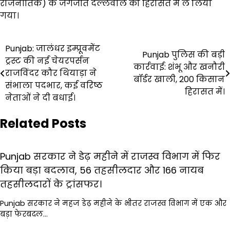
राजनीतिक) के जगजीत दल्लेवाल को हिरासत में ले लिया
गया।
Post
Punjab: जालंधर इम्प्रूवमेंट
Punjab पुलिस की बड़ी
ट्रस्ट की नई चेयरपर्सन
navigation
कार्रवाई: शंभू और खनौरी
राजविंदर कौर थियाड़ा ने
बॉर्डर खाली, 200 किसान
संभाला पदभार, कई वरिष्ठ
हिरासत में।
नेताओं ने दी बधाई।
Related Posts
Punjab सरकार ने डेढ़ महीने में राजस्व विभाग में फिर
किया बड़ा बदलाव, 56 तहसीलदार और 166 नायब
तहसीलदारों के ट्रांसफर।
Punjab सरकार ने महज डेढ़ महीने के भीतर राजस्व विभाग में एक और
बड़ा फेरबदल…