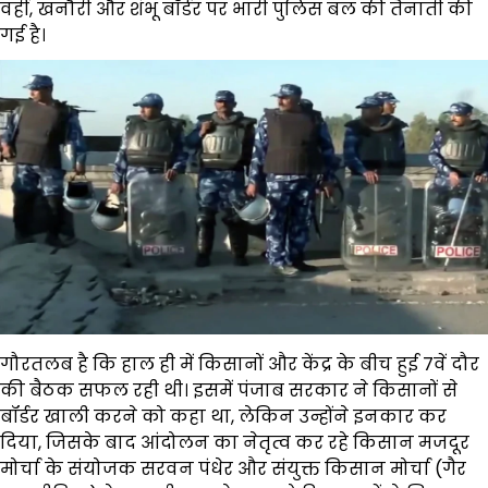
वहीं, खनौरी और शंभू बॉर्डर पर भारी पुलिस बल की तैनाती की
गई है।
गौरतलब है कि हाल ही में किसानों और केंद्र के बीच हुई 7वें दौर
की बैठक सफल रही थी। इसमें पंजाब सरकार ने किसानों से
बॉर्डर खाली करने को कहा था, लेकिन उन्होंने इनकार कर
दिया, जिसके बाद आंदोलन का नेतृत्व कर रहे किसान मजदूर
मोर्चा के संयोजक सरवन पंधेर और संयुक्त किसान मोर्चा (गैर