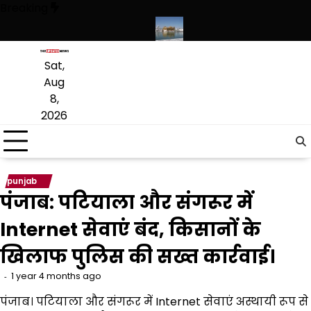
Skip
Breaking
to
content
, संस्कृत लागू करने का फैसला वापस
श्री गुरु हरिकृष्ण साहिब जी के प्रकाश पर्व पर श
Sat,
Aug
8,
2026
punjab
पंजाब: पटियाला और संगरूर में
Internet सेवाएं बंद, किसानों के
खिलाफ पुलिस की सख्त कार्रवाई।
1 year 4 months ago
पंजाब। पटियाला और संगरूर में Internet सेवाएं अस्थायी रूप से