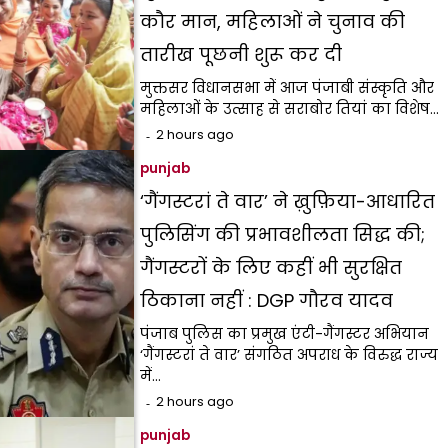
कौर मान, महिलाओं ने चुनाव की
तारीख पूछनी शुरू कर दी
मुक्तसर विधानसभा में आज पंजाबी संस्कृति और
महिलाओं के उत्साह से सराबोर तियां का विशेष…
2 hours ago
punjab
‘गैंगस्टरां ते वार’ ने ख़ुफ़िया-आधारित
पुलिसिंग की प्रभावशीलता सिद्ध की;
गैंगस्टरों के लिए कहीं भी सुरक्षित
ठिकाना नहीं : DGP गौरव यादव
पंजाब पुलिस का प्रमुख एंटी-गैंगस्टर अभियान
‘गैंगस्टरां ते वार’ संगठित अपराध के विरुद्ध राज्य
में…
2 hours ago
punjab