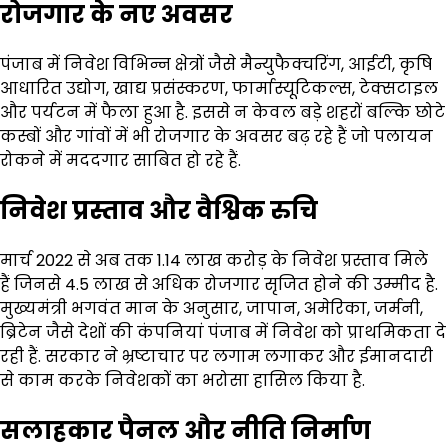
रोजगार के नए अवसर
पंजाब में निवेश विभिन्न क्षेत्रों जैसे मैन्युफैक्चरिंग, आईटी, कृषि
आधारित उद्योग, खाद्य प्रसंस्करण, फार्मास्यूटिकल्स, टेक्सटाइल
और पर्यटन में फैला हुआ है. इससे न केवल बड़े शहरों बल्कि छोटे
कस्बों और गांवों में भी रोजगार के अवसर बढ़ रहे हैं जो पलायन
रोकने में मददगार साबित हो रहे हैं.
निवेश प्रस्ताव और वैश्विक रुचि
मार्च 2022 से अब तक ₹1.14 लाख करोड़ के निवेश प्रस्ताव मिले
हैं जिनसे 4.5 लाख से अधिक रोजगार सृजित होने की उम्मीद है.
मुख्यमंत्री भगवंत मान के अनुसार, जापान, अमेरिका, जर्मनी,
ब्रिटेन जैसे देशों की कंपनियां पंजाब में निवेश को प्राथमिकता दे
रही हैं. सरकार ने भ्रष्टाचार पर लगाम लगाकर और ईमानदारी
से काम करके निवेशकों का भरोसा हासिल किया है.
सलाहकार पैनल और नीति निर्माण