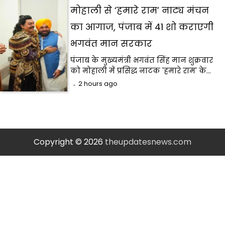
मोहाली से ‘हमारे राम’ नाट्य मंचन
का आगाज, पंजाब में 41 शो कराएगी
भगवंत मान सरकार
पंजाब के मुख्यमंत्री भगवंत सिंह मान शुक्रवार
को मोहाली में प्रसिद्ध नाटक 'हमारे राम' के…
2 hours ago
Copyright © 2026
theupdatesnews.com