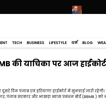
र और औद्योगिक निवेश पर धन्यवाद प्रस्ताव पारित
स्वास्थ्य योजना की सफलता तभी
MENT
TECH
BUSINESS
LIFESTYLE
धर्म
BLOG
WEA
B की याचिका पर आज हाईकोर्ट 
े दिन पंजाब एवं हरियाणा हाईकोर्ट में सुनवाई जारी रहेगी।
कार, पंजाब सरकार और भाखड़ा ब्यास प्रबंधन बोर्ड (BBMB ) को