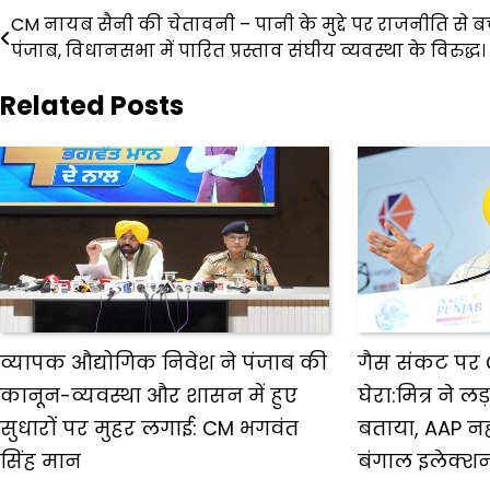
Post
CM नायब सैनी की चेतावनी – पानी के मुद्दे पर राजनीति से ब
पंजाब, विधानसभा में पारित प्रस्ताव संघीय व्यवस्था के विरुद्ध।
navigation
Related Posts
व्यापक औद्योगिक निवेश ने पंजाब की
गैस संकट पर 
कानून-व्यवस्था और शासन में हुए
घेरा:मित्र ने लड़
सुधारों पर मुहर लगाई: CM भगवंत
बताया, AAP नह
सिंह मान
बंगाल इलेक्श