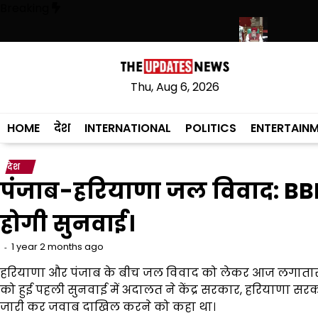
Skip
Breaking
to
content
े लेकर प्राइवेट स्कूल फीस तक कई प्रस्तावों को मंजूरी
पंजाब विधानसभा में रोजगा
Thu, Aug 6, 2026
HOME
देश
INTERNATIONAL
POLITICS
ENTERTAIN
देश
पंजाब-हरियाणा जल विवाद: BBM
होगी सुनवाई।
1 year 2 months ago
हरियाणा और पंजाब के बीच जल विवाद को लेकर आज लगातार दूसर
को हुई पहली सुनवाई में अदालत ने केंद्र सरकार, हरियाणा सर
जारी कर जवाब दाखिल करने को कहा था।