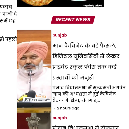
 पंजाब
 पानी दे
RECENT NEWS
समें छह
punjab
ईं। पहली
मान कैबिनेट के बड़े फैसले,
डिजिटल यूनिवर्सिटी से लेकर
प्राइवेट स्कूल फीस तक कई
प्रस्तावों को मंजूरी
पंजाब विधानसभा में मुख्यमंत्री भगवंत
मान की अध्यक्षता में हुई कैबिनेट
बैठक में शिक्षा, रोजगार,…
2 hours ago
punjab
पंजाब विधानसभा में रोजगार