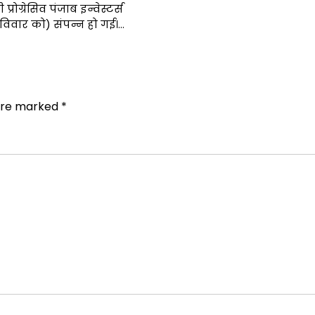
्रोग्रेसिव पंजाब इन्वेस्टर्स
िवार को) संपन्न हो गई।…
 are marked
*