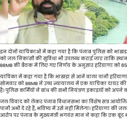
इन दोनों याचिकाओं में कहा गया है कि पंजाब पुलिस को भाखड़ा
को जल निकासी की सुविधा भी उपलब्ध कराई जाए ताकि स्थानीय ल
BBMB की बैठक में लिए गए निर्णय के अनुसार हरियाणा को 85
याचिका में कहा गया है कि भाखड़ा से आने वाला पानी हरियाणा
सोमवार को BBMB ने उच्च न्यायालय में एक याचिका दायर की। 
है। पुलिस कर्मियों ने बांध की सभी नियंत्रण इकाइयों को अपने कब्
जल विवाद को लेकर पंजाब विधानसभा का विशेष सत्र आयोजि
पानी अभी दे रहे हैं, भविष्य में उसे नहीं मिलेगा। हरियाणा की ज
आरोप पर पंजाब के मुख्यमंत्री भगवंत मान ने कहा कि एक बूंद भी प