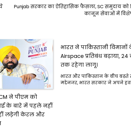
चे
Punjab सरकार का ऐतिहासिक फैसला, SC समुदाय को 
कानून सेवाओं में विश
भारत ने पाकिस्तानी विमानों 
Airspace प्रतिबंध बढ़ाया, 24
तक रहेगा लागू।
भारत और पाकिस्तान के बीच बढ़ते
मद्देनजर, भारत सरकार ने अपने हवाई 
CM ने पीएम को
ाई के बारे में पहले नहीं
ीं लडे़गी केरल और
न