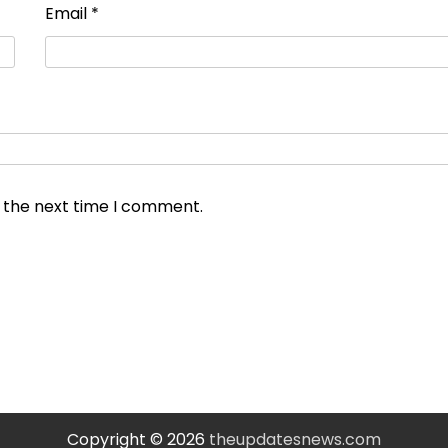
Email
*
r the next time I comment.
Copyright © 2026
theupdatesnews.com