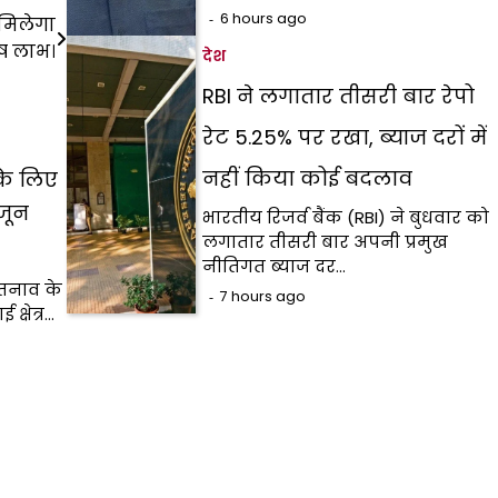
6 hours ago
मिलेगा
ेष लाभ।
देश
RBI ने लगातार तीसरी बार रेपो
रेट 5.25% पर रखा, ब्याज दरों में
नहीं किया कोई बदलाव
के लिए
 जून
भारतीय रिजर्व बैंक (RBI) ने बुधवार को
लगातार तीसरी बार अपनी प्रमुख
नीतिगत ब्याज दर…
 तनाव के
7 hours ago
क्षेत्र…