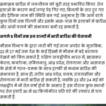
झमाझम बारिश ने जनजीवन को बुरी तरह प्रभावित किया. तेज
हवाओं के कारण कई जगह पेड़ गिर गए, बिजली के तार टूट गए
और ट्रैफिक जाम की स्थिति बन गई. अनुमान हैा कि आने वाले
कुछ दिनों तक दिल्ली और इसके आस-पास के इलाकों में बारिश
और आंधी चलने की संभावना बनी रह सकती है.
अगले 5 दिनों तक इन राज्यों में भारी बारिश की चेतावनी
मौसम विभाग के द्वारा जारी की गई ताजा अपडेट के मुताबिक,
22 से 27 मई तक देश के कई हिस्सों में मौसम में बड़े बदलाव
देखने को मिल सकते हैं. दक्षिण प्रायद्वीपीय भारत में, खासकर
केरल, कर्नाटक, तमिलनाडु, आंध्र प्रदेश, तेलंगाना और आसपास
के क्षेत्रों में गरज-चमक के साथ हल्की से मध्यम बारिश की
संभावना है. साथ ही, तटीय आंध्र प्रदेश, यनम, रायलसीमा और
तेलंगाना में भारी बारिश हो सकती है, जबकि 23 और 24 मई को
लक्षद्वीप में भी तेज़ वर्षा होने के आसार हैं. इस दौरान कुछ स्थानों
पर तेज़ हवाएँ 30 से 50 किलोमीटर प्रति घंटे की रफ्तार से चल
सकती हैं.