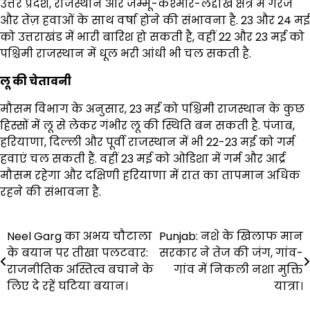
उत्तर प्रदेश, राजस्थान और जम्मू-कश्मीर-लद्दाख क्षेत्र में गरज
और तेज़ हवाओं के साथ वर्षा होने की संभावना है. 23 और 24 मई
को उत्तराखंड में भारी बारिश हो सकती है, वहीं 22 और 23 मई को
पश्चिमी राजस्थान में धूल भरी आंधी भी चल सकती है.
लू की चेतावनी
मौसम विभाग के अनुसार, 23 मई को पश्चिमी राजस्थान के कुछ
हिस्सों में लू से लेकर गंभीर लू की स्थिति बन सकती है. पंजाब,
हरियाणा, दिल्ली और पूर्वी राजस्थान में भी 22-23 मई को गर्म
हवाएं चल सकती हैं. वहीं 23 मई को ओडिशा में गर्म और आर्द्र
मौसम रहेगा और दक्षिणी हरियाणा में रात का तापमान अधिक
रहने की संभावना है.
Post
Neel Garg का अभय चौटाला
Punjab: नशे के खिलाफ मान
के बयान पर तीखा पलटवार:
सरकार ने तेज की जंग, गांव-
navigation
राजनीतिक अस्तित्व बचाने के
गांव में निकली नशा मुक्ति
लिए दे रहें घटिया बयान।
यात्रा।