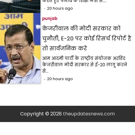
करते हुए पंजाब के शिक्षा मंत्री स.…
20 hours ago
punjab
केजरीवाल की मोदी सरकार को
चुनौती, E-20 पर कोई रिसर्च रिपोर्ट है
तो सार्वजनिक करे
आम आदमी पार्टी के राष्ट्रीय संयोजक अरविंद
केजरीवाल मोदी सरकार से ई-20 लागू करने
से…
20 hours ago
Copyright © 2026
theupdatesnews.com