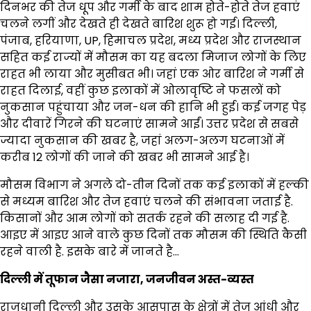
दिनभर की तेज धूप और गर्मी के बाद शाम होते-होते तेज हवाएं
चलने लगीं और देखते ही देखते बारिश शुरू हो गई। दिल्ली,
पंजाब, हरियाणा, UP, हिमाचल प्रदेश, मध्य प्रदेश और राजस्थान
सहित कई राज्यों में मौसम का यह बदला मिजाज लोगों के लिए
राहत भी लाया और मुसीबत भी। जहां एक ओर बारिश ने गर्मी से
राहत दिलाई, वहीं कुछ इलाकों में ओलावृष्टि ने फसलों को
नुकसान पहुंचाया और जन-धन की हानि भी हुई। कई जगह पेड़
और दीवारें गिरने की घटनाएं सामने आईं। उत्तर प्रदेश से सबसे
ज्यादा नुकसान की खबर है, जहां अलग-अलग घटनाओं में
करीब 12 लोगों की जाने की खबर भी सामने आई है।
मौसम विभाग ने अगले दो-तीन दिनों तक कई इलाकों में हल्की
से मध्यम बारिश और तेज हवाएं चलने की संभावना जताई है.
किसानों और आम लोगों को सतर्क रहने की सलाह दी गई है.
आइए में आइए आने वाले कुछ दिनों तक मौसम की स्थिति कैसी
रहने वाली है. इसके बारे में जानते है…
दिल्ली में तूफान जैसा नजारा, जनजीवन अस्त-व्यस्त
राजधानी दिल्ली और उसके आसपास के क्षेत्रों में तेज आंधी और