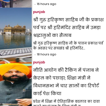
16 hours ago
punjab
श्री गुरु हरिकृष्ण साहिब जी के प्रकाश
पर्व पर श्री हरिमंदिर साहिब में उमड़ा
श्रद्धालुओं का सैलाब
श्री गुरु हरिकृष्ण साहिब जी के पावन प्रकाश पर्व
के अवसर पर सचखंड श्री हरिमंदिर…
18 hours ago
punjab
नीति आयोग की रैंकिंग में पंजाब ने
केरल को पछाड़ा; शिक्षा मंत्री ने
विधानसभा में चार सालों का रिपोर्ट
कार्ड पेश किया
प्रदेश में शिक्षा में ऐतिहासिक बदलाव का दावा