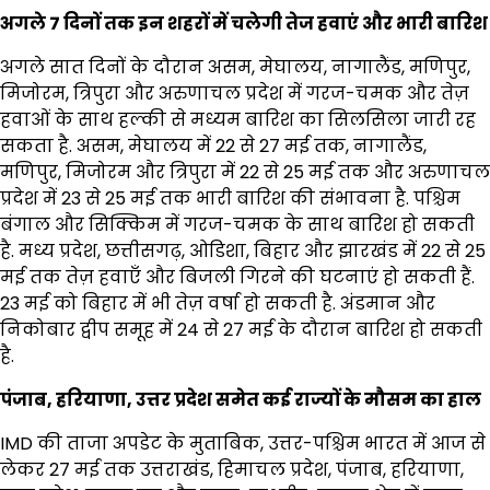
अगले 7 दिनों तक इन शहरों में चलेगी तेज हवाएं और भारी बारिश
अगले सात दिनों के दौरान असम, मेघालय, नागालैंड, मणिपुर,
मिजोरम, त्रिपुरा और अरुणाचल प्रदेश में गरज-चमक और तेज़
हवाओं के साथ हल्की से मध्यम बारिश का सिलसिला जारी रह
सकता है. असम, मेघालय में 22 से 27 मई तक, नागालैंड,
मणिपुर, मिजोरम और त्रिपुरा में 22 से 25 मई तक और अरुणाचल
प्रदेश में 23 से 25 मई तक भारी बारिश की संभावना है. पश्चिम
बंगाल और सिक्किम में गरज-चमक के साथ बारिश हो सकती
है. मध्य प्रदेश, छत्तीसगढ़, ओडिशा, बिहार और झारखंड में 22 से 25
मई तक तेज़ हवाएँ और बिजली गिरने की घटनाएं हो सकती हैं.
23 मई को बिहार में भी तेज़ वर्षा हो सकती है. अंडमान और
निकोबार द्वीप समूह में 24 से 27 मई के दौरान बारिश हो सकती
है.
पंजाब, हरियाणा, उत्तर प्रदेश समेत कई राज्यों के मौसम का हाल
IMD की ताजा अपडेट के मुताबिक, उत्तर-पश्चिम भारत में आज से
लेकर 27 मई तक उत्तराखंड, हिमाचल प्रदेश, पंजाब, हरियाणा,