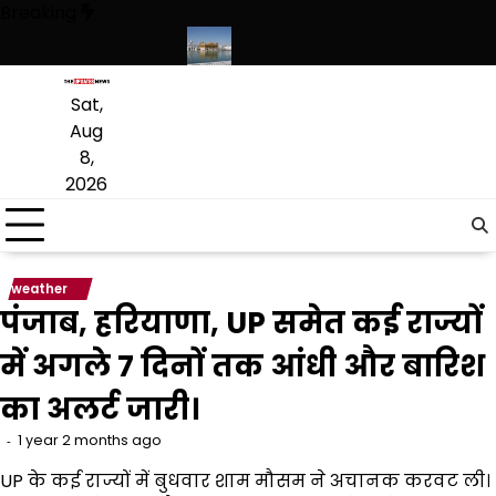
Skip
Breaking
to
content
 लागू करने का फैसला वापस
श्री गुरु हरिकृष्ण साहिब जी के प्रकाश पर्व पर श्री हरिमंद
Sat,
Aug
8,
2026
weather
पंजाब, हरियाणा, UP समेत कई राज्यों
में अगले 7 दिनों तक आंधी और बारिश
का अलर्ट जारी।
1 year 2 months ago
UP के कई राज्यों में बुधवार शाम मौसम ने अचानक करवट ली।