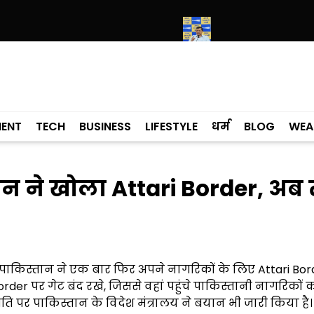
 मामले में कांग्रेसी विधायक लाडी को घेरा
सियाम ने भी माना, ई-20 में ज्यादा क्
MENT
TECH
BUSINESS
LIFESTYLE
धर्म
BLOG
WEA
न ने खोला Attari Border, अब
 पाकिस्तान ने एक बार फिर अपने नागरिकों के लिए Attari Bor
der पर गेट बंद रखे, जिससे वहां पहुंचे पाकिस्तानी नागरिकों 
ति पर पाकिस्तान के विदेश मंत्रालय ने बयान भी जारी किया है।