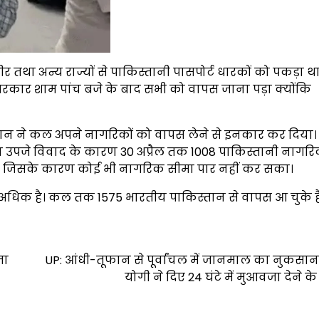
था अन्य राज्यों से पाकिस्तानी पासपोर्ट धारकों को पकड़ा था।
िरकार शाम पांच बजे के बाद सभी को वापस जाना पड़ा क्योंकि
िस्तान ने कल अपने नागरिकों को वापस लेने से इनकार कर दिय
 उपजे विवाद के कारण 30 अप्रैल तक 1008 पाकिस्तानी नागरि
े थे, जिसके कारण कोई भी नागरिक सीमा पार नहीं कर सका।
ं अधिक है। कल तक 1575 भारतीय पाकिस्तान से वापस आ चुके ह
जा
UP: आंधी-तूफान से पूर्वांचल में जानमाल का नुकसा
योगी ने दिए 24 घंटे में मुआवजा देने के 