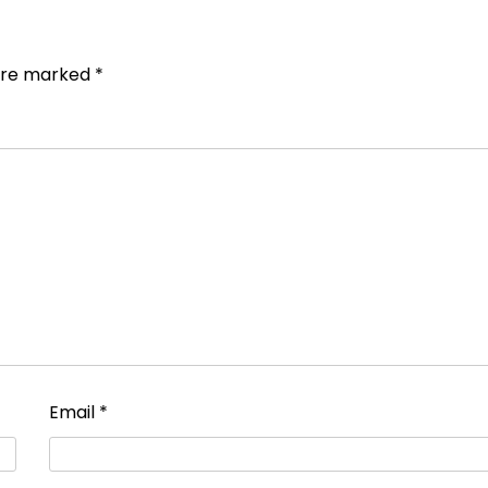
 are marked
*
Email
*