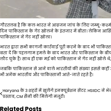
गौरतलब है कि कल भारत ने आव्रजन जांच के लिए जम्मू-कश्मीर त
दिन पाकिस्तान के गेट खोलने के इंतजार में बीता। लेकिन आख
पाकिस्तान ने गेट नहीं खोला।
भारत द्वारा सभी कागजी कार्रवाई पूरी करने के बाद भी पाक
बता दें कि पहलगाम हमले के बाद भारत और पाकिस्तान के बीच
लौट चुके हैं। साथ ही एक मई को पाकिस्तान ने गेट नहीं खोल
जबकि पाकिस्तान से आने वाले भारतीयों की संख्या इससे कही
भी अनेक भारतीय और पाकिस्तानी आते-जाते रहते हैं।
Post
Haryana के 3 शहरों में खुलेंगे इनक्यूबेशन सेंटर: HSIIDC ने भे
प्रस्ताव, CM सैनी की मिलेगी मंजूरी।
navigation
Related Posts