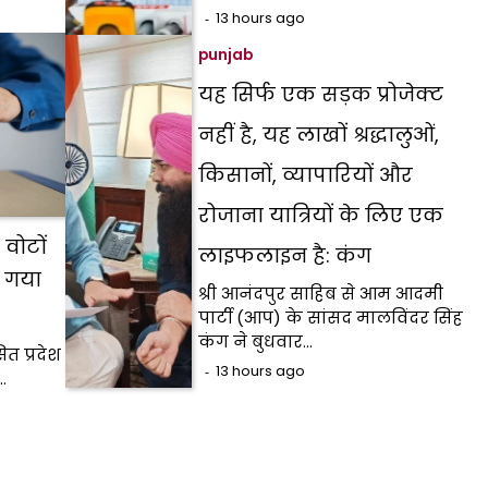
13 hours ago
punjab
यह सिर्फ एक सड़क प्रोजेक्ट
नहीं है, यह लाखों श्रद्धालुओं,
किसानों, व्यापारियों और
रोजाना यात्रियों के लिए एक
 वोटों
लाइफलाइन है: कंग
ं गया
श्री आनंदपुर साहिब से आम आदमी
पार्टी (आप) के सांसद मालविंदर सिंह
कंग ने बुधवार…
ित प्रदेश
13 hours ago
…