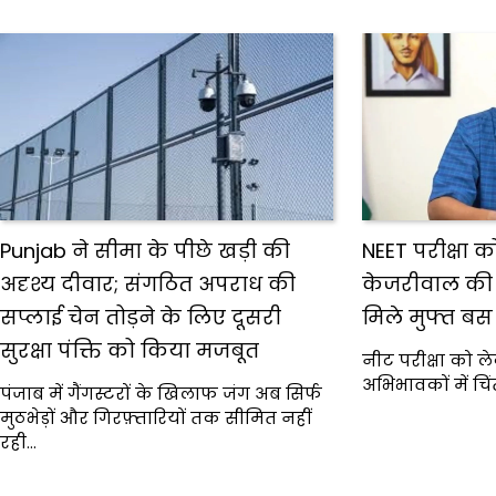
Punjab ने सीमा के पीछे खड़ी की
NEET परीक्षा 
अदृश्य दीवार; संगठित अपराध की
केजरीवाल की ब
सप्लाई चेन तोड़ने के लिए दूसरी
मिले मुफ्त बस 
सुरक्षा पंक्ति को किया मजबूत
नीट परीक्षा को ल
अभिभावकों में चि
पंजाब में गैंगस्टरों के खिलाफ जंग अब सिर्फ
मुठभेड़ों और गिरफ़्तारियों तक सीमित नहीं
रही…