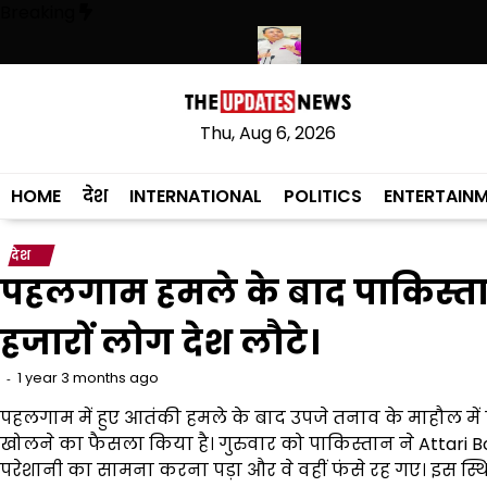
Skip
Breaking
to
content
स ने हथियारों की बड़ी खेप बरामद की
अमन अरोड़ा ने शाहकोट हलके में नौकरियों के
Thu, Aug 6, 2026
HOME
देश
INTERNATIONAL
POLITICS
ENTERTAIN
देश
पहलगाम हमले के बाद पाकिस्ता
हजारों लोग देश लौटे।
1 year 3 months ago
पहलगाम में हुए आतंकी हमले के बाद उपजे तनाव के माहौल में
खोलने का फैसला किया है। गुरुवार को पाकिस्तान ने Attari Bor
परेशानी का सामना करना पड़ा और वे वहीं फंसे रह गए। इस स्थि