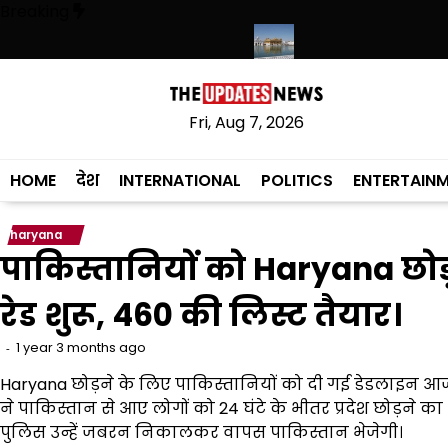
Skip
Breaking
to
content
ी रहेगी, संस्कृत लागू करने का फैसला वापस
श्री गुरु हरिकृष्ण साहिब जी के प्रकाश पर
Fri, Aug 7, 2026
HOME
देश
INTERNATIONAL
POLITICS
ENTERTAIN
haryana
पाकिस्तानियों को Haryana छो
रेड शुरू, 460 की लिस्ट तैयार।
1 year 3 months ago
Haryana छोड़ने के लिए पाकिस्तानियों को दी गई डेडलाइन आज (
ने पाकिस्तान से आए लोगों को 24 घंटे के भीतर प्रदेश छोड़ने क
पुलिस उन्हें जबरन निकालकर वापस पाकिस्तान भेजेगी।