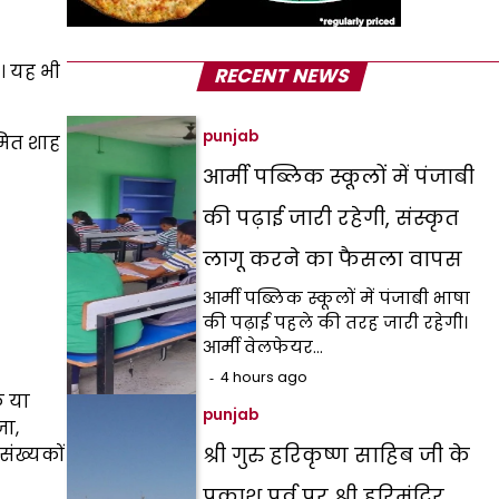
। यह भी
RECENT NEWS
punjab
अमित शाह
आर्मी पब्लिक स्कूलों में पंजाबी
की पढ़ाई जारी रहेगी, संस्कृत
लागू करने का फैसला वापस
आर्मी पब्लिक स्कूलों में पंजाबी भाषा
की पढ़ाई पहले की तरह जारी रहेगी।
आर्मी वेलफेयर…
4 hours ago
क या
punjab
जा,
श्री गुरु हरिकृष्ण साहिब जी के
संख्यकों
प्रकाश पर्व पर श्री हरिमंदिर