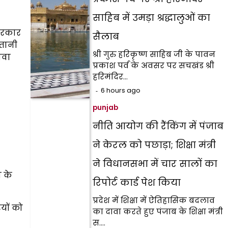
साहिब में उमड़ा श्रद्धालुओं का
सरकार
सैलाब
्तानी
श्री गुरु हरिकृष्ण साहिब जी के पावन
ावा
प्रकाश पर्व के अवसर पर सचखंड श्री
हरिमंदिर…
6 hours ago
punjab
नीति आयोग की रैंकिंग में पंजाब
ने केरल को पछाड़ा; शिक्षा मंत्री
ने विधानसभा में चार सालों का
ा के
रिपोर्ट कार्ड पेश किया
प्रदेश में शिक्षा में ऐतिहासिक बदलाव
यों को
का दावा करते हुए पंजाब के शिक्षा मंत्री
स.…