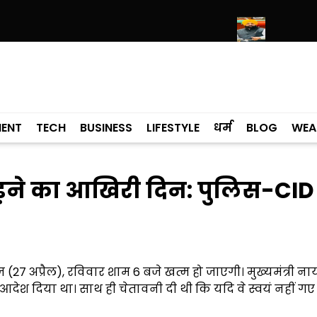
्व पर श्री हरिमंदिर साहिब में उमड़ा श्रद्धालुओं का सैलाब
नीति आयोग की रैंकिंग में 
MENT
TECH
BUSINESS
LIFESTYLE
धर्म
BLOG
WEA
ड़ने का आखिरी दिन: पुलिस-CID
27 अप्रैल), रविवार शाम 6 बजे खत्म हो जाएगी। मुख्यमंत्री ना
ा आदेश दिया था। साथ ही चेतावनी दी थी कि यदि वे स्वयं नहीं गए