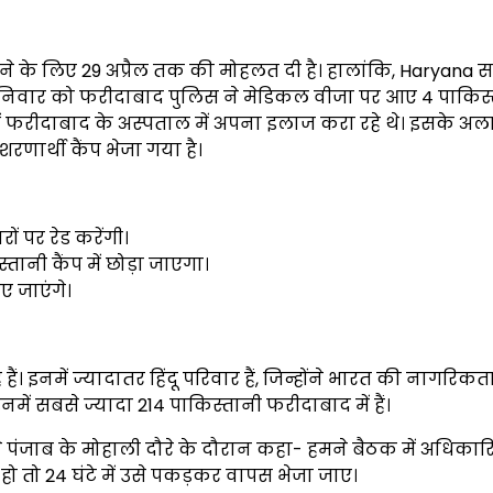
 के लिए 29 अप्रैल तक की मोहलत दी है। हालांकि, Haryana 
है। शनिवार को फरीदाबाद पुलिस ने मेडिकल वीजा पर आए 4 पाकिस
ं फरीदाबाद के अस्पताल में अपना इलाज करा रहे थे। इसके अल
शरणार्थी कैंप भेजा गया है।
ं पर रेड करेंगी।
्तानी कैंप में छोड़ा जाएगा।
ए जाएंगे।
हैं। इनमें ज्यादातर हिंदू परिवार हैं, जिन्होंने भारत की नागरिकत
ं सबसे ज्यादा 214 पाकिस्तानी फरीदाबाद में हैं।
 ने पंजाब के मोहाली दौरे के दौरान कहा- हमने बैठक में अधिकारि
हो तो 24 घंटे में उसे पकड़कर वापस भेजा जाए।