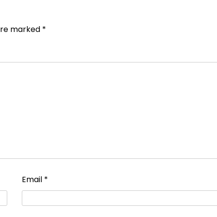
 are marked
*
Email
*