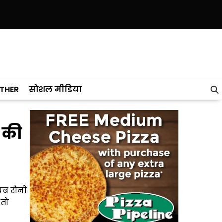
पंजाब ने केरल को पछाड़ा; शिक्षा मंत्री ने विधानसभा में चार सालों का रिपोर्ट कार्ड 
THER
सोशल मीडिया
 की
यब सैनी
 तो