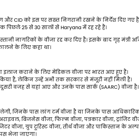
ग और CID को इस पर सख्त निगरानी रखने के निर्देश दिए गए हैं
िछले 25 से 30 सालों से Haryana में रह रहे हैं।
तानी नागरिकों के वीजा रद्द कर दिए हैं। इसके बाद गृह मंत्री 
कालने के लिए कहा था।
इलाज कराने के लिए मेडिकल वीजा पर भारत आए हुए हैं।
या है, लेकिन उन्हें अभी तक सरकार से मंजूरी नहीं मिली है।
दूसरी वजह से यहां आए और उनके पास सार्क (SAARC) वीजा है।
मिलेगी, जिनके पास लांग टर्म वीजा है या जिनके पास आधिकारि
इवल, बिजनेस वीजा, फिल्म वीजा, पत्रकार वीजा, ट्रांजिट वी
जिटर वीजा, ग्रुप टूरिस्ट वीजा, तीर्थ वीजा और पाकिस्तान के अल्प
वापस भेजा जाएगा।