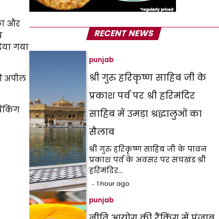
्का और
RECENT NEWS
य
दिया गया
punjab
श्री गुरु हरिकृष्ण साहिब जी के
 की अपील
प्रकाश पर्व पर श्री हरिमंदिर
चेकिंग
साहिब में उमड़ा श्रद्धालुओं का
सैलाब
श्री गुरु हरिकृष्ण साहिब जी के पावन
प्रकाश पर्व के अवसर पर सचखंड श्री
हरिमंदिर…
1 hour ago
punjab
नीति आयोग की रैंकिंग में पंजाब