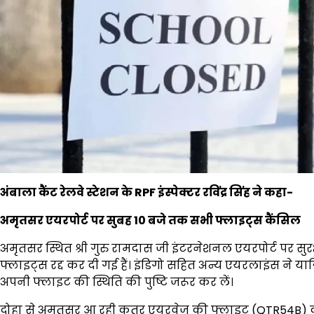
अंबाला कैंट रेलवे स्टेशन के RPF इंस्पेक्टर रविंद्र सिंह ने कहा-
अमृतसर एयरपोर्ट पर सुबह 10 बजे तक सभी फ्लाइट्स कैंसिल
अमृतसर स्थित श्री गुरु रामदास जी इंटरनेशनल एयरपोर्ट पर सुर
फ्लाइट्स रद्द कर दी गई हैं। इंडिगो सहित अन्य एयरलाइंस ने यात
अपनी फ्लाइट की स्थिति की पुष्टि जरूर कर लें।
दोहा से अमृतसर आ रही कतर एयरवेज की फ्लाइट (QTR54B) क