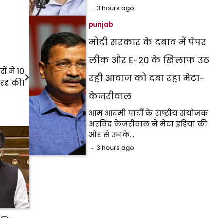
3 hours ago
punjab
मोदी सरकार के दबाव में पेपर
लीक और E-20 के खिलाफ उठ
 में 10
रही आवाज को दबा रहा मेटा-
द्द कीं।
केजरीवाल
आम आदमी पार्टी के राष्ट्रीय संयोजक
अरविंद केजरीवाल ने मेटा इंडिया की
ओर से उनके…
3 hours ago