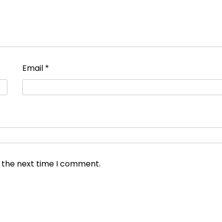
Email
*
r the next time I comment.