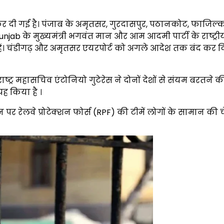
 कर दी गई है। पंजाब के अमृतसर, गुरदासपुर, पठानकोट, फाजिल
njab के मुख्यमंत्री भगवंत मान और आम आदमी पार्टी के राष्ट्री
हैं। चंडीगढ़ और अमृतसर एयरपोर्ट को अगले आदेश तक बंद कर 
त राष्ट्र महासचिव एंटोनियो गुटेरेस ने दोनों देशों से संयम बरतने
ह किया है ।
ेशन पर रेलवे प्रोटेक्शन फोर्स (RPF) की टीमें लोगों के सामान की 