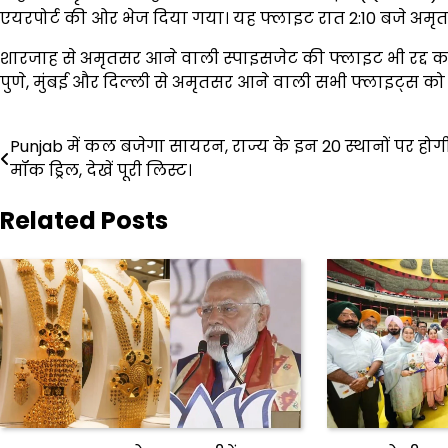
एयरपोर्ट की ओर भेज दिया गया। यह फ्लाइट रात 2:10 बजे अमृत
शारजाह से अमृतसर आने वाली स्पाइसजेट की फ्लाइट भी रद्द कर
पुणे, मुंबई और दिल्ली से अमृतसर आने वाली सभी फ्लाइट्स को 
Post
Punjab में कल बजेगा सायरन, राज्य के इन 20 स्थानों पर होग
मॉक ड्रिल, देखें पूरी लिस्ट।
navigation
Related Posts