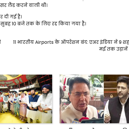
सर लैंड करने वाली थी।
 दी गई है।
सुबह 10 बजे तक के लिए रद्द किया गया है।
ी
11 भारतीय Airports के ऑपरेशन बंद: एअर इंडिया ने 9 शहरों
मई तक उड़ानें र