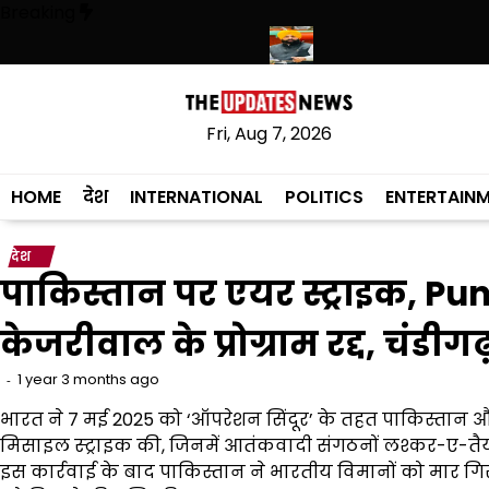
Skip
Breaking
to
content
र साहिब में उमड़ा श्रद्धालुओं का सैलाब
नीति आयोग की रैंकिंग में पंजाब ने केरल को पछ
Fri, Aug 7, 2026
HOME
देश
INTERNATIONAL
POLITICS
ENTERTAIN
देश
पाकिस्तान पर एयर स्ट्राइक, Pun
केजरीवाल के प्रोग्राम रद्द, चंड
1 year 3 months ago
भारत ने 7 मई 2025 को ‘ऑपरेशन सिंदूर’ के तहत पाकिस्तान औ
मिसाइल स्ट्राइक की, जिनमें आतंकवादी संगठनों लश्कर-ए-तै
इस कार्रवाई के बाद पाकिस्तान ने भारतीय विमानों को मार ग