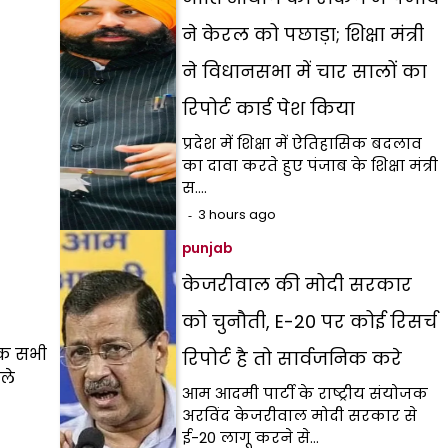
ने केरल को पछाड़ा; शिक्षा मंत्री
ने विधानसभा में चार सालों का
रिपोर्ट कार्ड पेश किया
प्रदेश में शिक्षा में ऐतिहासिक बदलाव
का दावा करते हुए पंजाब के शिक्षा मंत्री
स.…
3 hours ago
punjab
केजरीवाल की मोदी सरकार
को चुनौती, E-20 पर कोई रिसर्च
 तक सभी
रिपोर्ट है तो सार्वजनिक करे
हले
आम आदमी पार्टी के राष्ट्रीय संयोजक
अरविंद केजरीवाल मोदी सरकार से
ई-20 लागू करने से…