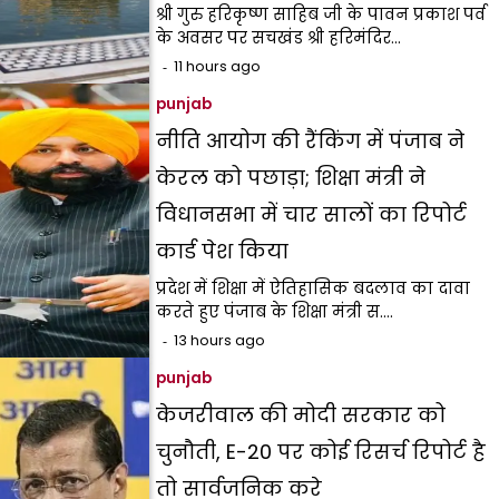
श्री गुरु हरिकृष्ण साहिब जी के पावन प्रकाश पर्व
के अवसर पर सचखंड श्री हरिमंदिर…
11 hours ago
punjab
नीति आयोग की रैंकिंग में पंजाब ने
केरल को पछाड़ा; शिक्षा मंत्री ने
विधानसभा में चार सालों का रिपोर्ट
कार्ड पेश किया
प्रदेश में शिक्षा में ऐतिहासिक बदलाव का दावा
करते हुए पंजाब के शिक्षा मंत्री स.…
13 hours ago
punjab
केजरीवाल की मोदी सरकार को
चुनौती, E-20 पर कोई रिसर्च रिपोर्ट है
तो सार्वजनिक करे