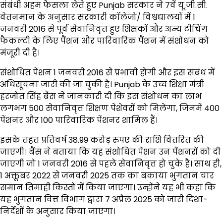
संबंधी अहम फैसला लेते हुए Punjab सरकार ने 7वें यू.जी.सी.
वेतनमान के अनुसार सरकारी कॉलेजो/ विश्वद्यालयों में 1
जनवरी 2016 से पूर्व सेवानिवृत हुए शिक्षकों और अन्य टीचिंग
फैकल्टी के लिए पैंशन और पारिवारिक पैंशन में संशोधन को
मंजूरी दी है।
संशोधित पेंशन 1 जनवरी 2016 से प्रभावी होगी और इस संबंध में
अधिसूचना जारी की जा चुकी है। Punjab के उच्च शिक्षा मंत्री
हरजोत सिंह बैंस ने जानकारी दी कि इस संशोधन का लाभ
लगभग 500 सेवानिवृत्त शिक्षण पेशेवरों को मिलेगा, जिनमें 400
पेंशनर और 100 पारिवारिक पेंशनर शामिल हैं।
इसके तहत प्रतिवर्ष 38.99 करोड़ रुपए की राशि वितरित की
जाएगी। बैंस ने बताया कि यह संशोधित पेंशन उन पेंशनरों को दी
जाएगी जो 1 जनवरी 2016 से पहले सेवानिवृत्त हो चुके हैं। साथ ही,
1 अक्तूबर 2022 से जनवरी 2025 तक का बकाया भुगतान चार
समान तिमाही किस्तों में किया जाएगा। उन्होंने यह भी कहा कि
यह भुगतान वित्त विभाग द्वारा 7 अप्रैल 2025 को जारी दिशा-
निर्देशों के अनुसार किया जाएगा।