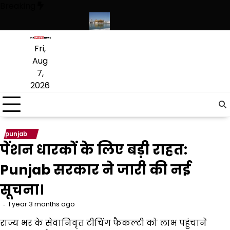
Skip
Breaking
to
content
लागू करने का फैसला वापस
श्री गुरु हरिकृष्ण साहिब जी के प्रकाश पर्व पर श्री हरिमंद
Fri,
Aug
7,
2026
punjab
पेंशन धारकों के लिए बड़ी राहत:
Punjab सरकार ने जारी की नई
सूचना।
1 year 3 months ago
राज्य भर के सेवानिवृत टीचिंग फैकल्टी को लाभ पहुंचाने