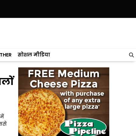
ाब ने केरल को पछाड़ा; शिक्षा मंत्री ने विधानसभा में चार सालों का रिपोर्ट कार्ड पेश
THER
सोशल मीडिया
लों
ें
ससे