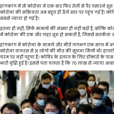
हांगकांग में तो कोरोना ने एक बार फिर तेज़ी से पैर पसारने शुर
कोरोना की सक्रियता अब बहुत ही ऊँचे स्तर पर पहुंच गई है। क
सबसे ज्यादा हो गई है।
इतना ही नहीं, सिर्फ मामलों की संख्या ही नहीं बढ़ी है, बल्कि को
में कोरोना की एक और लहर शुरू हो सकती है, जिससे सतर्कता 
हांगकांग में कोरोना के मामले और मौतें लगभग एक साल में अपने उ
कोरोना वायरस से 31 लोगों की मौत की सूचना मिली थी। हालां
चरम पर नहीं पहुंचा है। कोविड के इलाज के लिए डॉक्टरों के पास ज
भारी वृद्धि हुई है। इससे पता चलता है कि 70 लाख से ज्यादा आब