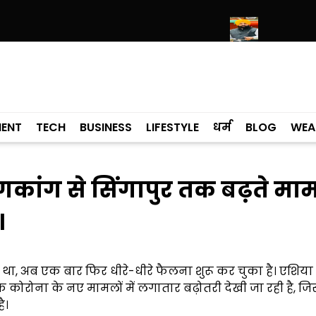
पर श्री हरिमंदिर साहिब में उमड़ा श्रद्धालुओं का सैलाब
नीति आयोग की रैंकिंग में पंज
MENT
TECH
BUSINESS
LIFESTYLE
धर्म
BLOG
WEA
कांग से सिंगापुर तक बढ़ते माम
।
था, अब एक बार फिर धीरे-धीरे फैलना शुरू कर चुका है। एशिया म
क कोरोना के नए मामलों में लगातार बढ़ोतरी देखी जा रही है, जि
ै।