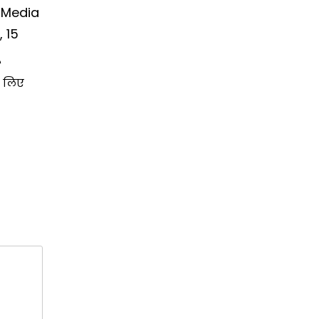
 Media
 15
े लिए