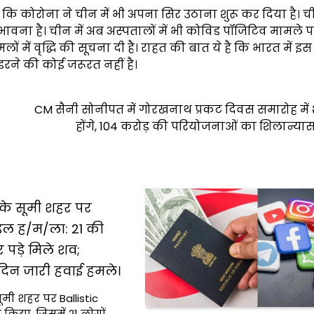
ै कि कोरोना ने चीन में भी अपना सिर उठाना शुरू कर दिया है। ची
भावना है। चीन में अब अस्पतालों में भी कोविड पॉजिटिव मामले 
ामलों में वृद्धि की सूचना दी है। राहत की बात ये है कि भारत में 
रने की कोई जरूरत नहीं है।
CM सैनी सोनीपत में गोरखनाथ प्रकट दिवस समारोह में
होंगे, 104 करोड़ की परियोजनाओं का शिलान्यास 
न के सूमी शहर पर
ाइल ह/म/ला: 21 की
 पड़े मिले शव;
दिन जारी हवाई हमले।
सूमी शहर पर Ballistic
किया, जिसमें 21 लोगों…