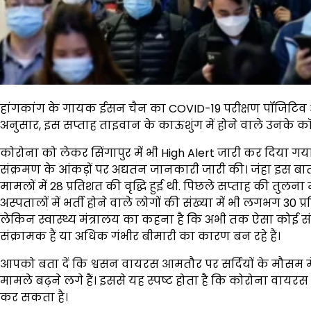
हांगकांग के गायक ईसन चैन का COVID-19 परीक्षण पॉजिटिव आ
अनुसार, इस सप्ताह ताइवान के काऊशुंग में होने वाले उनके कॉन्स
कोरोना को लेकर सिंगापुर में भी High Alert जारी कर दिया गया ह
संक्रमण के आंकड़ों पर अद्यतन जानकारी जारी की। जंहा इस बा
मामलों में 28 प्रतिशत की वृद्धि हुई थी. पिछले सप्ताह की तुलन
अस्पतालों में भर्ती होने वाले लोगों की संख्या में भी लगभग 30 प्रत
लेकिन स्वास्थ्य मंत्रालय का कहना है कि अभी तक ऐसा कोई संके
संक्रामक हैं या अधिक गंभीर बीमारी का कारण बन रहे हैं।
आपको बता दें कि श्वसन वायरस आमतौर पर सर्दियों के मौसम में अ
मामले बढ़ने लगे हैं। इससे यह स्पष्ट होता है कि कोरोना वायरस ग
कर सकता है।