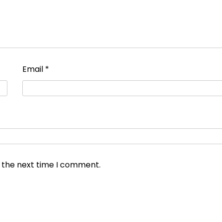
Email
*
r the next time I comment.