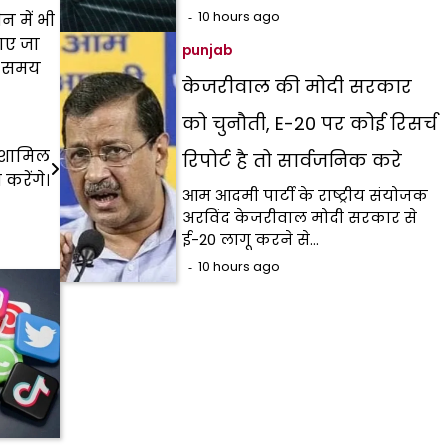
10 hours ago
न में भी
पाए जा
punjab
इस समय
केजरीवाल की मोदी सरकार
को चुनौती, E-20 पर कोई रिसर्च
 शामिल
रिपोर्ट है तो सार्वजनिक करे
करेंगे।
आम आदमी पार्टी के राष्ट्रीय संयोजक
अरविंद केजरीवाल मोदी सरकार से
ई-20 लागू करने से…
10 hours ago