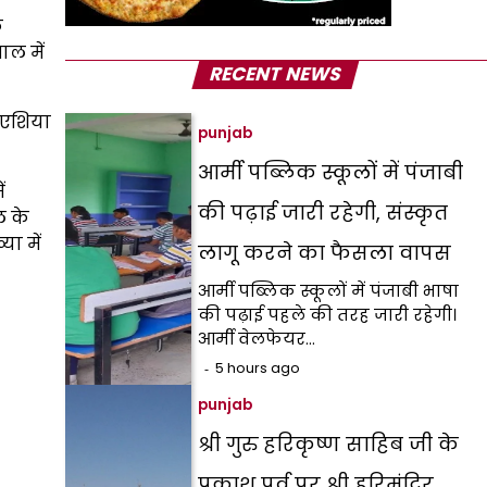
ि
ाल में
RECENT NEWS
ि एशिया
punjab
आर्मी पब्लिक स्कूलों में पंजाबी
ं
की पढ़ाई जारी रहेगी, संस्कृत
ल के
या में
लागू करने का फैसला वापस
आर्मी पब्लिक स्कूलों में पंजाबी भाषा
की पढ़ाई पहले की तरह जारी रहेगी।
आर्मी वेलफेयर…
5 hours ago
punjab
श्री गुरु हरिकृष्ण साहिब जी के
प्रकाश पर्व पर श्री हरिमंदिर