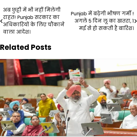
Post
अब छुट्टी में भी नहीं मिलेगी
Punjab में बढ़ेगी भीषण गर्मी !
राहत! Punjab सरकार का
navigation
अगले 5 दिन लू का खतरा, 1
अधिकारियों के लिए चौंकाने
मई से हो सकती है बारिश।
वाला आदेश।
Related Posts