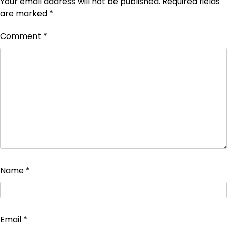
Your email address will not be published.
Required fields
are marked
*
Comment
*
Name
*
Email
*