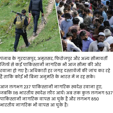
पंजाब के गुरदासपुर, अमृतसर, फिरोजपुर और अन्य सीमावर्ती
जिलों से कई पाकिस्तानी नागरिक भी आज सीमा की ओर
रवाना हो गए हैं। अधिकारी हर जगह दस्तावेजों की जांच कर रहे
हैं ताकि कोई भी बिना अनुमति के भारत में न रह सके।
आज लगभग 237 पाकिस्तानी नागरिक स्वदेश रवाना हुए,
जबकि 116 भारतीय स्वदेश लौट आये। अब तक कुल लगभग 537
पाकिस्तानी नागरिक वापस आ चुके हैं और लगभग 850
भारतीय नागरिक भी वापस आ चुके हैं।