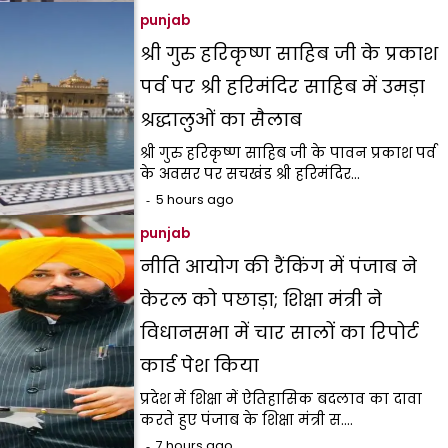
punjab
श्री गुरु हरिकृष्ण साहिब जी के प्रकाश
पर्व पर श्री हरिमंदिर साहिब में उमड़ा
श्रद्धालुओं का सैलाब
श्री गुरु हरिकृष्ण साहिब जी के पावन प्रकाश पर्व
के अवसर पर सचखंड श्री हरिमंदिर…
5 hours ago
punjab
नीति आयोग की रैंकिंग में पंजाब ने
केरल को पछाड़ा; शिक्षा मंत्री ने
विधानसभा में चार सालों का रिपोर्ट
कार्ड पेश किया
प्रदेश में शिक्षा में ऐतिहासिक बदलाव का दावा
करते हुए पंजाब के शिक्षा मंत्री स.…
7 hours ago