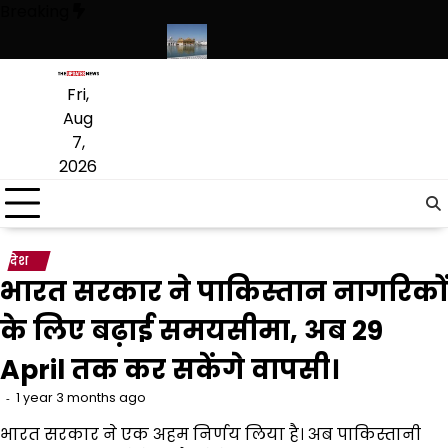
Skip
Breaking
to
content
 लागू करने का फैसला वापस
श्री गुरु हरिकृष्ण साहिब जी के प्रकाश पर्व पर श्री हरिमंद
Fri,
Aug
7,
2026
देश
भारत सरकार ने पाकिस्तान नागरिकों
के लिए बढ़ाई समयसीमा, अब 29
April तक कर सकेंगे वापसी।
1 year 3 months ago
भारत सरकार ने एक अहम निर्णय लिया है। अब पाकिस्तानी