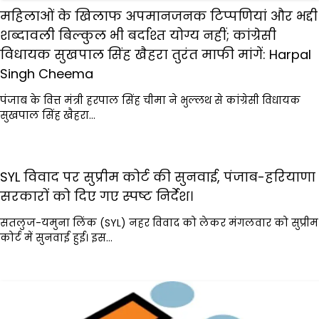
महिलाओं के खिलाफ अपमानजनक टिप्पणियां और भद्दी
शब्दावली बिल्कुल भी बर्दाश्त योग्य नहीं; कांग्रेसी
विधायक सुखपाल सिंह खैहरा तुरंत माफी मांगें: Harpal
Singh Cheema
पंजाब के वित्त मंत्री हरपाल सिंह चीमा ने भुल्लथ से कांग्रेसी विधायक
सुखपाल सिंह खैहरा…
SYL विवाद पर सुप्रीम कोर्ट की सुनवाई, पंजाब-हरियाणा
सरकारों को दिए गए स्पष्ट निर्देश।
सतलुज-यमुना लिंक (SYL) नहर विवाद को लेकर मंगलवार को सुप्रीम
कोर्ट में सुनवाई हुई। इस…