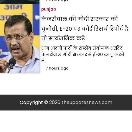
punjab
केजरीवाल की मोदी सरकार को
चुनौती, E-20 पर कोई रिसर्च रिपोर्ट है
तो सार्वजनिक करे
आम आदमी पार्टी के राष्ट्रीय संयोजक अरविंद
केजरीवाल मोदी सरकार से ई-20 लागू करने
से…
7 hours ago
Copyright © 2026
theupdatesnews.com