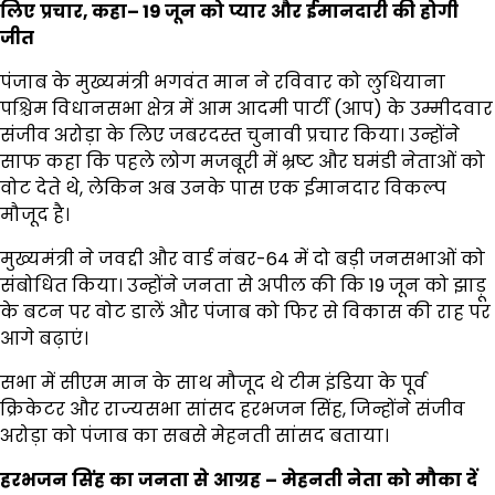
लिए
प्रचार,
कहा
– 19
जून
को
प्यार
और
ईमानदारी
की
होगी
जीत
पंजाब के मुख्यमंत्री भगवंत मान ने रविवार को लुधियाना
पश्चिम विधानसभा क्षेत्र में आम आदमी पार्टी (आप) के उम्मीदवार
संजीव अरोड़ा के लिए जबरदस्त चुनावी प्रचार किया। उन्होंने
साफ कहा कि पहले लोग मजबूरी में भ्रष्ट और घमंडी नेताओं को
वोट देते थे, लेकिन अब उनके पास एक ईमानदार विकल्प
मौजूद है।
मुख्यमंत्री ने जवद्दी और वार्ड नंबर-64 में दो बड़ी जनसभाओं को
संबोधित किया। उन्होंने जनता से अपील की कि 19 जून को झाड़ू
के बटन पर वोट डालें और पंजाब को फिर से विकास की राह पर
आगे बढ़ाएं।
सभा में सीएम मान के साथ मौजूद थे टीम इंडिया के पूर्व
क्रिकेटर और राज्यसभा सांसद हरभजन सिंह, जिन्होंने संजीव
अरोड़ा को पंजाब का सबसे मेहनती सांसद बताया।
हरभजन
सिंह
का
जनता
से
आग्रह
–
मेहनती
नेता
को
मौका
दें