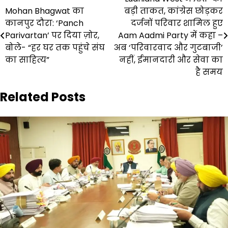
Post
Mohan Bhagwat का
बड़ी ताकत, कांग्रेस छोड़कर
navigation
कानपुर दौरा: ‘Panch
दर्जनों परिवार शामिल हुए
Parivartan’ पर दिया ज़ोर,
Aam Aadmi Party में कहा –
बोले- “हर घर तक पहुंचे संघ
अब ‘परिवारवाद और गुटबाजी’
का साहित्य”
नहीं, ईमानदारी और सेवा का
है समय
Related Posts