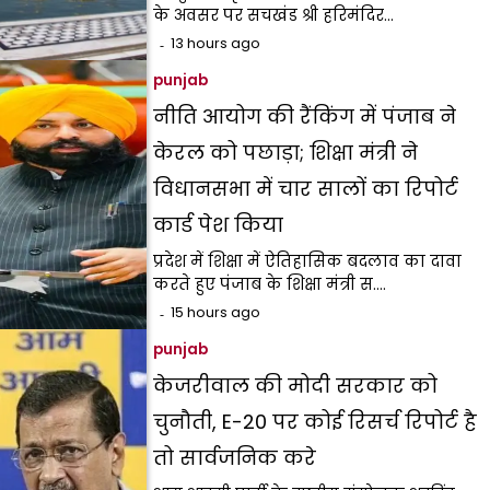
के अवसर पर सचखंड श्री हरिमंदिर…
13 hours ago
punjab
नीति आयोग की रैंकिंग में पंजाब ने
केरल को पछाड़ा; शिक्षा मंत्री ने
विधानसभा में चार सालों का रिपोर्ट
कार्ड पेश किया
प्रदेश में शिक्षा में ऐतिहासिक बदलाव का दावा
करते हुए पंजाब के शिक्षा मंत्री स.…
15 hours ago
punjab
केजरीवाल की मोदी सरकार को
चुनौती, E-20 पर कोई रिसर्च रिपोर्ट है
तो सार्वजनिक करे