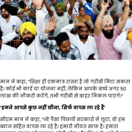
मान ने कहा, “शिक्षा ही एकमात्र रास्ता है जो गरीबी मिटा सकता
है। कोई भी कार्ड या योजना नहीं, लेकिन आपके बच्चे अगर 50
लाख की नौकरी करेंगे, तभी गरीबी से बाहर निकल पाएंगे।”
‘
हमने
आपसे
कुछ
नहीं
छीना,
सिर्फ
वापस
ला
रहे
हैं’
सीएम मान ने कहा, “जो पैसा पिछली सरकारों ने लूटा, वो हम
ब्याज सहित वापस ला रहे हैं। हमारी नीयत साफ है। हमारा