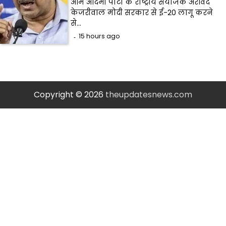
आम आदमी पार्टी के राष्ट्रीय संयोजक अरविंद
केजरीवाल मोदी सरकार से ई-20 लागू करने
से…
15 hours ago
Copyright © 2026
theupdatesnews.com