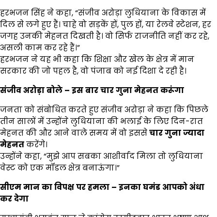
हरभजन सिंह ने कहा, “संजीव अरोड़ा लुधियाना के विकास में
दिल से लगे हुए हैं। चाहे वो सड़कें हों, पुल हों, या रेलवे स्टेशन, हर
जगह उनकी मेहनत दिखती है। वो सिर्फ राजनीति नहीं कर रहे,
असली काम कर रहे हैं।”
हरभजन ने यह भी कहा कि शिक्षा और खेल के क्षेत्र में मान
सरकार की जो पहल है, वो पंजाब को नई दिशा दे रही है।
संजीव
अरोड़ा
बोले
–
इस
बार
चार
गुना
मेहनत
करूंगा
जनता को संबोधित करते हुए संजीव अरोड़ा ने कहा कि पिछले
तीन सालों में उन्होंने लुधियाना की भलाई के लिए दिन-रात
मेहनत की और आने वाले समय में वो इससे
चार
गुना
ज्यादा
मेहनत
करेंगे।
उन्होंने कहा, “मुझे आप सबका आशीर्वाद मिला तो लुधियाना
वेस्ट को एक मॉडल क्षेत्र बनाऊंगा।”
सीएम
मान
का
विपक्ष
पर
हमला
–
इनका
घमंड
आपको
अंधा
कर
देगा