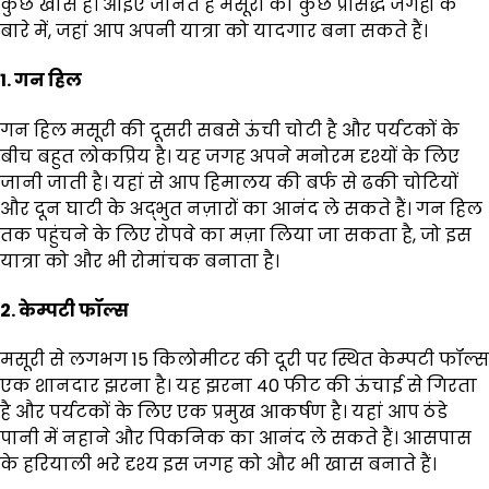
कुछ खास है। आइए जानते हैं मसूरी की कुछ प्रसिद्ध जगहों के
बारे में, जहां आप अपनी यात्रा को यादगार बना सकते हैं।
1. गन हिल
गन हिल मसूरी की दूसरी सबसे ऊंची चोटी है और पर्यटकों के
बीच बहुत लोकप्रिय है। यह जगह अपने मनोरम दृश्यों के लिए
जानी जाती है। यहां से आप हिमालय की बर्फ से ढकी चोटियों
और दून घाटी के अद्भुत नज़ारों का आनंद ले सकते हैं। गन हिल
तक पहुंचने के लिए रोपवे का मज़ा लिया जा सकता है, जो इस
यात्रा को और भी रोमांचक बनाता है।
2. केम्पटी फॉल्स
मसूरी से लगभग 15 किलोमीटर की दूरी पर स्थित केम्पटी फॉल्स
एक शानदार झरना है। यह झरना 40 फीट की ऊंचाई से गिरता
है और पर्यटकों के लिए एक प्रमुख आकर्षण है। यहां आप ठंडे
पानी में नहाने और पिकनिक का आनंद ले सकते हैं। आसपास
के हरियाली भरे दृश्य इस जगह को और भी खास बनाते हैं।