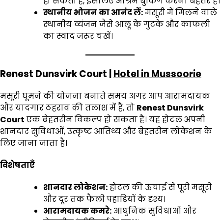
हो सकती है, इसलिए अग्रिम बुकिंग करना बेहतर है।
स्थानीय भोजन का आनंद लें:
मसूरी में मिलने वाले
स्थानीय व्यंजन जैसे आलू के गुटके और काफली
का स्वाद जरूर चखें।
Renest Dunsvirk Court |
Hotel in Mussoorie
मसूरी घूमने की योजना बनाते समय अगर आप आरामदायक
और यादगार ठहराव की तलाश में हैं, तो
Renest Dunsvirk
Court
एक बेहतरीन विकल्प हो सकता है। यह होटल अपनी
शानदार सुविधाओं, उत्कृष्ट आतिथ्य और बेहतरीन लोकेशन के
लिए जाना जाता है।
विशेषताएँ
शानदार लोकेशन:
होटल की ऊंचाई से पूरी मसूरी
और दूर तक फैली पहाड़ियों के दृश्य।
आरामदायक कमरे:
आधुनिक सुविधाओं और