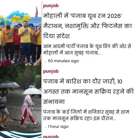
punjab
मोहाली में ‘पंजाब यूथ रन 2026’
मैराथन, नशामुक्ति और फिटनेस का
दिया संदेश
आम आदमी पार्टी पंजाब के यूथ विंग की ओर से
मोहाली में आज सुबह ‘पंजाब…
50 minutes ago
punjab
पंजाब में बारिश का दौर जारी, 10
अगस्त तक मानसून सक्रिय रहने की
संभावना
पंजाब के कई जिलों में शनिवार सुबह से शाम
तक मानसून सक्रिय रहा। इस दौरान…
1 hour ago
punjab