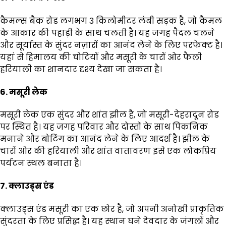
कैमल्स बैक रोड लगभग 3 किलोमीटर लंबी सड़क है, जो कैमल
के आकार की पहाड़ी के साथ चलती है। यह जगह पैदल चलने
और सूर्यास्त के सुंदर नज़ारों का आनंद लेने के लिए परफेक्ट है।
यहां से हिमालय की चोटियों और मसूरी के चारों ओर फैली
हरियाली का शानदार दृश्य देखा जा सकता है।
6. मसूरी लेक
मसूरी लेक एक सुंदर और शांत झील है, जो मसूरी-देहरादून रोड
पर स्थित है। यह जगह परिवार और दोस्तों के साथ पिकनिक
मनाने और बोटिंग का आनंद लेने के लिए आदर्श है। झील के
चारों ओर की हरियाली और शांत वातावरण इसे एक लोकप्रिय
पर्यटन स्थल बनाता है।
7. क्लाउड्स एंड
क्लाउड्स एंड मसूरी का एक छोर है, जो अपनी अनोखी प्राकृतिक
सुंदरता के लिए प्रसिद्ध है। यह स्थान घने देवदार के जंगलों और