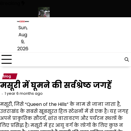
Skip
Breaking
to
content
ेस का दिया संदेश
पंजाब में बारिश का दौर जारी, 10 अगस्त तक मानसून सक्रिय रह
Sun,
Aug
9,
2026
blog
मसूरी में घूमने की सर्वश्रेष्ठ जगहें
1 year 6 months ago
मसूरी, जिसे “Queen of the Hills” के नाम से जाना जाता है,
उत्तराखंड के सबसे खूबसूरत हिल स्टेशनों में से एक है। यह जगह
अपने प्राकृतिक सौंदर्य, शांत वातावरण और पर्यटन स्थलों के
लिए प्रसिद्ध है। मसूरी में हर आयु वर्ग के लोगों के लिए कुछ न