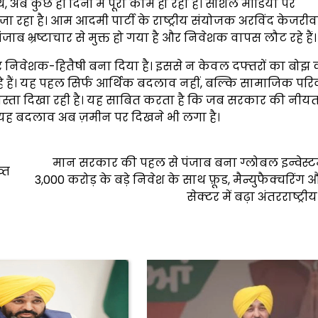
े, अब कुछ ही दिनों में पूरा काम हो रहा है। सोशल मीडिया पर
ा जा रहा है। आम आदमी पार्टी के राष्ट्रीय संयोजक अरविंद केजरी
ाब भ्रष्टाचार से मुक्त हो गया है और निवेशक वापस लौट रहे हैं।
शी और निवेशक-हितैषी बना दिया है। इससे न केवल दफ्तरों का बो
रहे हैं। यह पहल सिर्फ आर्थिक बदलाव नहीं, बल्कि सामाजिक परि
 रास्ता दिखा रही है। यह साबित करता है कि जब सरकार की नी
 यह बदलाव अब ज़मीन पर दिखने भी लगा है।
मान सरकार की पहल से पंजाब बना ग्लोबल इन्वेस्टम
्त
₹3,000 करोड़ के बड़े निवेश के साथ फ़ूड, मैन्युफैक्चरिंग
सेक्टर में बढ़ा अंतरराष्ट्र