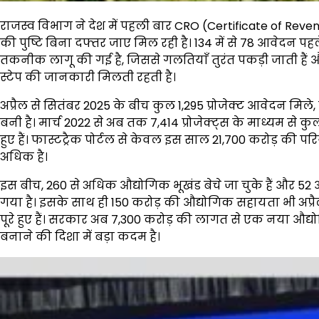
राजस्व विभाग ने देश में पहली बार CRO (Certificate of R
की पुष्टि बिना दफ्तर जाए मिल रही है। 134 में से 78 आवेदन पहले ह
तकनीक लागू की गई है, जिससे गलतियाँ तुरंत पकड़ी जाती हैं 
स्टेप की जानकारी मिलती रहती है।
अप्रैल से सितंबर 2025 के बीच कुल 1,295 प्रोजेक्ट आवेदन मि
बनी है। मार्च 2022 से अब तक 7,414 प्रोजेक्ट्स के माध्यम से 
हुए हैं। फास्टट्रैक पोर्टल से केवल इस साल ₹21,700 करोड़ की 
अधिक है।
इस बीच, 260 से अधिक औद्योगिक भूखंड बेचे जा चुके हैं और 52 औ
गया है। इसके साथ ही ₹150 करोड़ की औद्योगिक सहायता भी अप्रै
पूरे हुए हैं। सरकार अब ₹7,300 करोड़ की लागत से एक नया औद्य
बनाने की दिशा में बड़ा कदम है।