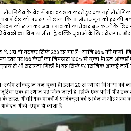
ग और निवेश के क्षेत्र में बड़ा बदलाव करते हुए एक नई औद्योगिक क
ंजाब पोर्टल को नए रूप में लॉन्च किया और 10 जून को इसकी भव
िस्टम को खत्म कर अब पंजाब को कारोबार शुरू करने के लिए 
ेशकों का विश्वास जीता है, बल्कि युवाओं के लिए रोज़गार और
 थे, अब वो घटकर सिर्फ 283 रह गए हैं—यानि 96% की कमी। जि
राज्य स्तर पर 166 केसों का निपटारा 100% हो चुका है। इन आंकड़ों क
क समुदाय से भी सराहना मिली है। यह सिर्फ प्रशासनिक आंकड़े नहीं,
स्टॉप सॉल्यूशन बन चुका है। इसमें 20 से ज्यादा विभागों को जो
रियां एक ही स्थान पर मिल जाती हैं। सिर्फ एक फॉर्म और एक स्
 के तहत, औद्योगिक पार्कों में प्रोजेक्ट्स को 5 दिन में और अन्य क
ो आवेदन ऑटो-एप्रूव हो जाता है।