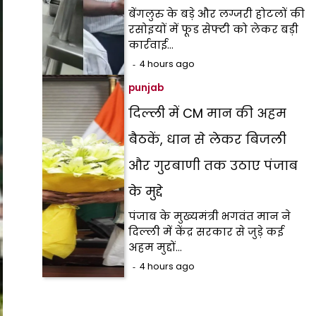
बेंगलुरु के बड़े और लग्जरी होटलों की
रसोइयों में फूड सेफ्टी को लेकर बड़ी
कार्रवाई…
4 hours ago
punjab
दिल्ली में CM मान की अहम
बैठकें, धान से लेकर बिजली
और गुरबाणी तक उठाए पंजाब
के मुद्दे
पंजाब के मुख्यमंत्री भगवंत मान ने
दिल्ली में केंद्र सरकार से जुड़े कई
अहम मुद्दों…
4 hours ago