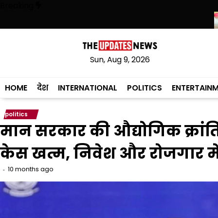
Skip
Breaking
to
content
िर्फ ‘‘आप’’ लड़ रही आदिवासियों के अधिकारों की लड़ाई- केजरीवाल
CM भगवंत मान न
Sun, Aug 9, 2026
HOME
देश
INTERNATIONAL
POLITICS
ENTERTAIN
politics
मान सरकार की औद्योगिक क्रांति
केस खत्म, निवेश और रोजगार मे
10 months ago