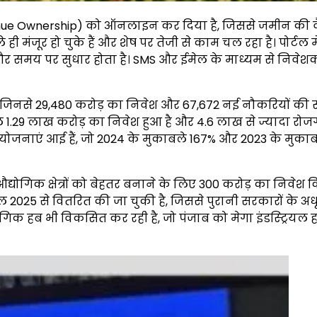
evenue Ownership) को ऑनलाइन कर दिया है, जिससे जमीन की 
ी मंजूर हो चुके हैं और शेष पर तेजी से काम चल रहा है। पोर्टल में 
और समय पर सुधार होता है। SMS और ईमेल के माध्यम से निवेशक
ले, जिनसे ₹29,480 करोड़ का निवेश और 67,672 नई नौकरियों की
कुल ₹1.29 लाख करोड़ का निवेश हुआ है और 4.6 लाख से ज्यादा रोज
परियोजनाएं आई हैं, जो 2024 के मुकाबले 167% और 2023 के मुकाब
द्योगिक क्षेत्रों को बेहतर बनाने के लिए ₹300 करोड़ का निवेश 
ल 2025 से वितरित की जा चुकी है, जिससे पुरानी सरकारों के अध
ोगिक हब भी विकसित कर रही है, जो पंजाब को मेगा इंडस्ट्रियल 