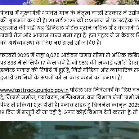
पंजाब में मुख्यमंत्री भगवंत मान के नेतृत्व वाली सरकार ने उद्यो
की शुरुआत कर दी है। 29 मई 2025 को CM मान ने फास्टट्रैक प
शुरुआत की गई। यह डिजिटल पोर्टल पुराने जटिल और कागजी स
सबसे तेज और आसान राज्य बना रहा है। इस पहल ने न केवल निव
की अर्थव्यवस्था के लिए नए रास्ते खोल दिए हैं।
फरवरी 2025 में जहां 8,075 आवेदन समय सीमा से अधिक लंबित
पर 833 में से सिर्फ 17 केस बचे हैं, जो 98% की सफाई दर्शाते हैं। 
इन्वेस्ट पंजाब की रिपोर्ट में हुई है, जिसे मीडिया और व्यापारि
हजारों उद्यमियों के सपनों को साकार करने का प्रमाण है।
www.fasttrack.punjab.gov.in
पोर्टल अब निवेशकों के लिए वन-
है, जिससे जमीन, पर्यावरण, अग्निशमन, वन विभाग जैसी सभी मंजू
पेपर से प्रक्रिया शुरू होती है। पंजाब राइट टू बिजनेस कानून 2025
18 दिन में मंजूरी दी जा रही है। अगर कोई विभाग देरी करता है, त