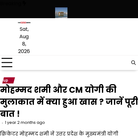
Skip
Breaking
to
content
कृत लागू करने का फैसला वापस
श्री गुरु हरिकृष्ण साहिब जी के प्रकाश पर्व पर श्री हरि
Sat,
Aug
8,
2026
up
मोहम्मद शमी और CM योगी की
मुलाकात में क्या हुआ खास ? जानें पूरी
बात !
1 year 2 months ago
क्रिकेटर मोहम्मद शमी ने उत्तर प्रदेश के मुख्यमंत्री योगी