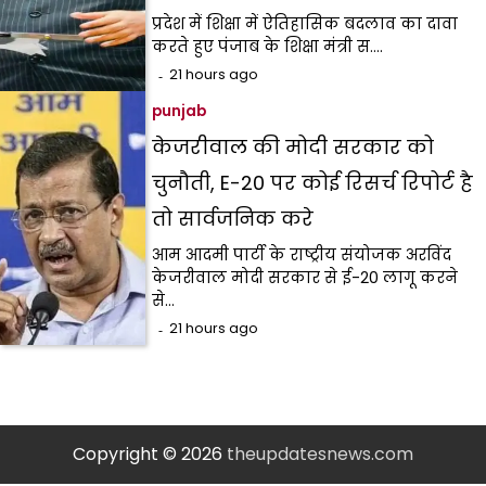
प्रदेश में शिक्षा में ऐतिहासिक बदलाव का दावा
करते हुए पंजाब के शिक्षा मंत्री स.…
21 hours ago
punjab
केजरीवाल की मोदी सरकार को
चुनौती, E-20 पर कोई रिसर्च रिपोर्ट है
तो सार्वजनिक करे
आम आदमी पार्टी के राष्ट्रीय संयोजक अरविंद
केजरीवाल मोदी सरकार से ई-20 लागू करने
से…
21 hours ago
Copyright © 2026
theupdatesnews.com