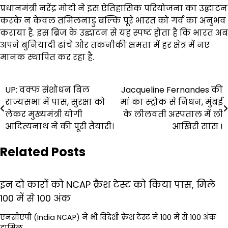
प्रधानमंत्री नरेंद्र मोदी ने इस ऐतिहासिक परियोजना का उद्घाटन
करके न केवल तमिलनाडु बल्कि पूरे भारत को गर्व का अनुभव
कराया है. इस ब्रिज के उद्घाटन से यह स्पष्ट होता है कि भारत अब
अपने बुनियादी ढांचे और तकनीकी क्षमता में हर क्षेत्र में नए
मानक स्थापित कर रहा है.
Post
UP: वक्फ संशोधन बिल
Jacqueline Fernandes की
राज्यसभा में पास, सुरक्षा को
मां का स्ट्रोक से निधन, मुंबई
navigation
लेकर मुख्यमंत्री योगी
के लीलवती अस्पताल में ली
आदित्यनाथ ने की पूरी तैयारी।
आखिरी सांस !
Related Posts
इन दो कारों को NCAP क्रैश टेस्ट को किया पास, मिले
100 में से 100 अंक
एनसीएपी (India NCAP) ने भी विदेशी क्रैश टेस्ट में 100 में से 100 अंक
हासिल…