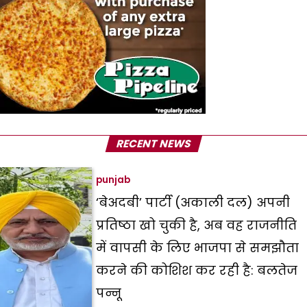
RECENT NEWS
punjab
‘बेअदबी’ पार्टी (अकाली दल) अपनी
प्रतिष्ठा खो चुकी है, अब वह राजनीति
में वापसी के लिए भाजपा से समझौता
करने की कोशिश कर रही है: बलतेज
पन्नू