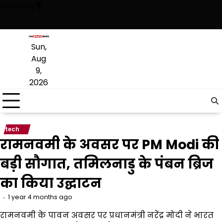
Skip
Breaking
to
content
ुकी है, अब वह राजनीति में वापसी के लिए भाजपा से समझौता करने की कोशिश कर रह
Sun,
Aug
9,
2026
tech
रामनवमी के अवसर पर PM Modi की
बड़ी सौगात, तमिलनाडु के पंबन ब्रिज
का किया उद्घाटन
1 year 4 months ago
रामनवमी के पावन अवसर पर प्रधानमंत्री नरेंद्र मोदी ने भारत