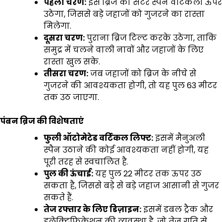
पहला चरण:
इस ब्रिज का सेंटर स्पैन वर्टिकली ऊपर
उठेगा, जिससे बड़े जहाजों को गुजरने का रास्ता
मिलेगा.
दूसरा चरण:
पुराना ब्रिज टिल्ट करके उठेगा, ताकि
समुद्र में चलने वाली नावों और जहाजों के लिए
रास्ता खुल सके.
तीसरा चरण:
जब जहाजों को ब्रिज के नीचे से
गुजरने की आवश्यकता होगी, तो यह पुल 63 मीटर
तक उठ जाएगा.
पंबन ब्रिज की विशेषताएं
फुली ऑटोमेटेड वर्टिकल लिफ्ट:
इसमें मैनुअली
स्पैन उठाने की कोई आवश्यकता नहीं होगी, यह
पूरी तरह से स्वचालित है.
पुल की ऊंचाई:
यह पुल 22 मीटर तक ऊपर उठ
सकता है, जिससे बड़े से बड़े जहाज आसानी से गुजर
सकते हैं.
तेज रफ्तार के लिए डिज़ाइन:
इसमें डबल ट्रैक और
इलेक्ट्रिफिकेशन की व्यवस्था है, जो तेज़ गति से