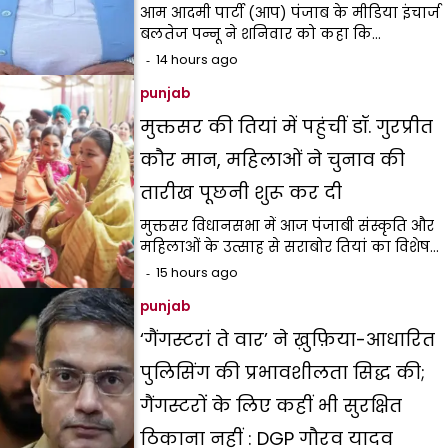
आम आदमी पार्टी (आप) पंजाब के मीडिया इंचार्ज
बलतेज पन्नू ने शनिवार को कहा कि…
14 hours ago
punjab
मुक्तसर की तियां में पहुंचीं डॉ. गुरप्रीत
कौर मान, महिलाओं ने चुनाव की
तारीख पूछनी शुरू कर दी
मुक्तसर विधानसभा में आज पंजाबी संस्कृति और
महिलाओं के उत्साह से सराबोर तियां का विशेष…
15 hours ago
punjab
‘गैंगस्टरां ते वार’ ने ख़ुफ़िया-आधारित
पुलिसिंग की प्रभावशीलता सिद्ध की;
गैंगस्टरों के लिए कहीं भी सुरक्षित
ठिकाना नहीं : DGP गौरव यादव