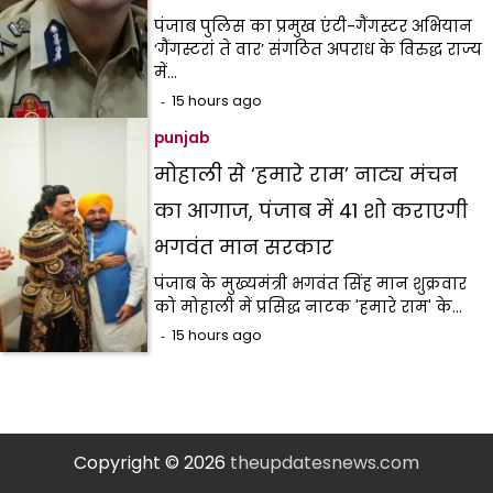
पंजाब पुलिस का प्रमुख एंटी-गैंगस्टर अभियान
‘गैंगस्टरां ते वार’ संगठित अपराध के विरुद्ध राज्य
में…
15 hours ago
punjab
मोहाली से ‘हमारे राम’ नाट्य मंचन
का आगाज, पंजाब में 41 शो कराएगी
भगवंत मान सरकार
पंजाब के मुख्यमंत्री भगवंत सिंह मान शुक्रवार
को मोहाली में प्रसिद्ध नाटक 'हमारे राम' के…
15 hours ago
Copyright © 2026
theupdatesnews.com