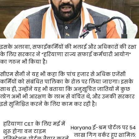
इसके अलावा, सफाईकर्मियों की भलाई और अधिकारों की रक्षा
के लिए सरकार ने “हरियाणा राज्य सफाई कर्मचारी आयोग”
का गठन भी किया है।
सीएम सैनी ने यह भी कहा कि पांच हजार से अधिक एजेंसी
कर्मियों को संबंधित पालिका के रोल पर लिया जाएगा। इसके
साथ ही, उन्होंने यह भी बताया कि अनुसूचित जातियों में कुछ
लोग अभी भी आरक्षण के लाभ से वंचित थे, और उनकी सरकार
इसे सुनिश्चित करने के लिए काम कर रही है।
Post
हरियाणा CET के लिए मई में
Haryana ई-श्रम पोर्टल पर 54
शुरू होगा वन टाइम
navigation
लाख गिग वर्कर हुए शामिल:
रजिस्ट्रेशन: पोर्टल तैयार करने