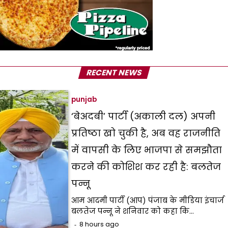
RECENT NEWS
punjab
‘बेअदबी’ पार्टी (अकाली दल) अपनी
प्रतिष्ठा खो चुकी है, अब वह राजनीति
में वापसी के लिए भाजपा से समझौता
करने की कोशिश कर रही है: बलतेज
पन्नू
आम आदमी पार्टी (आप) पंजाब के मीडिया इंचार्ज
बलतेज पन्नू ने शनिवार को कहा कि…
8 hours ago