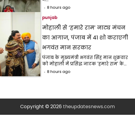
8 hours ago
punjab
मोहाली से ‘हमारे राम’ नाट्य मंचन
का आगाज, पंजाब में 41 शो कराएगी
भगवंत मान सरकार
पंजाब के मुख्यमंत्री भगवंत सिंह मान शुक्रवार
को मोहाली में प्रसिद्ध नाटक 'हमारे राम' के…
8 hours ago
Copyright © 2026
theupdatesnews.com