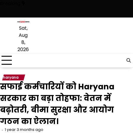
Skip
Breaking
to
content
 अब वह राजनीति में वापसी के लिए भाजपा से समझौता करने की कोशिश कर रही है: बल
Sat,
Aug
8,
2026
haryana
सफाई कर्मचारियों को Haryana
सरकार का बड़ा तोहफा: वेतन में
बढ़ोतरी, बीमा सुरक्षा और आयोग
गठन का ऐलान।
1 year 3 months ago