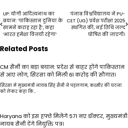
Post
UP: योगी आदित्यनाथ का
पंजाब विश्वविद्यालय ने PU-
बयान: ‘पाकिस्तान दुनिया के
CET (UG) प्रवेश परीक्षा 2025
navigation
सामने कराह रहा है’, कहा
स्थगित की, नई तिथि जल्द
‘भारत हमेशा विजयी रहेगा’
घोषित की जाएगी।
Related Posts
CM सैनी का बड़ा बयान: प्रदेश से बाहर होंगे पाकिस्तान
से आए लोग, सिरसा को मिली 61 करोड़ की सौगात।
सिरसा में मुख्यमंत्री नायब सिंह सैनी ने पहलगाम, कश्मीर की घटना
को लेकर कहा कि…
Haryana को इस हफ्ते मिलेंगे 571 नए डॉक्टर, मुख्यमंत्री
नायब सैनी देंगे नियुक्ति पत्र।