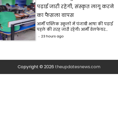
पढ़ाई जारी रहेगी, संस्कृत लागू करने
का फैसला वापस
आर्मी पब्लिक स्कूलों में पंजाबी भाषा की पढ़ाई
पहले की तरह जारी रहेगी। आर्मी वेलफेयर…
23 hours ago
Copyright © 2026
theupdatesnews.com