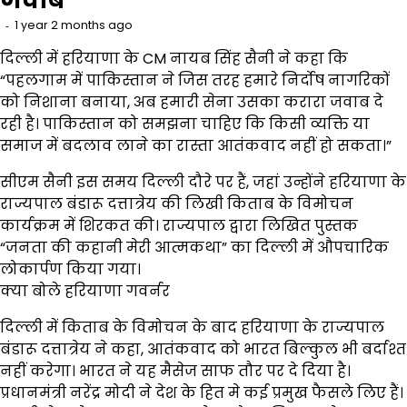
1 year 2 months ago
दिल्ली में हरियाणा के CM नायब सिंह सैनी ने कहा कि
“पहलगाम में पाकिस्तान ने जिस तरह हमारे निर्दोष नागरिकों
को निशाना बनाया, अब हमारी सेना उसका करारा जवाब दे
रही है। पाकिस्तान को समझना चाहिए कि किसी व्यक्ति या
समाज में बदलाव लाने का रास्ता आतंकवाद नहीं हो सकता।”
सीएम सैनी इस समय दिल्ली दौरे पर हैं, जहां उन्होंने हरियाणा के
राज्यपाल बंडारू दत्तात्रेय की लिखी किताब के विमोचन
कार्यक्रम में शिरकत की। राज्यपाल द्वारा लिखित पुस्तक
“जनता की कहानी मेरी आत्मकथा” का दिल्ली में औपचारिक
लोकार्पण किया गया।
क्या बोले हरियाणा गवर्नर
दिल्ली में किताब के विमोचन के बाद हरियाणा के राज्यपाल
बंडारू दत्तात्रेय ने कहा, आतंकवाद को भारत बिल्कुल भी बर्दाश्त
नहीं करेगा। भारत ने यह मैसेज साफ तौर पर दे दिया है।
प्रधानमंत्री नरेंद्र मोदी ने देश के हित मे कई प्रमुख फैसले लिए हैं।