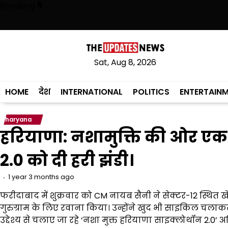
Skip
Breaking
to
content
 चुकी है, अब वह राजनीति में वापसी के लिए भाजपा से समझौता करने की कोशिश कर 
Sat, Aug 8, 2026
HOME
देश
INTERNATIONAL
POLITICS
ENTERTAIN
haryana
हरियाणा: नशामुक्ति की ओर ए
2.0 को दी हरी झंडी।
1 year 3 months ago
फरीदाबाद में शुक्रवार को CM नायब सैनी ने सेक्टर-12 स्थित ख
गुरुग्राम के लिए रवाना किया। उन्होंने खुद भी साइकिल चलाकर इस
उद्देश्य से चलाए जा रहे ‘नशा मुक्त हरियाणा साइक्लोथॉन 2.0’