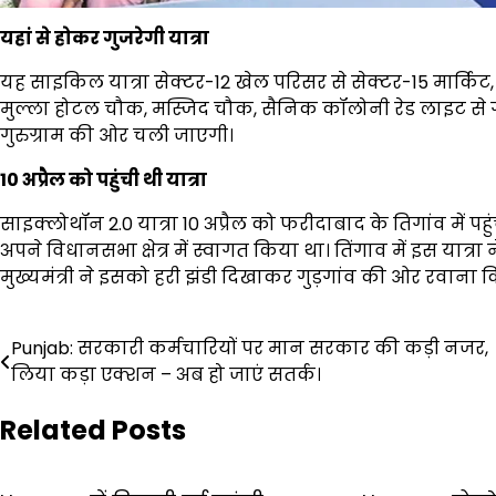
यहां से होकर गुजरेगी यात्रा
यह साइकिल यात्रा सेक्टर-12 खेल परिसर से सेक्टर-15 मार्कि
मुल्ला होटल चौक, मस्जिद चौक, सैनिक कॉलोनी रेड लाइट से ग
गुरुग्राम की ओर चली जाएगी।
10 अप्रैल को पहुंची थी यात्रा
साइक्लोथॉन 2.0 यात्रा 10 अप्रैल को फरीदाबाद के तिगांव में पहुं
अपने विधानसभा क्षेत्र में स्वागत किया था। तिंगाव में इस यात्र
मुख्यमंत्री ने इसको हरी झंडी दिखाकर गुड़गांव की ओर रवाना 
Post
Punjab: सरकारी कर्मचारियों पर मान सरकार की कड़ी नजर,
लिया कड़ा एक्शन – अब हो जाएं सतर्क।
navigation
Related Posts