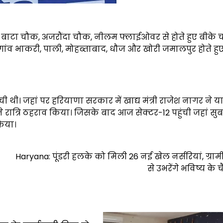
ट, बाटा चौक, अजरौंदा चौक, नीलम फ्लाईओवर से होते हुए बीके 
ांव भाकरी, पाली, मोहब्ताबाद, धौज और खोरी जमालपुर होते हु
ची थी। जहां पर हरियाणा सरकार में खाद्य मंत्री राजेश नागर ने या
ा ने रात्रि ठहराव किया। जिसके बाद आज सेक्टर-12 पहुंची जहां सु
किया।
Haryana: पूंडरी हलके को मिली 26 नई खेल नर्सरियां, ग्रामीण क
से उभरेंगे भविष्य के 