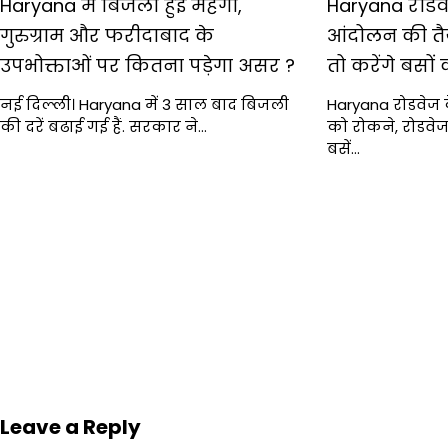
Haryana में बिजली हुई महंगी,
Haryana रोडवे
गुरुग्राम और फरीदाबाद के
आंदोलन की तैया
उपभोक्ताओं पर कितना पड़ेगा असर ?
तो करेंगे बसो
नई दिल्‍ली। Haryana में 3 साल बाद बिजली
Haryana रोडवेज क
की दरें बढाई गई हैं. सरकार ने…
को रोकने, रोडवेज 
बसें…
Leave a Reply