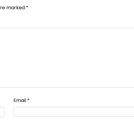
 are marked
*
Email
*