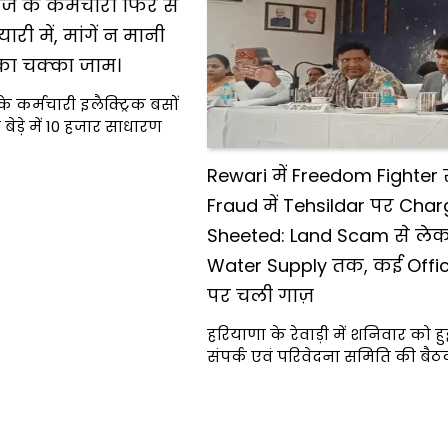
ज के कर्मचारी फिर से
री में, मांगें न मानी
ं का चक्का जाम।
े कर्मचारी इलैक्ट्रिक बसों
बेड़े में 10 हजार साधारण
Rewari में Freedom Fighter 
Fraud में Tehsildar पर Cha
Sheeted: Land Scam से लेकर
Water Supply तक, कई Offic
पर चली गाज़
हरियाणा के रेवाड़ी में शनिवार को 
संपर्क एवं परिवेदना समिति की बैठक