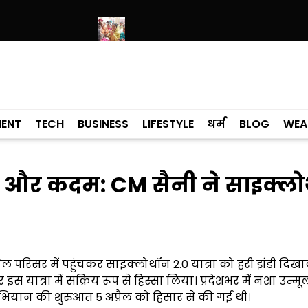
रही है: बलतेज पन्नू
मुक्तसर की तियां में पहुंचीं डॉ. गुरप्रीत कौर मान, महिलाओं 
MENT
TECH
BUSINESS
LIFESTYLE
धर्म
BLOG
WEA
क और कदम: CM सैनी ने साइक्ल
ेल परिसर में पहुंचकर साइक्लोथॉन 2.0 यात्रा को हरी झंडी दिख
 यात्रा में सक्रिय रूप से हिस्सा लिया। प्रदेशभर में नशा उन्म
 अभियान की शुरुआत 5 अप्रैल को हिसार से की गई थी।