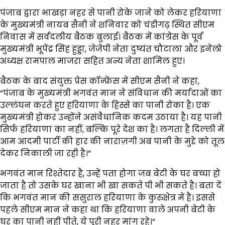
पंजाब द्वारा भाखड़ा नहर से पानी रोके जाने को लेकर हरियाणा
के मुख्यमंत्री नायब सैनी ने शनिवार को चंडीगढ़ स्थित सीएम
निवास में सर्वदलीय बैठक बुलाई। बैठक में कांग्रेस के पूर्व
मुख्यमंत्री भूपेंद्र सिंह हुड्डा, जेजेपी नेता दुष्यंत चौटाला और इनेलो
अध्यक्ष रामपाल माजरा सहित अन्य नेता शामिल हुए।
बैठक के बाद संयुक्त प्रेस कॉन्फ्रेंस में सीएम सैनी ने कहा,
“पंजाब के मुख्यमंत्री भगवंत मान ने संविधान की मर्यादाओं का
उल्लंघन करते हुए हरियाणा के हिस्से का पानी रोका है। एक
मुख्यमंत्री होकर उन्होंने असंवैधानिक कदम उठाया है। यह पानी
सिर्फ हरियाणा का नहीं, बल्कि पूरे देश का है। लगता है दिल्ली में
आम आदमी पार्टी की हार की नाराज़गी अब पानी के मुद्दे को तूल
देकर निकाली जा रही है।”
भगवंत मान रिश्तेदार है, उन्हें पता होगा जब बेटी के घर बच्चा हो
जाता है तो उसके घर खाना भी खा सकते पी भी सकते है। बता दें
कि भगवंत मान की ससुराल हरियाणा के कुरुक्षेत्र में है। इससे
पहले सीएम मान ने कहा था कि हरियाणा वाले अपनी बेटी के
घर का पानी नहीं पीते, ये पूरी नहर मांग रहे।”