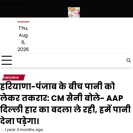
Skip
Breaking
to
content
े हथियारों की बड़ी खेप बरामद की
अमन अरोड़ा ने शाहकोट हलके में नौकरियों के मा
Thu,
Aug
6,
2026
haryana
हरियाणा-पंजाब के बीच पानी को
लेकर तकरार: CM सैनी बोले- AAP
दिल्ली हार का बदला ले रही, हमें पानी
देना पड़ेगा।
1 year 3 months ago