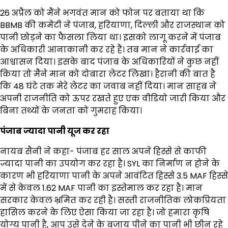
26 अप्रैल को मैंने भगवंत मान को फोन पर बताया था कि
BBMB की कमेटी ने पंजाब, हरियाणा, दिल्ली और राजस्थान को
पानी छोड़ने का फैसला लिया था। इसको लागू करने में पंजाब
के अधिकारी आनाकानी कर रहे हैं। तब मान ने कार्रवाई का
आश्वासन दिया। इसके बाद पंजाब के अधिकारियों ने कुछ नहीं
किया तो मैंने मान को दोबारा लेटर लिखा। हैरानी की बात है
कि 48 घंटे तक मेरे लेटर का जवाब नहीं दिया। मान साहब ने
अपनी राजनीति को ऊपर रखते हुए एक वीडियो जारी किया और
बिना तथ्यों के जनता को गुमराह किया।
पंजाब ज्यादा पानी यूज कर रहा
नायब सैनी ने कहा- पंजाब हर साल अपने हिस्से से काफी
ज्यादा पानी का उपयोग कर रहा है। SYL का निर्माण न होने के
कारण भी हरियाणा पानी के अपने आवंटित हिस्से 3.5 MAF हिस्से
में से केवल 1.62 MAF पानी का इस्तेमाल कर रहा है। मान
सरकार केवल भ्रमित कर रही है। सस्ती राजनीतिक लोकप्रियता
हासिल करने के लिए ऐसा किया जा रहा है। जो हमारा कृषि
योग्य पानी है, आप उसे देने के बजाय पीने का पानी भी छीन रहे