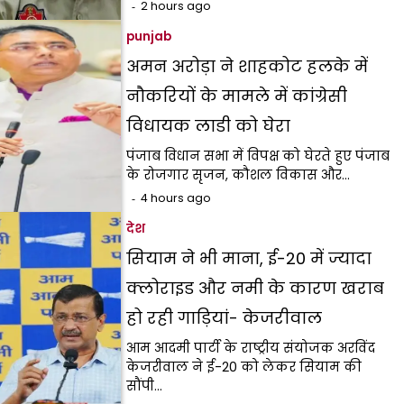
2 hours ago
punjab
अमन अरोड़ा ने शाहकोट हलके में
नौकरियों के मामले में कांग्रेसी
विधायक लाडी को घेरा
पंजाब विधान सभा में विपक्ष को घेरते हुए पंजाब
के रोजगार सृजन, कौशल विकास और…
4 hours ago
देश
सियाम ने भी माना, ई-20 में ज्यादा
क्लोराइड और नमी के कारण खराब
हो रही गाड़ियां- केजरीवाल
आम आदमी पार्टी के राष्ट्रीय संयोजक अरविंद
केजरीवाल ने ई-20 को लेकर सियाम की
सौंपी…