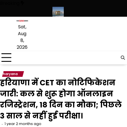
Skip
Breaking
to
content
कृत लागू करने का फैसला वापस
श्री गुरु हरिकृष्ण साहिब जी के प्रकाश पर्व पर श्री हरि
Sat,
Aug
8,
2026
haryana
हरियाणा में CET का नोटिफिकेशन
जारी: कल से शुरू होगा ऑनलाइन
रजिस्ट्रेशन, 18 दिन का मौका; पिछले
3 साल से नहीं हुई परीक्षा।
1 year 2 months ago