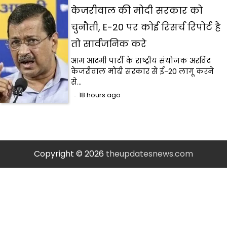
केजरीवाल की मोदी सरकार को
चुनौती, E-20 पर कोई रिसर्च रिपोर्ट है
तो सार्वजनिक करे
आम आदमी पार्टी के राष्ट्रीय संयोजक अरविंद
केजरीवाल मोदी सरकार से ई-20 लागू करने
से…
18 hours ago
Copyright © 2026
theupdatesnews.com