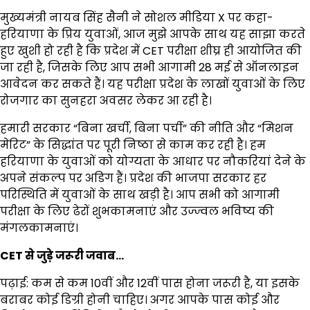
मुख्यमंत्री नायब सिंह सैनी ने सोशल मीडिया X पर कहा-
हरियाणा के प्रिय युवाओं, आज मुझे आपके साथ यह साझा करते
हुए खुशी हो रही है कि प्रदेश में CET परीक्षा शीघ्र ही आयोजित की
जा रही है, जिसके लिए आप सभी आगामी 28 मई से ऑनलाइन
आवेदन कर सकते हैं। यह परीक्षा प्रदेश के लाखों युवाओं के लिए
रोजगार का सुनहरा अवसर लेकर आ रही है।
हमारी सरकार “बिना खर्ची, बिना पर्ची” की नीति और “मिशन
मेरिट” के सिद्धांत पर पूरी निष्ठा से काम कर रही है। हम
हरियाणा के युवाओं को योग्यता के आधार पर नौकरियां देने के
अपने संकल्प पर अडिग हैं। प्रदेश की भाजपा सरकार हर
परिस्थिति में युवाओं के साथ खड़ी है। आप सभी को आगामी
परीक्षा के लिए ढेरों शुभकामनाएं और उज्ज्वल भविष्य की
मंगलकामनाएं।
CET से जुड़े जरूरी जवाब…
पढ़ाई: कम से कम 10वीं और 12वीं पास होना जरूरी है, या इसके
बराबर कोई डिग्री होनी चाहिए। अगर आपके पास कोई और