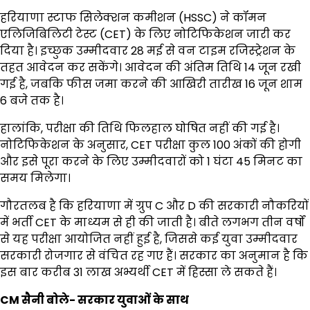
हरियाणा स्टाफ सिलेक्शन कमीशन (HSSC) ने कॉमन
एलिजिबिलिटी टेस्ट (CET) के लिए नोटिफिकेशन जारी कर
दिया है। इच्छुक उम्मीदवार 28 मई से वन टाइम रजिस्ट्रेशन के
तहत आवेदन कर सकेंगे। आवेदन की अंतिम तिथि 14 जून रखी
गई है, जबकि फीस जमा करने की आखिरी तारीख 16 जून शाम
6 बजे तक है।
हालांकि, परीक्षा की तिथि फिलहाल घोषित नहीं की गई है।
नोटिफिकेशन के अनुसार, CET परीक्षा कुल 100 अंकों की होगी
और इसे पूरा करने के लिए उम्मीदवारों को 1 घंटा 45 मिनट का
समय मिलेगा।
गौरतलब है कि हरियाणा में ग्रुप C और D की सरकारी नौकरियों
में भर्ती CET के माध्यम से ही की जाती है। बीते लगभग तीन वर्षों
से यह परीक्षा आयोजित नहीं हुई है, जिससे कई युवा उम्मीदवार
सरकारी रोजगार से वंचित रह गए हैं। सरकार का अनुमान है कि
इस बार करीब 31 लाख अभ्यर्थी CET में हिस्सा ले सकते हैं।
CM सैनी बोले- सरकार युवाओं के साथ