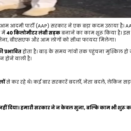
िए आम आदमी पार्टी (AAP) सरकार ने एक बड़ा कदम उठाया है। A
 में
40
किलोमीटर लंबी सड़क
बनाने का काम शुरू किया है। इ
 सेना, बीएसएफ और आम लोगों को सीधा फायदा मिलेगा।
ी प्रभावित
होता है। बाढ़ के समय गांवों तक पहुंचना मुश्किल हो 
 होने वाली है।
लों
से कर रहे थे। कई बार सरकारें बदलीं, नेता बदले, लेकिन स
 नहीं दिया। हमारी सरकार ने न केवल सुना
,
बल्कि काम भी शुरू 