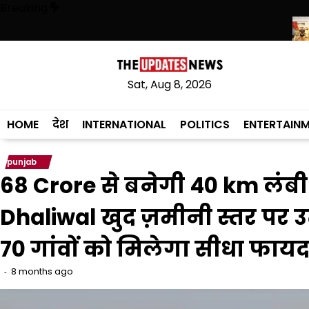
Skip
Breaking
to
content
त: ‘हमारे राम’ नाटक की विशेष प्रस्तुति में शामिल हुए मुख्यमंत्री
शेर-ए-पंजाब T
Sat, Aug 8, 2026
HOME
देश
INTERNATIONAL
POLITICS
ENTERTAIN
punjab
68 Crore से बनेगी 40 km लंब
Dhaliwal खुद ज़मीनी स्तर पर 
70 गांवों को मिलेगा सीधा फायद
8 months ago