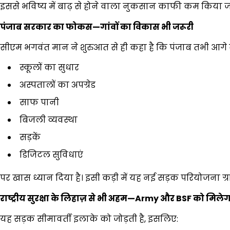
इससे भविष्य में बाढ़ से होने वाला नुकसान काफी कम किया 
पंजाब सरकार का फोकस
—
गांवों का विकास भी जरूरी
सीएम भगवंत मान ने शुरुआत से ही कहा है कि पंजाब तभी आगे ब
स्कूलों का सुधार
अस्पतालों का अपग्रेड
साफ पानी
बिजली व्यवस्था
सड़कें
डिजिटल सुविधाएं
पर खास ध्यान दिया है। इसी कड़ी में यह नई सड़क परियोजना ग्र
राष्ट्रीय सुरक्षा के लिहाज़ से भी अहम
—Army
और
BSF
को मिलेग
यह सड़क सीमावर्ती इलाके को जोड़ती है, इसलिए: