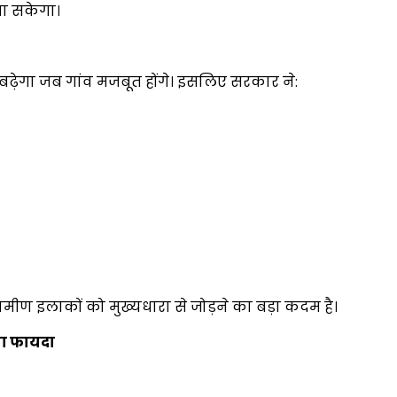
जा सकेगा।
ढ़ेगा जब गांव मजबूत होंगे। इसलिए सरकार ने:
ामीण इलाकों को मुख्यधारा से जोड़ने का बड़ा कदम है।
ा फायदा