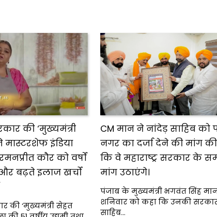
ार की ‘मुख्यमंत्री
CM मान ने नांदेड़ साहिब को प
े मास्टरशेफ इंडिया
नगर का दर्जा देने की मांग क
रमनप्रीत कौर को वर्षों
कि वे महाराष्ट्र सरकार के सम
और बढ़ते इलाज खर्चों
मांग उठाएंगे।
पंजाब के मुख्यमंत्री भगवंत सिंह मान
शनिवार को कहा कि उनकी सरकार न
की ‘मुख्यमंत्री सेहत
साहिब…
ा की 51 वर्षीय उद्यमी तथा