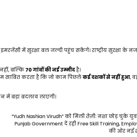
ी में सुरक्षा बल जल्दी पहुंच सकेंगे। राष्ट्रीय सुरक्षा के नज
हीं, बल्कि
70
गांवों की नई उम्मीद
है।
 साबित करता है कि जो काम पिछले
कई दशकों से नहीं हुआ
, 
वन में बड़ा बदलाव लाएगी।
“Yudh Nashian Virudh” को मिली तेज़ी: नशा छोड़ चुके यु
Punjab Government दे रही Free Skill Training, Emp
की ओर नई 