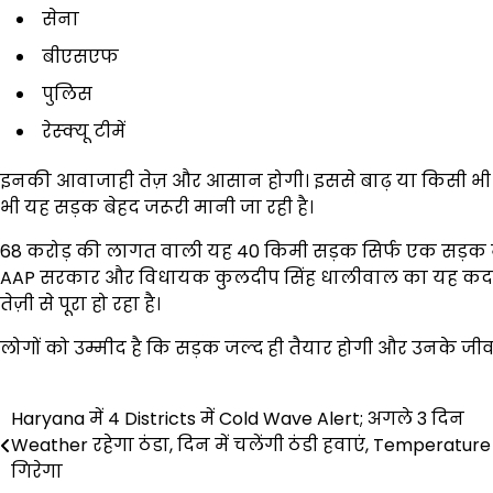
सेना
बीएसएफ
पुलिस
रेस्क्यू टीमें
इनकी आवाजाही तेज़ और आसान होगी। इससे बाढ़ या किसी भी इमरजेंस
भी यह सड़क बेहद जरूरी मानी जा रही है।
68 करोड़ की लागत वाली यह 40 किमी सड़क सिर्फ एक सड़क न
AAP सरकार और विधायक कुलदीप सिंह धालीवाल का यह कदम
तेज़ी से पूरा हो रहा है।
लोगों को उम्मीद है कि सड़क जल्द ही तैयार होगी और उनके जी
Post
Haryana में 4 Districts में Cold Wave Alert; अगले 3 दिन
Weather रहेगा ठंडा, दिन में चलेंगी ठंडी हवाएं, Temperature
navigation
गिरेगा