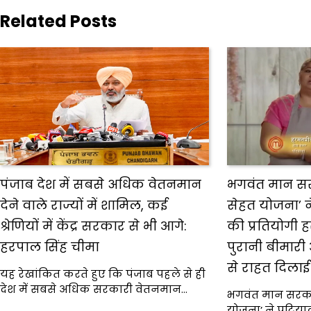
Related Posts
पंजाब देश में सबसे अधिक वेतनमान
भगवंत मान सरक
देने वाले राज्यों में शामिल, कई
सेहत योजना’ न
श्रेणियों में केंद्र सरकार से भी आगे:
की प्रतियोगी ह
हरपाल सिंह चीमा
पुरानी बीमारी 
से राहत दिलाई
यह रेखांकित करते हुए कि पंजाब पहले से ही
देश में सबसे अधिक सरकारी वेतनमान…
भगवंत मान सरकार 
योजना’ ने पटियाल