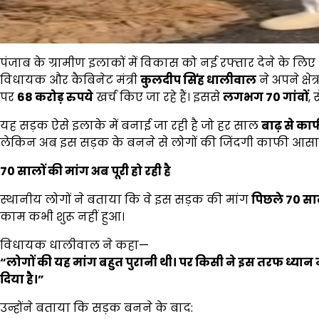
पंजाब के ग्रामीण इलाकों में विकास को नई रफ्तार देने के ल
विधायक और कैबिनेट मंत्री
कुलदीप सिंह धालीवाल
ने अपने क्षेत्र
पर
68
करोड़ रुपये
खर्च किए जा रहे हैं। इससे
लगभग
70
गांवों
,
यह सड़क ऐसे इलाके में बनाई जा रही है जो हर साल
बाढ़ से काफ
लेकिन अब इस सड़क के बनने से लोगों की जिंदगी काफी आसान
70
सालों की मांग अब पूरी हो रही है
स्थानीय लोगों ने बताया कि वे इस सड़क की मांग
पिछले
70
सा
काम कभी शुरू नहीं हुआ।
विधायक धालीवाल ने कहा—
“
लोगों की यह मांग बहुत पुरानी थी। पर किसी ने इस तरफ ध्यान
दिया है।
”
उन्होंने बताया कि सड़क बनने के बाद: