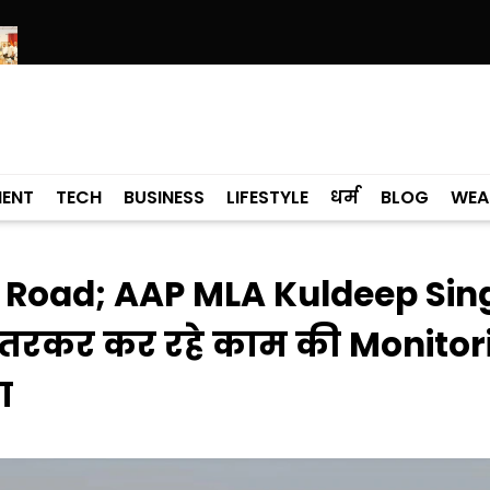
-20 कप के खिलाड़ियों से मिले मुख्यमंत्री, बोले- खेलों से जुड़कर युवा बनाएंगे पं
MENT
TECH
BUSINESS
LIFESTYLE
धर्म
BLOG
WEA
ी Road; AAP MLA Kuldeep Sin
उतरकर कर रहे काम की Monitor
ा