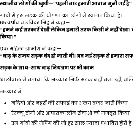
स्थानीय लोगों की खुशी
—“
पहली बार हमारी आवाज सुनी गई है
”
गांवों में इस सड़क की घोषणा का लोगों ने स्वागत किया है।
65 वर्षीय बलविंदर सिंह ने कहा—
“
हमने कई सरकारें देखीं लेकिन हमारी तरफ किसी ने नहीं देखा।
किया।
”
एक महिला ग्रामीण ने कहा—
“
बाढ़ के समय सड़क बंद हो जाती थी। अब नई सड़क से हमारा सफर
सड़क के साथ-साथ बाढ़ नियंत्रण पर भी काम
धालीवाल ने बताया कि सरकार सिर्फ सड़क नहीं बना रही, बल
सरकार ने:
नदियों और नहरों की सफाई का अलग बजट जारी किया
रेस्क्यू टीमों और आपातकालीन सेवाओं को मजबूत किया
उन गांवों की मैपिंग की जो हर साल ज्यादा प्रभावित होते हैं