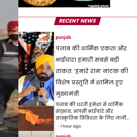
RECENT NEWS
punjab
पंजाब की धार्मिक एकता और
भाईचारा हमारी सबसे बड़ी
ताकत: ‘हमारे राम’ नाटक की
विशेष प्रस्तुति में शामिल हुए
मुख्यमंत्री
पंजाब की धरती हमेशा से धार्मिक
सद्भाव, आपसी भाईचारे और
सांस्कृतिक विविधता के लिए जानी…
1 hour ago
punjab