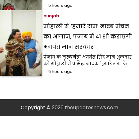
5 hours ago
punjab
मोहाली से ‘हमारे राम’ नाट्य मंचन
का आगाज, पंजाब में 41 शो कराएगी
भगवंत मान सरकार
पंजाब के मुख्यमंत्री भगवंत सिंह मान शुक्रवार
को मोहाली में प्रसिद्ध नाटक 'हमारे राम' के…
5 hours ago
Copyright © 2026
theupdatesnews.com