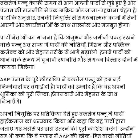
बलतेज पन्नू काफी समय से आम आदमी पार्टी से जुड़े हुए हैं और
पंजाब की राजनीति में एक सक्रिय और जाना-पहचाना चेहरा हैं।
पार्टी के अनुसार, उनकी नियुक्ति से संगठनात्मक कामों में तेजी
आएगी और कार्यकर्ताओं के साथ तालमेल और मजबूत होगा।
पार्टी नेताओं का मानना है कि अनुभव और जमीनी पकड़ रखने
वाले पन्नू अब राज्य में पार्टी की नीतियों, मिशन और पब्लिक
कनेक्ट को और बेहतर तरीके से आगे बढ़ाएंगे। इससे पार्टी को
आने वाले समय में चुनावी रणनीति और संगठन विस्तार दोनों में
फायदा मिलेगा।
AAP पंजाब के पूरे लीडरशिप ने बलतेज पन्नू को इस नई
जिम्मेदारी पर बधाई दी है। पार्टी को उम्मीद है कि वह अपनी
भूमिका को पूरी निष्ठा, ईमानदारी और मेहनत के साथ
निभाएँगे।
अपनी नियुक्ति पर प्रतिक्रिया देते हुए बलतेज पन्नू ने पार्टी
हाईकमान का धन्यवाद किया और कहा कि वह पार्टी द्वारा
जताए गए भरोसे पर खरा उतरने की पूरी कोशिश करेंगे। उन्होंने
यह भी कहा कि वे पंजाब में AAP की लोक-हित वाली नीतियों