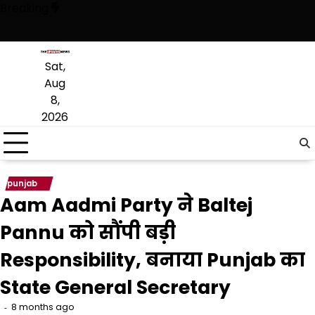
Skip
Breaking
to
content
ी है, अब वह राजनीति में वापसी के लिए भाजपा से समझौता करने की कोशिश कर रही 
Sat,
Aug
8,
2026
punjab
Aam Aadmi Party ने Baltej
Pannu को सौंपी बड़ी
Responsibility, बनाया Punjab का
State General Secretary
8 months ago