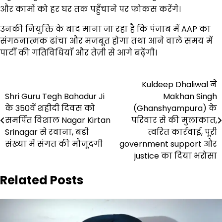
और कामों को हर घर तक पहुँचाने पर फोकस करेंगे।
उनकी नियुक्ति के बाद माना जा रहा है कि पंजाब में AAP का
संगठनात्मक ढांचा और मजबूत होगा तथा आने वाले समय में
पार्टी की गतिविधियाँ और तेज़ी से आगे बढ़ेंगी।
Post
Kuldeep Dhaliwal ने
Shri Guru Tegh Bahadur Ji
Makhan Singh
navigation
के 350वें शहीदी दिवस को
(Ghanshyampura) के
समर्पित विशाल Nagar Kirtan
परिवार से की मुलाकात,
Srinagar से रवाना, बड़ी
त्वरित कार्रवाई, पूरी
संख्या में संगत की मौजूदगी
government support और
justice का दिया भरोसा
Related Posts