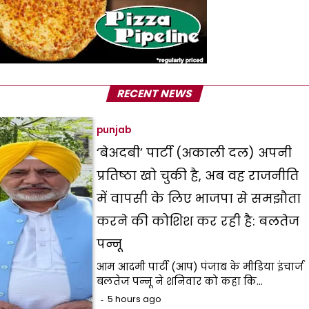
RECENT NEWS
punjab
‘बेअदबी’ पार्टी (अकाली दल) अपनी
प्रतिष्ठा खो चुकी है, अब वह राजनीति
में वापसी के लिए भाजपा से समझौता
करने की कोशिश कर रही है: बलतेज
पन्नू
आम आदमी पार्टी (आप) पंजाब के मीडिया इंचार्ज
बलतेज पन्नू ने शनिवार को कहा कि…
5 hours ago