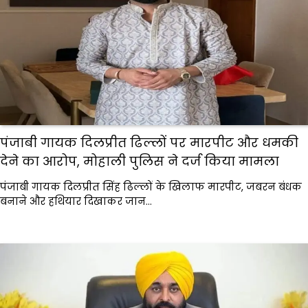
पंजाबी गायक दिलप्रीत ढिल्लों पर मारपीट और धमकी
देने का आरोप, मोहाली पुलिस ने दर्ज किया मामला
पंजाबी गायक दिलप्रीत सिंह ढिल्लों के खिलाफ मारपीट, जबरन बंधक
बनाने और हथियार दिखाकर जान…