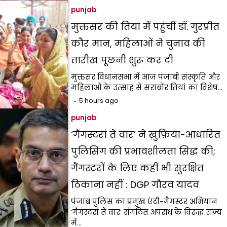
punjab
मुक्तसर की तियां में पहुंचीं डॉ. गुरप्रीत
कौर मान, महिलाओं ने चुनाव की
तारीख पूछनी शुरू कर दी
मुक्तसर विधानसभा में आज पंजाबी संस्कृति और
महिलाओं के उत्साह से सराबोर तियां का विशेष…
5 hours ago
punjab
‘गैंगस्टरां ते वार’ ने ख़ुफ़िया-आधारित
पुलिसिंग की प्रभावशीलता सिद्ध की;
गैंगस्टरों के लिए कहीं भी सुरक्षित
ठिकाना नहीं : DGP गौरव यादव
पंजाब पुलिस का प्रमुख एंटी-गैंगस्टर अभियान
‘गैंगस्टरां ते वार’ संगठित अपराध के विरुद्ध राज्य
में…