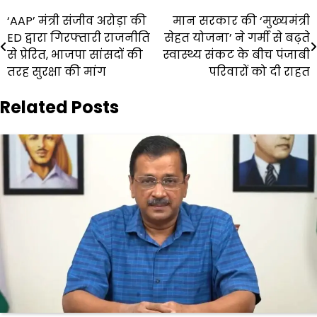
Post
‘AAP’ मंत्री संजीव अरोड़ा की
मान सरकार की ‘मुख्यमंत्री
ED द्वारा गिरफ्तारी राजनीति
सेहत योजना’ ने गर्मी से बढ़ते
navigation
से प्रेरित, भाजपा सांसदों की
स्वास्थ्य संकट के बीच पंजाबी
तरह सुरक्षा की मांग
परिवारों को दी राहत
Related Posts