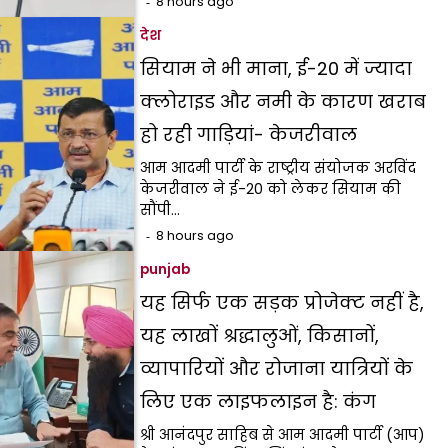
8 hours ago
देश
सियाम ने भी माना, ई-20 में ज्यादा
क्लोराइड और नमी के कारण खराब
हो रही गाड़ियां- केजरीवाल
आम आदमी पार्टी के राष्ट्रीय संयोजक अरविंद
केजरीवाल ने ई-20 को लेकर सियाम की
सौंपी…
8 hours ago
punjab
यह सिर्फ एक सड़क प्रोजेक्ट नहीं है,
यह लाखों श्रद्धालुओं, किसानों,
व्यापारियों और रोजाना यात्रियों के
लिए एक लाइफलाइन है: कंग
श्री आनंदपुर साहिब से आम आदमी पार्टी (आप)