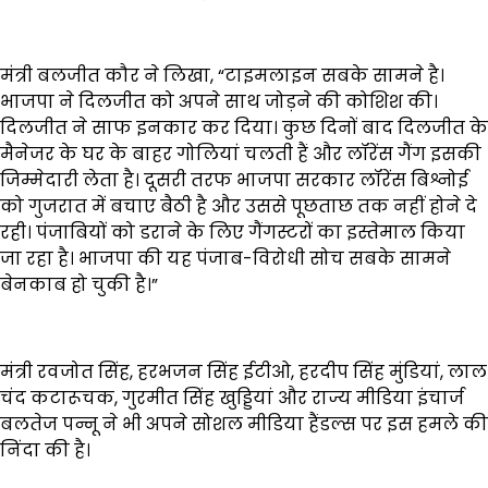
मंत्री बलजीत कौर ने लिखा, “टाइमलाइन सबके सामने है।
भाजपा ने दिलजीत को अपने साथ जोड़ने की कोशिश की।
दिलजीत ने साफ इनकार कर दिया। कुछ दिनों बाद दिलजीत के
मैनेजर के घर के बाहर गोलियां चलती हैं और लॉरेंस गैंग इसकी
जिम्मेदारी लेता है। दूसरी तरफ भाजपा सरकार लॉरेंस बिश्नोई
को गुजरात में बचाए बैठी है और उससे पूछताछ तक नहीं होने दे
रही। पंजाबियों को डराने के लिए गैंगस्टरों का इस्तेमाल किया
जा रहा है। भाजपा की यह पंजाब-विरोधी सोच सबके सामने
बेनकाब हो चुकी है।”
मंत्री रवजोत सिंह, हरभजन सिंह ईटीओ, हरदीप सिंह मुंडियां, लाल
चंद कटारूचक, गुरमीत सिंह खुड्डियां और राज्य मीडिया इंचार्ज
बलतेज पन्नू ने भी अपने सोशल मीडिया हैंडल्स पर इस हमले की
निंदा की है।