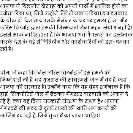
भाजपा ने दिलजीत दोसांझ को अपनी पार्टी में शामिल होने का
न्योता दिया था, जिसे उन्होंने सिरे से नकार दिया। इस इनकार
के ठीक दो दिन बाद उनके मैनेजर के घर पर हमला होना और
लॉरेंस बिश्नोई द्वारा इसकी जिम्मेदारी लेना महज संयोग नहीं है।
इससे साफ जाहिर होता है कि भाजपा अब गैंगस्टरों का इस्तेमाल
करके देश के बड़े सेलिब्रिटीज और कारोबारियों को डरा-धमका
रही है।
चीमा ने कहा कि जिस लॉरेंस बिश्नोई ने इस हमले की
जिम्मेदारी ली है, वह गुजरात की साबरमती जेल में बंद है, जहां
भाजपा की सरकार है। उन्होंने कहा कि यह बेहद शर्मनाक है कि
हाई-सिक्योरिटी जेल में बैठकर गैंगस्टर वारदातों को अंजाम दे
रहे हैं। क्या यह बिना सरकारी संरक्षण के संभव है? भाजपा
गैंगस्टरों की मदद से दूसरे राज्यों की शांति भंग करने की
साजिश रच रही है, जिसे तुरंत रोका जाना चाहिए।