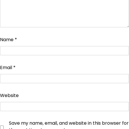
Name
*
Email
*
Website
Save my name, email, and website in this browser for