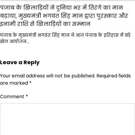
पंजाब के खिलाड़ियों ने दुनिया भर में तिरंगे का मान
बढ़ाया, मुख्यमंत्री भगवंत सिंह मान द्वारा पुरस्कार और
इनामी राशि से खिलाड़ियों का सम्मान
पंजाब के मुख्यमंत्री भगवंत सिंह मान ने आज पंजाब के इतिहास में बड़े
खेल आयोजन…
Leave a Reply
Your email address will not be published.
Required fields
are marked
*
Comment
*