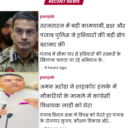
RECENT NEWS
punjab
तरनतारन में बड़ी कामयाबी, BSF और
पंजाब पुलिस ने हथियारों की बड़ी खेप
बरामद की
पंजाब में सीमा पार से हथियारों की तस्करी के
खिलाफ चलाए जा रहे अभियान के…
6 hours ago
punjab
अमन अरोड़ा ने शाहकोट हलके में
नौकरियों के मामले में कांग्रेसी
विधायक लाडी को घेरा
पंजाब विधान सभा में विपक्ष को घेरते हुए पंजाब
के रोजगार सृजन, कौशल विकास और…