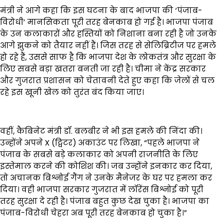
मंत्री ने आगे कहा कि इस घटना के बाद भाजपा की ‘पंजाब-
विरोधी’ मानसिकता पूरी तरह बेनकाब हो गई है। भाजपा पंजाब
के उन कलाकारों और हस्तियों को निशाना बना रही है जो उनके
आगे झुकने को तैयार नहीं हैं। जिस तरह से सेलिब्रिटीज पर हमले
हो रहे हैं, उससे साफ है कि भाजपा देश के लोकतंत्र और सुरक्षा के
लिए सबसे बड़ा खतरा बनती जा रही है। चीमा ने केंद्र सरकार
और गुजरात प्रशासन को चेतावनी देते हुए कहा कि जेलों से चल
रहे इस खूनी खेल को तुरंत बंद किया जाए।
वहीं, कैबिनेट मंत्री डॉ. बलबीर ने भी इस हमले की निंदा की।
उन्होंने अपने X (ट्विटर) अकाउंट पर लिखा, “पहले भाजपा ने
पंजाब के सबसे बड़े कलाकार को अपनी राजनीति के लिए
इस्तेमाल करने की कोशिश की। जब उन्होंने इनकार कर दिया,
तो अचानक बिश्नोई गैंग ने उनके मैनेजर के घर पर हमला कर
दिया। वही भाजपा सरकार गुजरात में लॉरेंस बिश्नोई को पूरी
तरह सुरक्षा दे रही है। पंजाब बहुत कुछ देख चुका है। भाजपा का
पंजाब-विरोधी चेहरा अब पूरी तरह बेनकाब हो चुका है।”