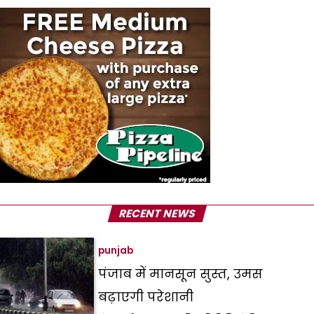
RECENT NEWS
punjab
पंजाब में मानसून सुस्त, उमस
बढ़ाएगी परेशानी