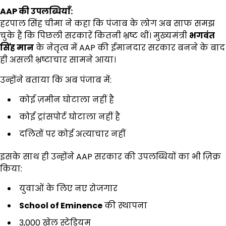
AAP
की उपलब्धियाँ:
हरपाल सिंह चीमा ने कहा कि पंजाब के लोग अब साफ समझ
चुके हैं कि पिछली सरकारें कितनी भ्रष्ट थीं। मुख्यमंत्री
भगवंत
सिंह मान
के नेतृत्व में AAP की ईमानदार सरकार बनने के बाद
ही असली भ्रष्टाचार सामने आया।
उन्होंने बताया कि अब पंजाब में:
कोई ज़मीन घोटाला नहीं है
कोई ट्रांसपोर्ट घोटाला नहीं है
दलितों पर कोई अत्याचार नहीं
इसके साथ ही उन्होंने AAP सरकार की उपलब्धियों का भी ज़िक्र
किया:
युवाओं के लिए नए रोजगार
School of Eminence
की स्थापना
3,000 खेल स्टेडियम