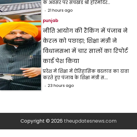
के अवसर पर सचखंड श्री हरिमंदिर…
21 hours ago
punjab
नीति आयोग की रैंकिंग में पंजाब ने
केरल को पछाड़ा; शिक्षा मंत्री ने
विधानसभा में चार सालों का रिपोर्ट
कार्ड पेश किया
प्रदेश में शिक्षा में ऐतिहासिक बदलाव का दावा
करते हुए पंजाब के शिक्षा मंत्री स.…
23 hours ago
Copyright © 2026
theupdatesnews.com