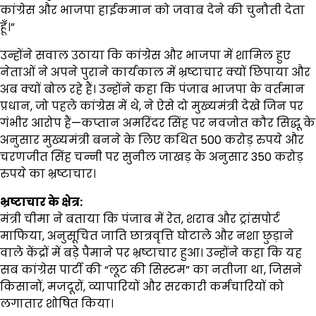
कांग्रेस और भाजपा हाईकमान को जवाब देने की चुनौती देता
हूँ।”
उन्होंने सवाल उठाया कि कांग्रेस और भाजपा में शामिल हुए
नेताओं ने अपने पुराने कार्यकाल में भ्रष्टाचार क्यों छिपाया और
अब क्यों बोल रहे हैं। उन्होंने कहा कि पंजाब भाजपा के वर्तमान
प्रधान, जो पहले कांग्रेस में थे, ने ऐसे दो मुख्यमंत्री देखे जिन पर
गंभीर आरोप हैं—कप्तान अमरिंदर सिंह पर नवजोत कौर सिद्धू के
अनुसार मुख्यमंत्री बनने के लिए कथित 500 करोड़ रुपये और
चरणजीत सिंह चन्नी पर सुनील जाखड़ के अनुसार 350 करोड़
रुपये का भ्रष्टाचार।
भ्रष्टाचार के क्षेत्र:
मंत्री चीमा ने बताया कि पंजाब में रेत, शराब और ट्रांसपोर्ट
माफिया, अनुसूचित जाति छात्रवृत्ति घोटाले और नशा छुड़ाने
वाले केंद्रों में बड़े पैमाने पर भ्रष्टाचार हुआ। उन्होंने कहा कि यह
सब कांग्रेस पार्टी की “लूट की सिस्टम” का नतीजा था, जिसने
किसानों, मजदूरों, व्यापारियों और सरकारी कर्मचारियों को
लगातार शोषित किया।