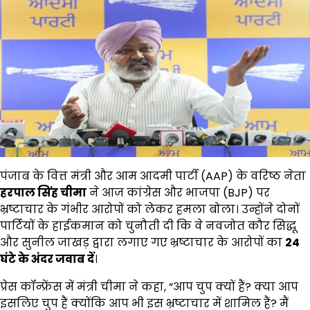
पंजाब के वित्त मंत्री और आम आदमी पार्टी (AAP) के वरिष्ठ नेता
हरपाल सिंह चीमा
ने आज कांग्रेस और भाजपा (BJP) पर
भ्रष्टाचार के गंभीर आरोपों को लेकर हमला बोला। उन्होंने दोनों
पार्टियों के हाईकमान को चुनौती दी कि वे नवजोत कौर सिद्धू
और सुनील जाखड़ द्वारा लगाए गए भ्रष्टाचार के आरोपों का
24
घंटे के अंदर जवाब दें
।
प्रेस कॉन्फ्रेंस में मंत्री चीमा ने कहा, “आप चुप क्यों हैं? क्या आप
इसलिए चुप हैं क्योंकि आप भी इस भ्रष्टाचार में शामिल हैं? मैं