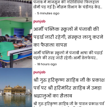
पंजाब में मानसून की गतिविधियां फिलहाल
धीमी पड़ गई हैं। मौसम विभाग के चंडीगढ़ केंद्र…
5 minutes ago
punjab
आर्मी पब्लिक स्कूलों में पंजाबी की
पढ़ाई जारी रहेगी, संस्कृत लागू करने
का फैसला वापस
आर्मी पब्लिक स्कूलों में पंजाबी भाषा की पढ़ाई
पहले की तरह जारी रहेगी। आर्मी वेलफेयर…
18 hours ago
punjab
श्री गुरु हरिकृष्ण साहिब जी के प्रकाश
पर्व पर श्री हरिमंदिर साहिब में उमड़ा
श्रद्धालुओं का सैलाब
श्री गुरु हरिकृष्ण साहिब जी के पावन प्रकाश पर्व