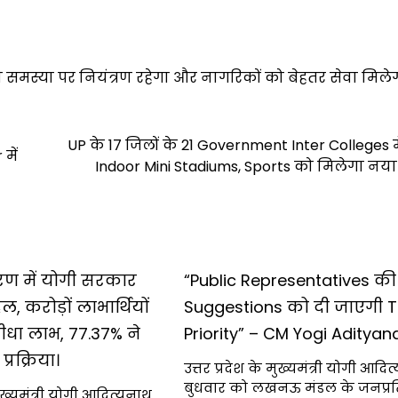
ी समस्या पर नियंत्रण रहेगा और नागरिकों को बेहतर सेवा मिले
UP के 17 जिलों के 21 Government Inter Colleges में
में
Indoor Mini Stadiums, Sports को मिलेगा नया
रण में योगी सरकार
“Public Representatives की
, करोड़ों लाभार्थियों
Suggestions को दी जाएगी 
ीधा लाभ, 77.37% ने
Priority” – CM Yogi Adityan
्रक्रिया।
उत्तर प्रदेश के मुख्यमंत्री योगी आदि
बुधवार को लखनऊ मंडल के जनप्रत
्यमंत्री योगी आदित्यनाथ