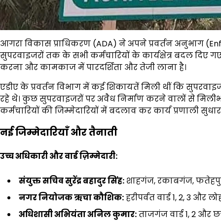
आगरा विकास प्राधिकरण (ADA) ने अपने प्रवर्तन अनुभाग (Enf
सुपरवाइजरों तक के सभी कर्मचारियों के कार्यक्षेत्र बदल दिए गए 
करना और कामकाज में पारदर्शिता और तेजी लाना है।
एडीए के प्रवर्तन विभाग में कई शिकायतें मिली थीं कि सुपरवाइजर अ
रहे थे। कुछ सुपरवाइजरों पर अवैध निर्माण करने वालों से मिल
कर्मचारियों की जिम्मेदारियों में बदलाव कर कार्य प्रणाली सुध
नई जिम्मेदारियाँ और तैनाती
उच्च अधिकारी और वार्ड ज़िम्मेदारी:
संयुक्त सचिव सुरेंद्र बहादुर सिंह:
शाहगंज, रकाबगंज, फतेहप
नगर नियोजक ऋचा कौशिक:
हरीपर्वत वार्ड 1, 2, 3 और लो
अधिशासी अभियंता अनिल कुमार:
ताजगंज वार्ड 1, 2 और छत्त