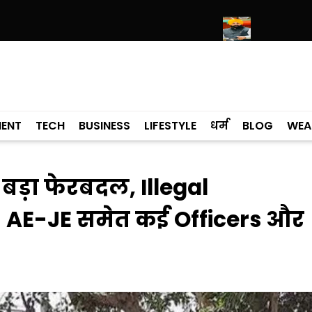
र श्री हरिमंदिर साहिब में उमड़ा श्रद्धालुओं का सैलाब
नीति आयोग की रैंकिंग में पंजाब
MENT
TECH
BUSINESS
LIFESTYLE
धर्म
BLOG
WEA
बड़ा फेरबदल, Illegal
! AE-JE समेत कई Officers और