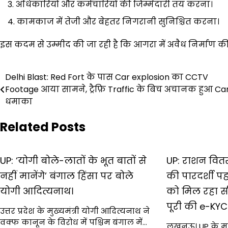
अधिकारियों और कर्मचारियों की जिम्मेदारी तय करना।
कामकाज में तेजी और बेहतर निगरानी सुनिश्चित करना।
इस कदम से उम्मीद की जा रही है कि आगरा में अवैध निर्माण क
Post
Delhi Blast: Red Fort के पास Car explosion का CCTV
Footage आया सामने, ट्रैफ़ि Traffic के बिच अचानक हुआ Car 
navigation
धमाका
Related Posts
UP: ‘योगी बोले-लातों के भूत बातों से
UP: राशन वित
नहीं मानेंगे’ बंगाल हिंसा पर बोले
की पारदर्शी पहल
योगी आदित्यनाथ।
को मिल रहा स
पूरी की e-KYC प
उत्तर प्रदेश के मुख्यमंत्री योगी आदित्यनाथ ने
वक्फ कानून के विरोध में पश्चिम बंगाल में…
लखनऊ। UP के मुख