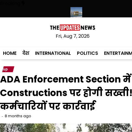
Skip
Breaking
to
content
ेगी, संस्कृत लागू करने का फैसला वापस
श्री गुरु हरिकृष्ण साहिब जी के प्रकाश पर्व प
Fri, Aug 7, 2026
HOME
देश
INTERNATIONAL
POLITICS
ENTERTAIN
up
ADA Enforcement Section में 
Constructions पर होगी सख्ती
कर्मचारियों पर कार्रवाई
8 months ago