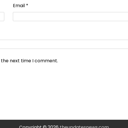
Email
*
r the next time I comment.
Copyright © 2026
theupdatesnews.com