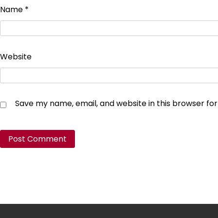
Name
*
Website
Save my name, email, and website in this browser fo