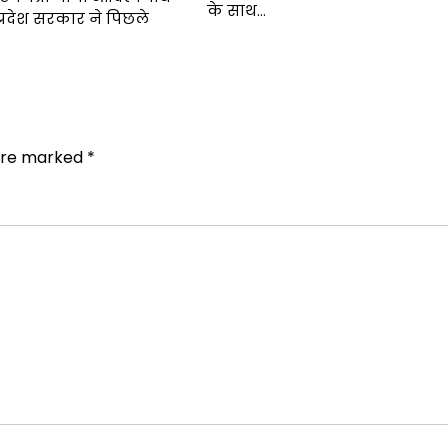
के साथ…
तर प्रदेश सरकार ने पिछले
 are marked
*