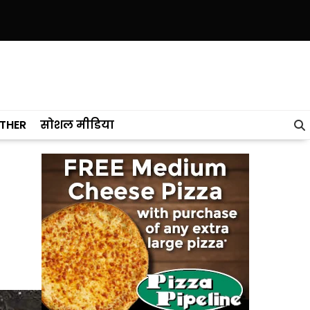
 ने केरल को पछाड़ा; शिक्षा मंत्री ने विधानसभा में चार सालों का रिपोर्ट कार्ड पेश क
THER
सोशल मीडिया