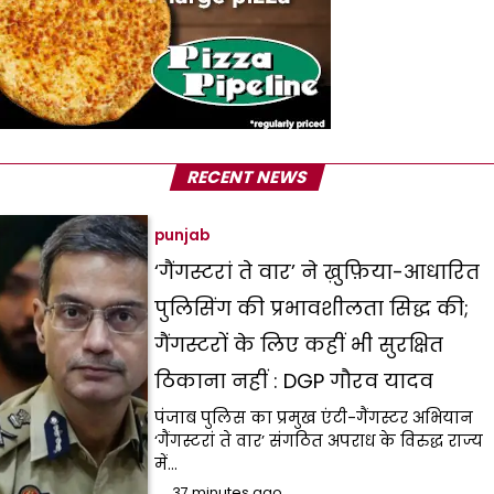
RECENT NEWS
punjab
‘गैंगस्टरां ते वार’ ने ख़ुफ़िया-आधारित
पुलिसिंग की प्रभावशीलता सिद्ध की;
गैंगस्टरों के लिए कहीं भी सुरक्षित
ठिकाना नहीं : DGP गौरव यादव
पंजाब पुलिस का प्रमुख एंटी-गैंगस्टर अभियान
‘गैंगस्टरां ते वार’ संगठित अपराध के विरुद्ध राज्य
में…
37 minutes ago