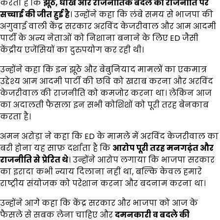
करता है कि
झूठ, धोखे और राजनीतिक बदले की राजनीति पर
सच्चाई की जीत हुई है
। उन्होंने कहा कि लंबे समय से भाजपा की
अगुवाई वाली केंद्र सरकार अरविंद केजरीवाल और आम आदमी
पार्टी के अन्य नेताओं को निशाना बनाने के लिए ED जैसी
केंद्रीय एजेंसियों का दुरुपयोग कर रही थी।
उन्होंने कहा कि इन झूठे और बेबुनियाद मामलों का एकमात्र
उद्देश्य आम आदमी पार्टी की छवि को खराब करना और अरविंद
केजरीवाल की राजनीति को कमजोर करना था। लेकिन आज
का अदालती फैसला इन सभी कोशिशों को पूरी तरह बेनकाब
करता है।
अमन अरोड़ा ने कहा कि ED के मामले में अरविंद केजरीवाल का
बरी होना यह साफ़ दर्शाता है कि
आरोप पूरी तरह मनगढ़ंत और
राजनीति से प्रेरित थे
। उन्होंने आरोप लगाया कि भाजपा सरकार
का इरादा कभी न्याय दिलाना नहीं था, बल्कि केवल हमारे
राष्ट्रीय संयोजक को परेशान करना और बदनाम करना था।
उन्होंने आगे कहा कि केंद्र सरकार और भाजपा को आज के
फैसले से सबक लेना चाहिए और
दमनकारी व बदले की