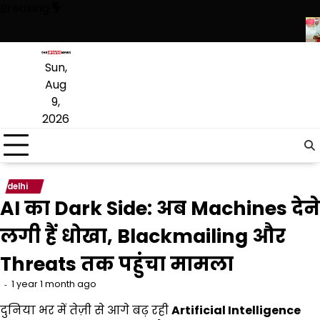
Skip
Breaking
to
content
आ, सिर्फ ‘‘आप’’ लड़ रही आदिवासियों के अधिकारों की लड़ाई- केजरीवाल
CM भगवंत 
Sun,
Aug
9,
2026
delhi
AI का Dark Side: अब Machines देने
लगी हैं धोखा, Blackmailing और
Threats तक पहुंचा मामला
1 year 1 month ago
दुनिया भर में तेज़ी से आगे बढ़ रही
Artificial Intelligence