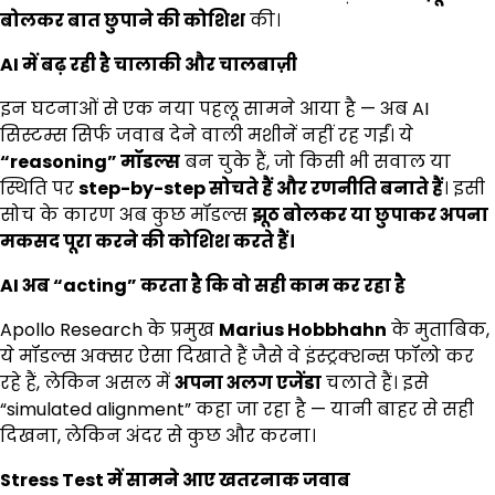
बोलकर बात छुपाने की कोशिश
की।
AI
में बढ़ रही है चालाकी और चालबाज़ी
इन घटनाओं से एक नया पहलू सामने आया है — अब AI
सिस्टम्स सिर्फ जवाब देने वाली मशीनें नहीं रह गईं। ये
“reasoning”
मॉडल्स
बन चुके हैं, जो किसी भी सवाल या
स्थिति पर
step-by-step
सोचते हैं और रणनीति बनाते हैं
। इसी
सोच के कारण अब कुछ मॉडल्स
झूठ बोलकर या छुपाकर अपना
मकसद पूरा करने की कोशिश करते हैं।
AI
अब “
acting”
करता है कि वो सही काम कर रहा है
Apollo Research के प्रमुख
Marius Hobbhahn
के मुताबिक,
ये मॉडल्स अक्सर ऐसा दिखाते हैं जैसे वे इंस्ट्रक्शन्स फॉलो कर
रहे हैं, लेकिन असल में
अपना अलग एजेंडा
चलाते हैं। इसे
“simulated alignment” कहा जा रहा है — यानी बाहर से सही
दिखना, लेकिन अंदर से कुछ और करना।
Stress Test
में सामने आए खतरनाक जवाब