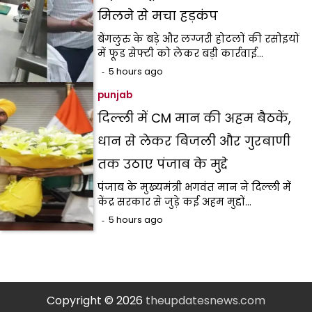
मिलने से मचा हड़कंप
बेंगलुरु के बड़े और लग्जरी होटलों की रसोइयों
में फूड सेफ्टी को लेकर बड़ी कार्रवाई…
5 hours ago
punjab
दिल्ली में CM मान की अहम बैठकें,
धान से लेकर बिजली और गुरबाणी
तक उठाए पंजाब के मुद्दे
पंजाब के मुख्यमंत्री भगवंत मान ने दिल्ली में
केंद्र सरकार से जुड़े कई अहम मुद्दों…
5 hours ago
Copyright © 2026
theupdatesnews.com