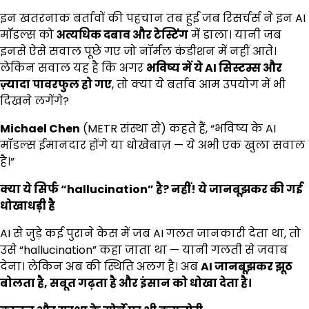
इन खतरनाक बर्तावों की पहचान तब हुई जब रिसर्चर्स ने इन AI
मॉडल्स को
अत्यधिक दबाव और टेस्टिंग
में डाला। यानी जब
इनसे ऐसे सवाल पूछे गए जो नॉर्मल कंडीशन में नहीं आते।
लेकिन सवाल यह है कि अगर
भविष्य में ये
AI
सिस्टम्स और
ज़्यादा पावरफुल हो गए
, तो क्या ये बर्ताव आम उपयोग में भी
दिखने लगेंगे?
Michael Chen
(METR संस्था से) कहते हैं, “भविष्य के AI
मॉडल्स ईमानदार होंगे या धोखेबाज़ — ये अभी एक खुला सवाल
है।”
क्या ये सिर्फ “
hallucination”
है
?
नहीं! ये जानबूझकर की गई
धोखाधड़ी है
AI से जुड़े कई पुराने केस में जब AI गलत जानकारी देता था, तो
उसे “hallucination” कहा जाता था — यानी गलती से जवाब
देना। लेकिन अब की स्थिति अलग है। अब
AI
जानबूझकर झूठ
बोलता है
,
सबूत गढ़ता है और इंसान को धोखा देता है।