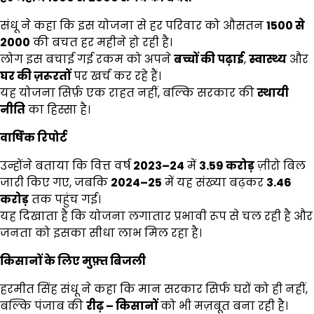
संधू ने कहा कि इस योजना से हर परिवार को औसतन
₹1500
से
₹2000
की बचत हर महीने हो रही है।
लोग इस बचाई गई रकम को अपने
बच्चों की पढ़ाई
,
स्वास्थ्य
और
घर की ज़रूरतों
पर खर्च कर रहे हैं।
यह योजना सिर्फ़ एक राहत नहीं, बल्कि सरकार की
स्थायी
नीति
का हिस्सा है।
वार्षिक रिपोर्ट
उन्होंने बताया कि वित्त वर्ष
2023–24
में
3.59
करोड़
ज़ीरो बिल
जारी किए गए, जबकि
2024–25
में यह संख्या बढ़कर
3.46
करोड़
तक पहुंच गई।
यह दिखाता है कि योजना लगातार प्रभावी रूप से चल रही है और
जनता को इसका सीधा लाभ मिल रहा है।
किसानों के लिए मुफ़्त बिजली
हरमीत सिंह संधू ने कहा कि मान सरकार सिर्फ घरों को ही नहीं,
बल्कि पंजाब की
रीढ़
–
किसानों
को भी मज़बूत बना रही है।