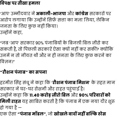
विपक्ष पर तीखा हमला
‘आप’ उम्मीदवार ने
अकाली-भाजपा
और
कांग्रेस
सरकारों पर
आरोप लगाया कि उन्होंने सिर्फ़ सत्ता का मज़ा लिया, लेकिन
जनता के लिए कुछ नहीं किया।
उन्होंने कहा,
“जब ‘आप’ सरकार 90% पंजाबियों के बिजली बिल ज़ीरो कर
सकती है, तो पिछली सरकारें ऐसा क्यों नहीं कर सकीं? क्योंकि
उनमें न तो नीयत थी और न ही जनता के लिए कुछ करने का
विज़न।”
“
रौशन पंजाब
”
का सपना
हरमीत सिंह संधू ने कहा कि ‘
रौशन पंजाब मिशन
’ के तहत मान
सरकार ने घर-घर रोशनी और राहत पहुंचाई है।
उन्होंने कहा कि
11.40
करोड़ ज़ीरो बिल
और
90%
परिवारों को
मिली राहत
यह साबित करती है कि पंजाब में एक नया दौर शुरू
हो गया है —
एक ऐसा
“
पंजाब मॉडल
”
, जो
खोखले वादों नहीं बल्कि ठोस