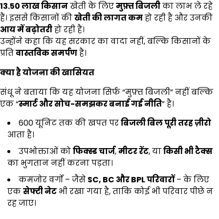
13.50
लाख किसान
खेती के लिए
मुफ़्त बिजली
का लाभ ले रहे
हैं। इससे किसानों की
खेती की लागत कम
हो रही है और उनकी
आय में बढ़ोतरी
हो रही है।
उन्होंने कहा कि यह सरकार का वादा नहीं, बल्कि किसानों के
प्रति
वास्तविक समर्पण
है।
क्या है योजना की खासियत
संधू ने बताया कि यह योजना सिर्फ “मुफ़्त बिजली” नहीं बल्कि
एक “
स्मार्ट और सोच-समझकर बनाई गई नीति
” है।
600 यूनिट तक की खपत पर
बिजली बिल पूरी तरह ज़ीरो
आता है।
उपभोक्ताओं को
फिक्स्ड चार्ज
,
मीटर रेंट
, या
किसी भी टैक्स
का भुगतान नहीं करना पड़ता।
कमजोर वर्गों – जैसे
SC, BC
और
BPL
परिवारों
– के लिए
एक
सेफ्टी नेट
भी रखा गया है, ताकि कोई भी परिवार पीछे न
रह जाए।