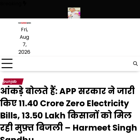
Skip
Breaking
to
content
थियारों की बड़ी खेप बरामद की
अमन अरोड़ा ने शाहकोट हलके में नौकरियों के मामले
Fri,
Aug
7,
2026
punjab
आंकड़े बोलते हैं: APP सरकार ने जारी
किए 11.40 Crore Zero Electricity
Bills, 13.50 Lakh किसानों को मिल
रही मुफ़्त बिजली – Harmeet Singh
Sandhu