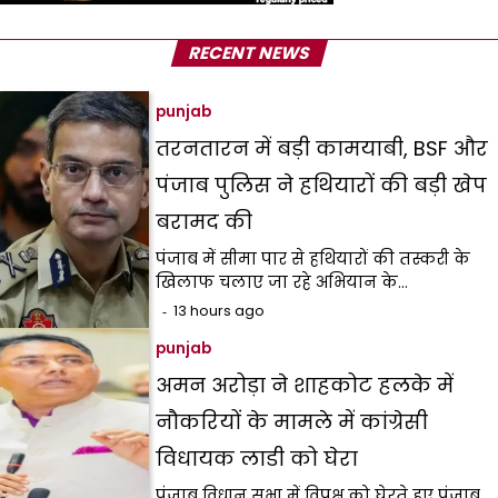
RECENT NEWS
punjab
तरनतारन में बड़ी कामयाबी, BSF और
पंजाब पुलिस ने हथियारों की बड़ी खेप
बरामद की
पंजाब में सीमा पार से हथियारों की तस्करी के
खिलाफ चलाए जा रहे अभियान के…
13 hours ago
punjab
अमन अरोड़ा ने शाहकोट हलके में
नौकरियों के मामले में कांग्रेसी
विधायक लाडी को घेरा
पंजाब विधान सभा में विपक्ष को घेरते हुए पंजाब