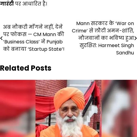
गारंटी
पर आधारित है।
Post
Mann सरकार के ‘War on
अब नौकरी माँगने नहीं, देने
Crime’ से लौटी अमन-शांति,
navigation
पर फोकस — CM Mann की
नौजवानों का भविष्य हुआ
‘Business Class’ ने Punjab
सुरक्षित: Harmeet Singh
को बनाया ‘Startup State’!
Sandhu
Related Posts